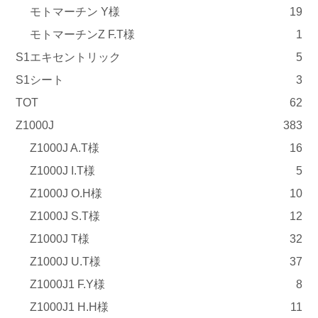
モトマーチン Y様
19
モトマーチンZ F.T様
1
S1エキセントリック
5
S1シート
3
TOT
62
Z1000J
383
Z1000J A.T様
16
Z1000J I.T様
5
Z1000J O.H様
10
Z1000J S.T様
12
Z1000J T様
32
Z1000J U.T様
37
Z1000J1 F.Y様
8
Z1000J1 H.H様
11