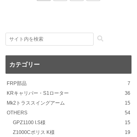
へ
カテゴリー
FRP部品
7
KRキャリパー・S1ローター
36
Mk2トラススイングアーム
15
OTHERS
54
GPZ1100 I.S様
15
Z1000Cポリス K様
19