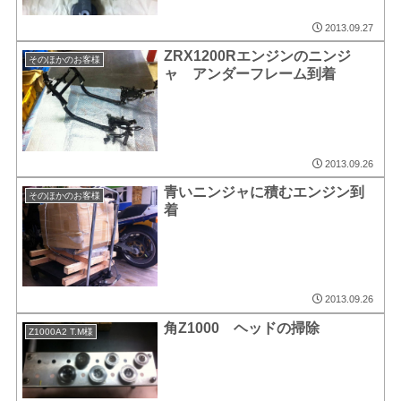
2013.09.27
ZRX1200Rエンジンのニンジ
そのほかのお客様
ャ アンダーフレーム到着
2013.09.26
青いニンジャに積むエンジン到
そのほかのお客様
着
2013.09.26
角Z1000 ヘッドの掃除
Z1000A2 T.M様