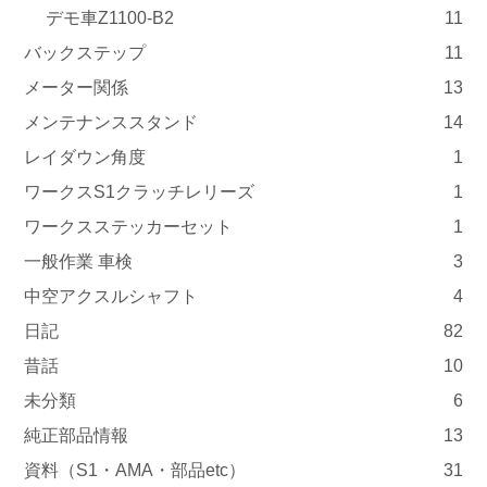
デモ車Z1100-B2
11
バックステップ
11
メーター関係
13
メンテナンススタンド
14
レイダウン角度
1
ワークスS1クラッチレリーズ
1
ワークスステッカーセット
1
一般作業 車検
3
中空アクスルシャフト
4
日記
82
昔話
10
未分類
6
純正部品情報
13
資料（S1・AMA・部品etc）
31