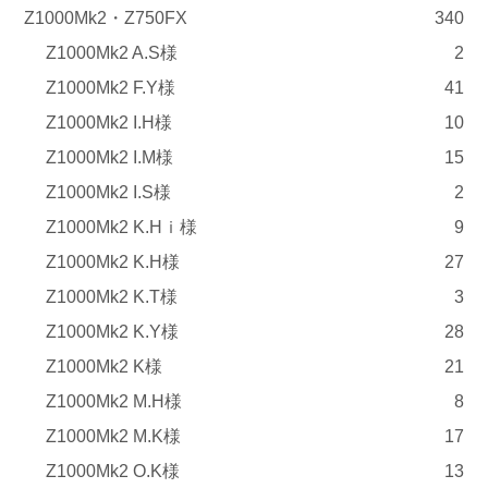
Z1000Mk2・Z750FX
340
Z1000Mk2 A.S様
2
Z1000Mk2 F.Y様
41
Z1000Mk2 I.H様
10
Z1000Mk2 I.M様
15
Z1000Mk2 I.S様
2
Z1000Mk2 K.Hｉ様
9
Z1000Mk2 K.H様
27
Z1000Mk2 K.T様
3
Z1000Mk2 K.Y様
28
Z1000Mk2 K様
21
Z1000Mk2 M.H様
8
Z1000Mk2 M.K様
17
Z1000Mk2 O.K様
13