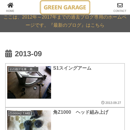
GREEN GARAGE ARCHIVE
HOME
CONTACT
ここは、2012年～2017年までの過去ブログ専用のホームペ
ージです。『最新のブログ』はこちら
2013-09
S1スイングアーム
その他デモ車・商品・カスタム例
2013.09.27
角Z1000 ヘッド組み上げ
Z1000A2 T.M様