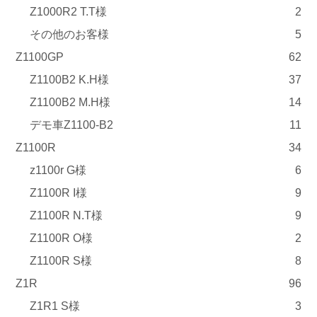
Z1000R2 T.T様
2
その他のお客様
5
Z1100GP
62
Z1100B2 K.H様
37
Z1100B2 M.H様
14
デモ車Z1100-B2
11
Z1100R
34
z1100r G様
6
Z1100R I様
9
Z1100R N.T様
9
Z1100R O様
2
Z1100R S様
8
Z1R
96
Z1R1 S様
3