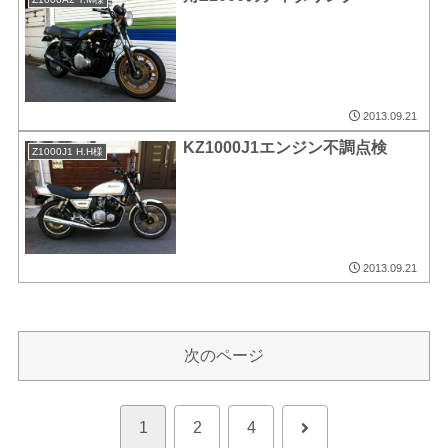
2013.09.21
KZ1000J1エンジン不調点検
Z1000J1 H.H様
2013.09.21
次のページ
次
1
2
4