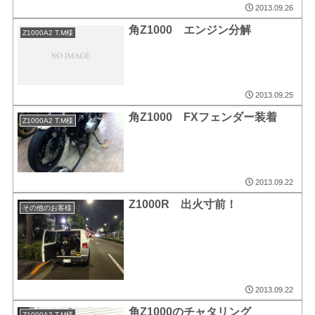
2013.09.26
角Z1000 エンジン分解
Z1000A2 T.M様
2013.09.25
角Z1000 FXフェンダー装着
Z1000A2 T.M様
2013.09.22
Z1000R 出火寸前！
その他のお客様
2013.09.22
角Z1000のチャタリング
Z1000A2 T.M様