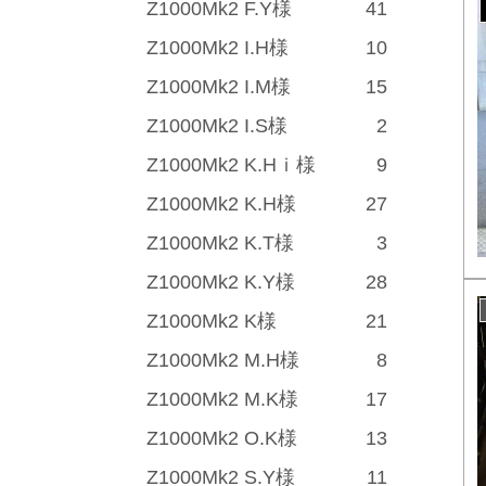
Z1000Mk2 F.Y様
41
Z1000Mk2 I.H様
10
Z1000Mk2 I.M様
15
Z1000Mk2 I.S様
2
Z1000Mk2 K.Hｉ様
9
Z1000Mk2 K.H様
27
Z1000Mk2 K.T様
3
Z1000Mk2 K.Y様
28
Z1000Mk2 K様
21
Z1000Mk2 M.H様
8
Z1000Mk2 M.K様
17
Z1000Mk2 O.K様
13
Z1000Mk2 S.Y様
11