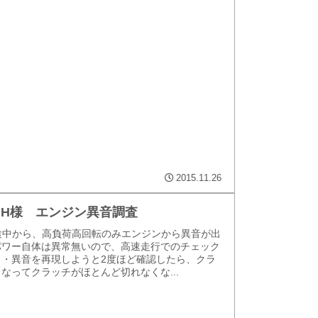
2015.11.26
 W.H様 エンジン異音調査
途中から、高負荷高回転のみエンジンから異音が出
パワー自体は異常無いので、高速走行でのチェック
。・異音を再現しようと2度ほど確認したら、クラ
なってクラッチがほとんど切れなくな...