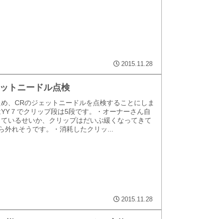
2015.11.28
ジェットニードル点検
ため、CRのジェットニードルを点検することにしま
YY７でクリップ段は5段です。・オーナーさん自
しているせいか、クリップはだいぶ緩くなってきて
ら外れそうです。・消耗したクリッ...
2015.11.28