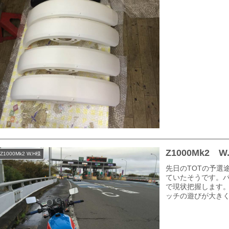
Z1000Mk2
Z1000Mk2 W.H様
先日のTOTの予選
ていたそうです。
で現状把握します
ッチの遊びが大きく