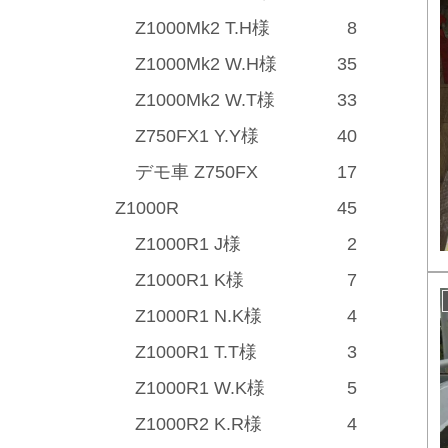
Z1000Mk2 T.H様
8
Z1000Mk2 W.H様
35
Z1000Mk2 W.T様
33
Z750FX1 Y.Y様
40
デモ車 Z750FX
17
Z1000R
45
Z1000R1 J様
2
Z1000R1 K様
7
Z1000R1 N.K様
4
Z1000R1 T.T様
3
Z1000R1 W.K様
5
Z1000R2 K.R様
4