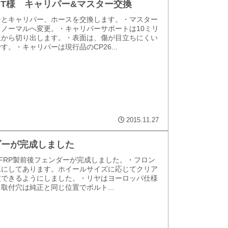
 W.T様 キャリパー&マスター交換
ーとキャリパー、ホースを交換します。・マスター
ノーマルへ変更。・キャリパーサポートは10ミリ
板から切り出します。・表面は、傷が目立ちにくい
。・キャリパーは現行品のCP26...
2015.11.27
ダーが完成しました
状のFRP製前後フェンダーが完成しました。・フロン
工にしてあります。ホイールサイズに応じてクリア
定できるようにしました。・リヤはヨーロッパ仕様
取付穴は純正と同じ位置でボルト...