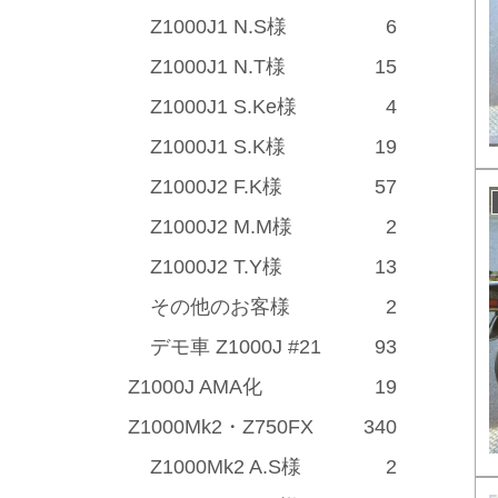
Z1000J1 N.S様
6
Z1000J1 N.T様
15
Z1000J1 S.Ke様
4
Z1000J1 S.K様
19
Z1000J2 F.K様
57
Z1000J2 M.M様
2
Z1000J2 T.Y様
13
その他のお客様
2
デモ車 Z1000J #21
93
Z1000J AMA化
19
Z1000Mk2・Z750FX
340
Z1000Mk2 A.S様
2