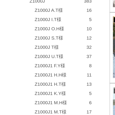
Z1000J
383
Z1000J A.T様
16
Z1000J I.T様
5
Z1000J O.H様
10
Z1000J S.T様
12
Z1000J T様
32
Z1000J U.T様
37
Z1000J1 F.Y様
8
Z1000J1 H.H様
11
Z1000J1 H.T様
13
Z1000J1 K.Y様
5
Z1000J1 M.H様
6
Z1000J1 M.T様
17