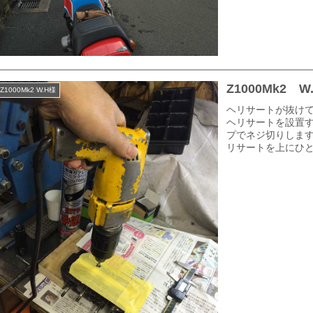
Z1000Mk2
Z1000Mk2 W.H様
ヘリサートが抜け
ヘリサートを設置
プでネジ切りしま
リサートを上にひと