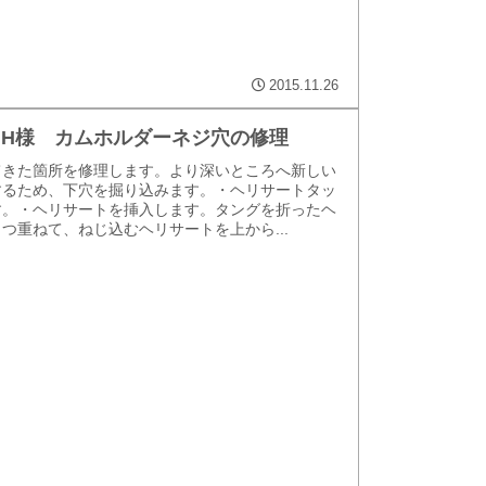
2015.11.26
 W.H様 カムホルダーネジ穴の修理
てきた箇所を修理します。より深いところへ新しい
するため、下穴を掘り込みます。・ヘリサートタッ
す。・ヘリサートを挿入します。タングを折ったヘ
つ重ねて、ねじ込むヘリサートを上から...