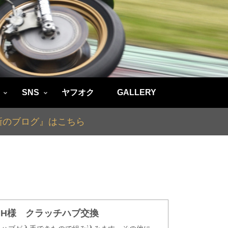
SNS
ヤフオク
GALLERY
最新のブログ』はこちら
 W.H様 クラッチハブ交換