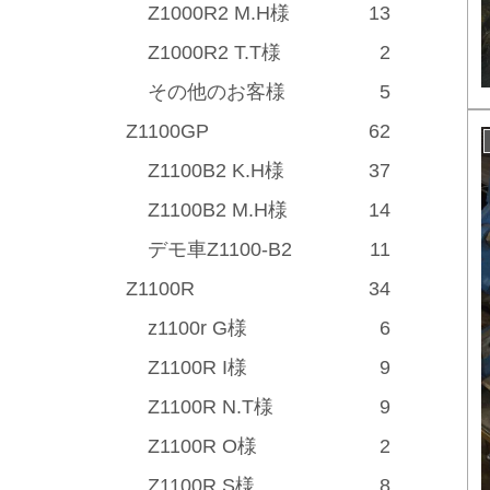
Z1000R2 M.H様
13
Z1000R2 T.T様
2
その他のお客様
5
Z1100GP
62
Z1100B2 K.H様
37
Z1100B2 M.H様
14
デモ車Z1100-B2
11
Z1100R
34
z1100r G様
6
Z1100R I様
9
Z1100R N.T様
9
Z1100R O様
2
Z1100R S様
8