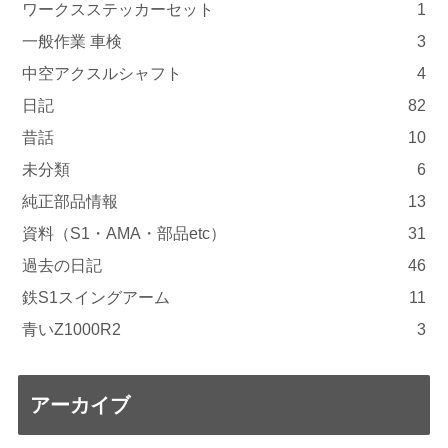
ワークスステッカーセット
1
一般作業 車検
3
中空アクスルシャフト
4
日記
82
昔話
10
未分類
6
純正部品情報
13
資料（S1・AMA・部品etc）
31
過去の日記
46
鉄S1スイングアーム
11
青いZ1000R2
3
アーカイブ