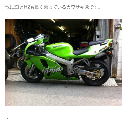
他にZ1とH2も長く乗っているカワサキ党です。
・