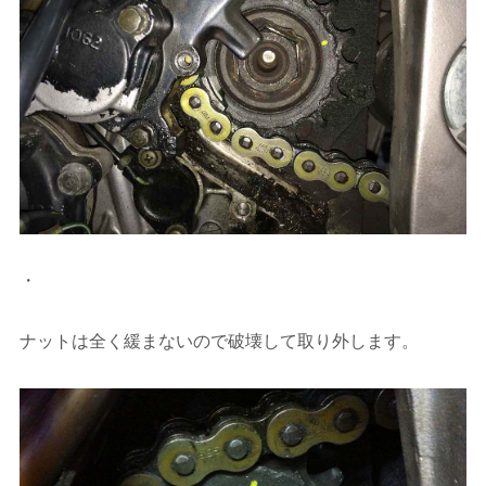
・
ナットは全く緩まないので破壊して取り外します。