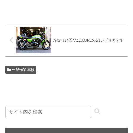
かなり綺麗なZ1000R1のS1レプリカです
一般作業 車検