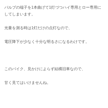
バルブの端子を1本曲げて1灯づつハイ専用とロー専用に
してしまいます。
光量を測る時は1灯だけの点灯なので、
電圧降下が少なく十分な明るさになるわけです。
このバイク、見かけによらず結構旧車なので、
甘く見てはいけませんね。