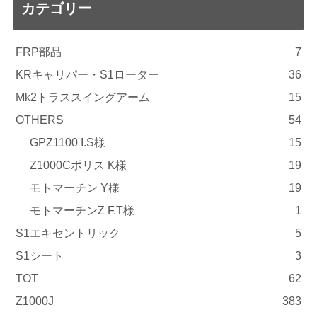
カテゴリー
FRP部品
7
KRキャリパー・S1ローター
36
Mk2トラススイングアーム
15
OTHERS
54
GPZ1100 I.S様
15
Z1000Cポリス K様
19
モトマーチン Y様
19
モトマーチンZ F.T様
1
S1エキセントリック
5
S1シート
3
TOT
62
Z1000J
383