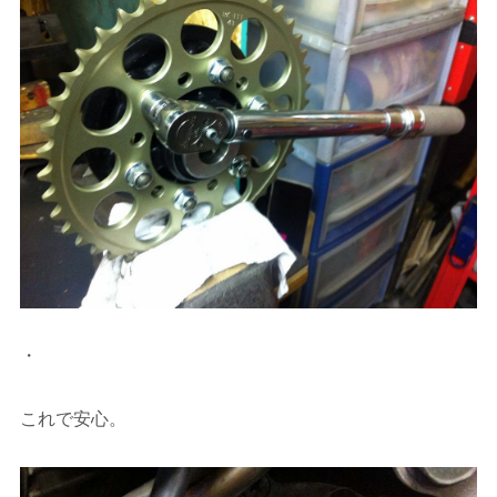
・
これで安心。