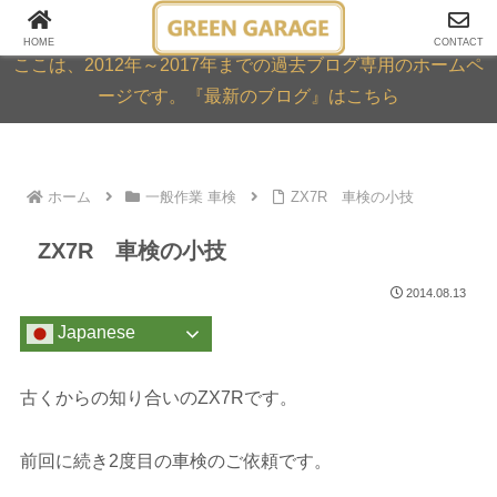
GREEN GARAGE ARCHIVE
HOME
CONTACT
ここは、2012年～2017年までの過去ブログ専用のホームペ
ージです。『最新のブログ』はこちら
ホーム
一般作業 車検
ZX7R 車検の小技
ZX7R 車検の小技
2014.08.13
Japanese
古くからの知り合いのZX7Rです。
前回に続き2度目の車検のご依頼です。