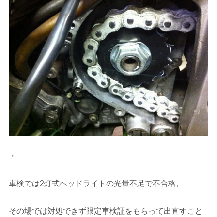
・
車検では2灯式ヘッドライトの光量不足で不合格。
その場では対処できず限定車検証をもらって出直すこと