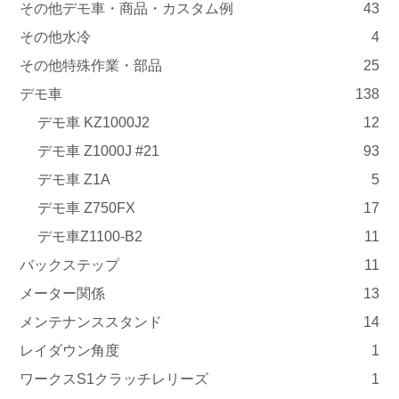
その他デモ車・商品・カスタム例
43
その他水冷
4
その他特殊作業・部品
25
デモ車
138
デモ車 KZ1000J2
12
デモ車 Z1000J #21
93
デモ車 Z1A
5
デモ車 Z750FX
17
デモ車Z1100-B2
11
バックステップ
11
メーター関係
13
メンテナンススタンド
14
レイダウン角度
1
ワークスS1クラッチレリーズ
1