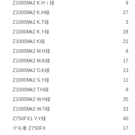
Z1000Mk2 K.Hｉ様
9
Z1000Mk2 K.H様
27
Z1000Mk2 K.T様
3
Z1000Mk2 K.Y様
28
Z1000Mk2 K様
21
Z1000Mk2 M.H様
8
Z1000Mk2 M.K様
17
Z1000Mk2 O.K様
13
Z1000Mk2 S.Y様
11
Z1000Mk2 T.H様
8
Z1000Mk2 W.H様
35
Z1000Mk2 W.T様
33
Z750FX1 Y.Y様
40
デモ車 Z750FX
17