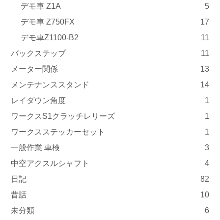
デモ車 Z1A
5
デモ車 Z750FX
17
デモ車Z1100-B2
11
バックステップ
11
メーター関係
13
メンテナンススタンド
14
レイダウン角度
1
ワークスS1クラッチレリーズ
1
ワークスステッカーセット
1
一般作業 車検
3
中空アクスルシャフト
4
日記
82
昔話
10
未分類
6