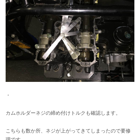
・
カムホルダーネジの締め付けトルクも確認します。
こちらも数か所、ネジが上がってきてしまったので要修
理です。