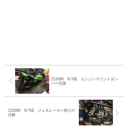
Z1100R N.T様 エンジンマウントダン
パー交換
Z1100R N.T様 ジェネレーター周りの
分解