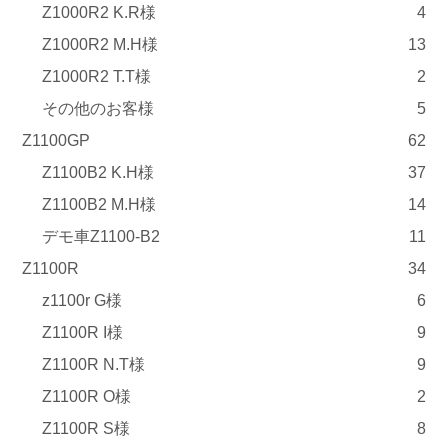
Z1000R2 K.R様
4
Z1000R2 M.H様
13
Z1000R2 T.T様
2
その他のお客様
5
Z1100GP
62
Z1100B2 K.H様
37
Z1100B2 M.H様
14
デモ車Z1100-B2
11
Z1100R
34
z1100r G様
6
Z1100R I様
9
Z1100R N.T様
9
Z1100R O様
2
Z1100R S様
8