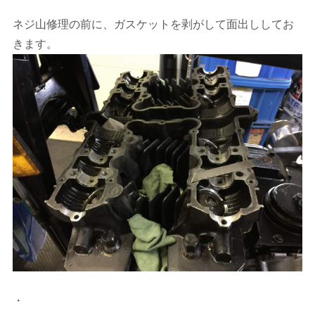
ネジ山修理の前に、ガスケットを剥がして面出ししてお
きます。
・