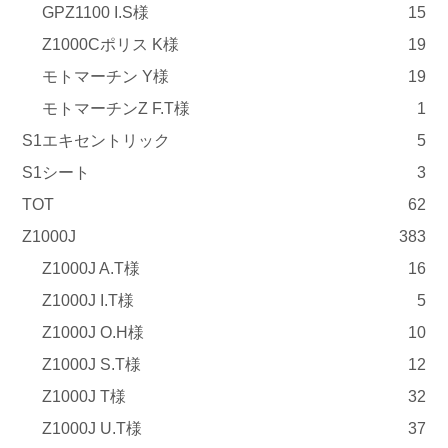
GPZ1100 I.S様
15
Z1000Cポリス K様
19
モトマーチン Y様
19
モトマーチンZ F.T様
1
S1エキセントリック
5
S1シート
3
TOT
62
Z1000J
383
Z1000J A.T様
16
Z1000J I.T様
5
Z1000J O.H様
10
Z1000J S.T様
12
Z1000J T様
32
Z1000J U.T様
37