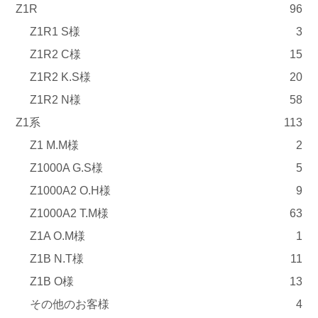
Z1R
96
Z1R1 S様
3
Z1R2 C様
15
Z1R2 K.S様
20
Z1R2 N様
58
Z1系
113
Z1 M.M様
2
Z1000A G.S様
5
Z1000A2 O.H様
9
Z1000A2 T.M様
63
Z1A O.M様
1
Z1B N.T様
11
Z1B O様
13
その他のお客様
4