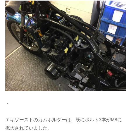
・
エキゾーストのカムホルダーは、既にボルト3本がM8に
拡大されていました。