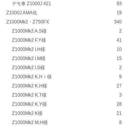
デモ車 Z1000J #21
93
Z1000J AMA化
19
Z1000Mk2・Z750FX
340
Z1000Mk2 A.S様
2
Z1000Mk2 F.Y様
41
Z1000Mk2 I.H様
10
Z1000Mk2 I.M様
15
Z1000Mk2 I.S様
2
Z1000Mk2 K.Hｉ様
9
Z1000Mk2 K.H様
27
Z1000Mk2 K.T様
3
Z1000Mk2 K.Y様
28
Z1000Mk2 K様
21
Z1000Mk2 M.H様
8