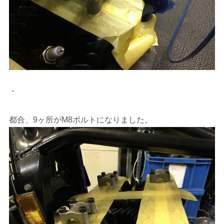
・
都合、9ヶ所がM8ボルトになりました。