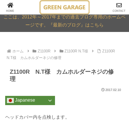
GREEN GARAGE ARCHIVE
HOME
CONTACT
ここは、2012年～2017年までの過去ブログ専用のホームペ
ージです。『最新のブログ』はこちら
ホーム
Z1100R
Z1100R N.T様
Z1100R
N.T様 カムホルダーネジの修理
Z1100R N.T様 カムホルダーネジの修
理
2017.02.10
Japanese
ヘッドカバー内を点検します。