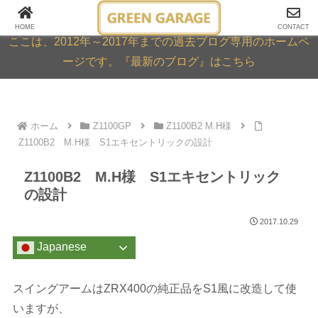
GREEN GARAGE ARCHIVE
HOME
CONTACT
ここは、2012年～2017年までの過去ブログ専用のホームペ
ージです。『最新のブログ』はこちら
ホーム
Z1100GP
Z1100B2 M.H様
Z1100B2 M.H様 S1エキセントリックの設計
Z1100B2 M.H様 S1エキセントリック
の設計
2017.10.29
Japanese
スイングアームはZRX400の純正品をS1風に改造して使
いますが、