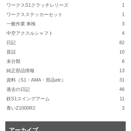
ワークスS1クラッチレリーズ
1
ワークスステッカーセット
1
一般作業 車検
3
中空アクスルシャフト
4
日記
82
昔話
10
未分類
6
純正部品情報
13
資料（S1・AMA・部品etc）
31
過去の日記
46
鉄S1スイングアーム
11
青いZ1000R2
3
アーカイブ