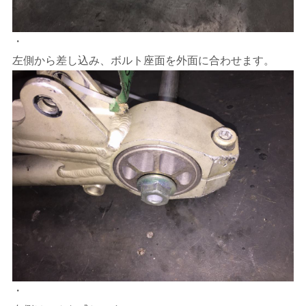
・
左側から差し込み、ボルト座面を外面に合わせます。
・