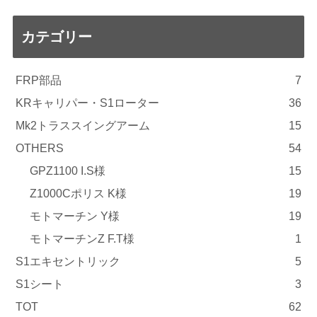
カテゴリー
FRP部品
7
KRキャリパー・S1ローター
36
Mk2トラススイングアーム
15
OTHERS
54
GPZ1100 I.S様
15
Z1000Cポリス K様
19
モトマーチン Y様
19
モトマーチンZ F.T様
1
S1エキセントリック
5
S1シート
3
TOT
62