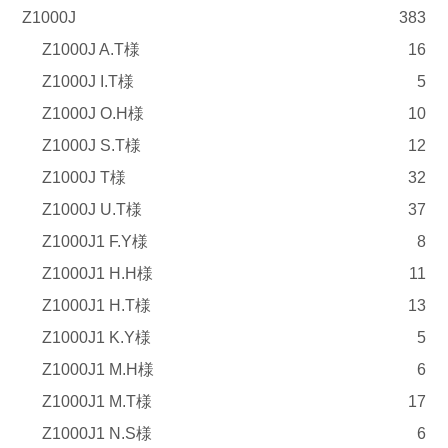
Z1000J
383
Z1000J A.T様
16
Z1000J I.T様
5
Z1000J O.H様
10
Z1000J S.T様
12
Z1000J T様
32
Z1000J U.T様
37
Z1000J1 F.Y様
8
Z1000J1 H.H様
11
Z1000J1 H.T様
13
Z1000J1 K.Y様
5
Z1000J1 M.H様
6
Z1000J1 M.T様
17
Z1000J1 N.S様
6