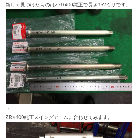
新しく見つけたものはZZR400純正で長さ352ミリです。
・
ZRX400純正スイングアームに合わせてみます。