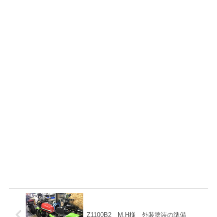
Z1100B2 M.H様 外装塗装の準備