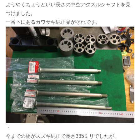
ようやくちょうどいい長さの中空アクスルシャフトを見
つけました。
一番下にあるカワサキ純正品がそれです。
・
今までの物がスズキ純正で長さ335ミリでしたが、