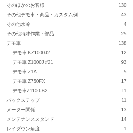
そのほかのお客様
130
その他デモ車・商品・カスタム例
43
その他水冷
4
その他特殊作業・部品
25
デモ車
138
デモ車 KZ1000J2
12
デモ車 Z1000J #21
93
デモ車 Z1A
5
デモ車 Z750FX
17
デモ車Z1100-B2
11
バックステップ
11
メーター関係
13
メンテナンススタンド
14
レイダウン角度
1