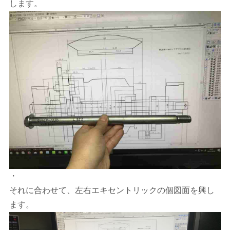
します。
・
それに合わせて、左右エキセントリックの個図面を興し
ます。