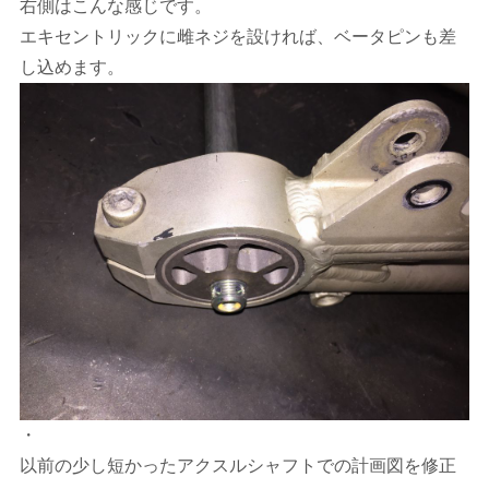
右側はこんな感じです。
エキセントリックに雌ネジを設ければ、ベータピンも差
し込めます。
・
以前の少し短かったアクスルシャフトでの計画図を修正