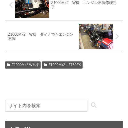
Z1000Mk2 W様 エンジン不調修理完
了
Z1000Mk2 W様 ダイナでもエンジン
不調
Z1000Mk2 W.H様
Z1000Mk2・Z750FX