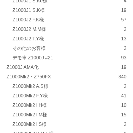
Z1000J1 S.Ke様
4
Z1000J1 S.K様
19
Z1000J2 F.K様
57
Z1000J2 M.M様
2
Z1000J2 T.Y様
13
その他のお客様
2
デモ車 Z1000J #21
93
Z1000J AMA化
19
Z1000Mk2・Z750FX
340
Z1000Mk2 A.S様
2
Z1000Mk2 F.Y様
41
Z1000Mk2 I.H様
10
Z1000Mk2 I.M様
15
Z1000Mk2 I.S様
2