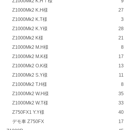
Z1000Mk2 K.Hｉ様
9
Z1000Mk2 K.H様
27
Z1000Mk2 K.T様
3
Z1000Mk2 K.Y様
28
Z1000Mk2 K様
21
Z1000Mk2 M.H様
8
Z1000Mk2 M.K様
17
Z1000Mk2 O.K様
13
Z1000Mk2 S.Y様
11
Z1000Mk2 T.H様
8
Z1000Mk2 W.H様
35
Z1000Mk2 W.T様
33
Z750FX1 Y.Y様
40
デモ車 Z750FX
17