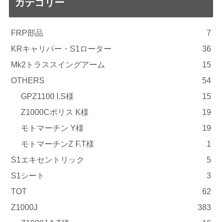
カテゴリー
FRP部品
7
KRキャリパー・S1ローター
36
Mk2トラススイングアーム
15
OTHERS
54
GPZ1100 I.S様
15
Z1000Cポリス K様
19
モトマーチン Y様
19
モトマーチンZ F.T様
1
S1エキセントリック
5
S1シート
3
TOT
62
Z1000J
383