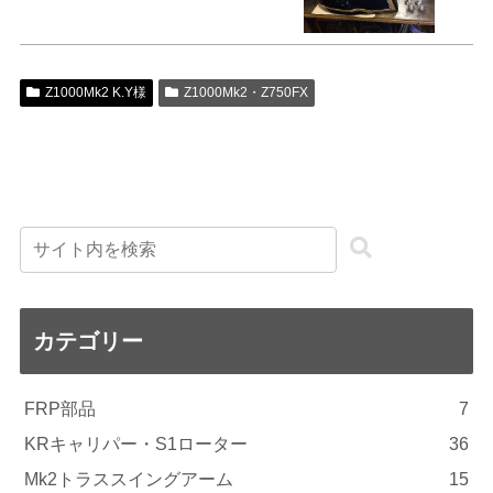
Z1000Mk2 K.Y様
Z1000Mk2・Z750FX
カテゴリー
FRP部品
7
KRキャリパー・S1ローター
36
Mk2トラススイングアーム
15