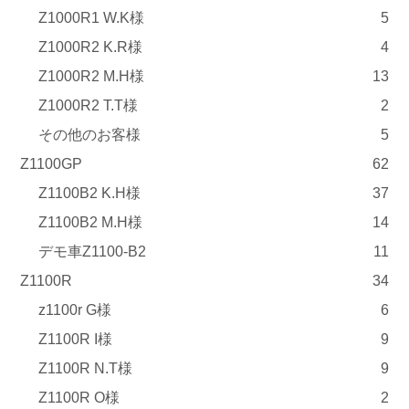
Z1000R1 W.K様
5
Z1000R2 K.R様
4
Z1000R2 M.H様
13
Z1000R2 T.T様
2
その他のお客様
5
Z1100GP
62
Z1100B2 K.H様
37
Z1100B2 M.H様
14
デモ車Z1100-B2
11
Z1100R
34
z1100r G様
6
Z1100R I様
9
Z1100R N.T様
9
Z1100R O様
2