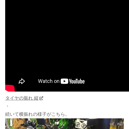
タイヤの振れ 縦
・
続いて横振れの様子がこちら。