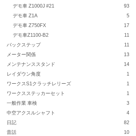
デモ車 Z1000J #21
93
デモ車 Z1A
5
デモ車 Z750FX
17
デモ車Z1100-B2
11
バックステップ
11
メーター関係
13
メンテナンススタンド
14
レイダウン角度
1
ワークスS1クラッチレリーズ
1
ワークスステッカーセット
1
一般作業 車検
3
中空アクスルシャフト
4
日記
82
昔話
10