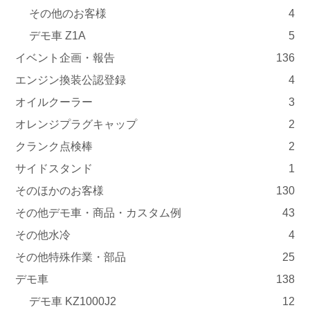
その他のお客様
4
デモ車 Z1A
5
イベント企画・報告
136
エンジン換装公認登録
4
オイルクーラー
3
オレンジプラグキャップ
2
クランク点検棒
2
サイドスタンド
1
そのほかのお客様
130
その他デモ車・商品・カスタム例
43
その他水冷
4
その他特殊作業・部品
25
デモ車
138
デモ車 KZ1000J2
12