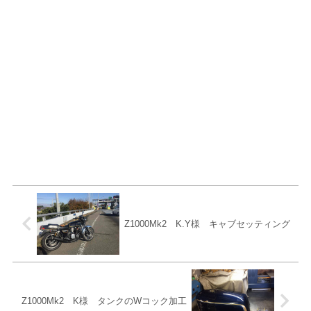
Z1000Mk2 K.Y様 キャブセッティング
Z1000Mk2 K様 タンクのWコック加工