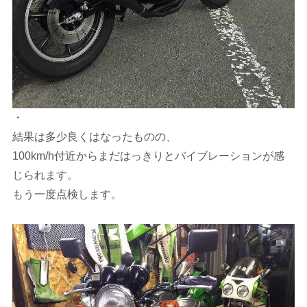
・
結果は多少良くはなったものの、
100km/h付近からまだはっきりとバイブレーションが感
じられます。
もう一度点検します。