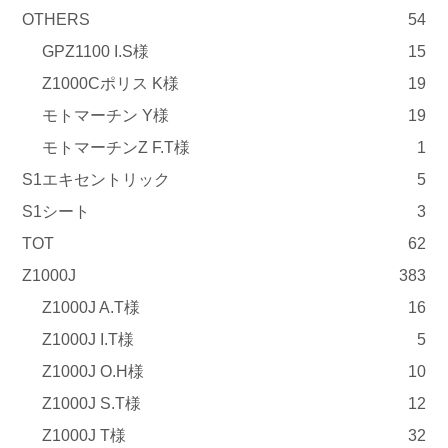
OTHERS
54
GPZ1100 I.S様
15
Z1000Cポリス K様
19
モトマーチン Y様
19
モトマーチンZ F.T様
1
S1エキセントリック
5
S1シート
3
TOT
62
Z1000J
383
Z1000J A.T様
16
Z1000J I.T様
5
Z1000J O.H様
10
Z1000J S.T様
12
Z1000J T様
32