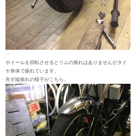
・
ホイールを回転させるとリムの振れはありませんがタイ
ヤ単体で振れています。
先ず縦振れの様子がこちら。