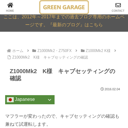
GREEN GARAGE ARCHIVE
HOME
CONTACT
ここは、2012年～2017年までの過去ブログ専用のホームペ
ージです。『最新のブログ』はこちら
ホーム
Z1000Mk2・Z750FX
Z1000Mk2 K様
Z1000Mk2 K様 キャブセッティングの確認
Z1000Mk2 K様 キャブセッティングの
確認
2016.02.04
Japanese
マフラーが変わったので、キャブセッティングの確認も
兼ねて試運転します。