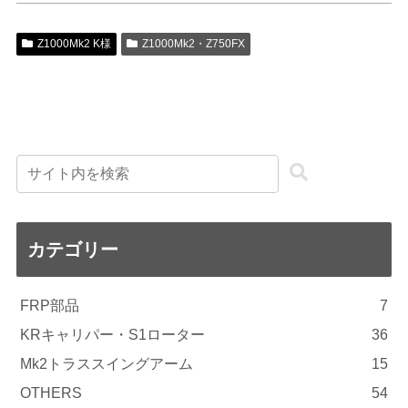
Z1000Mk2 K様
Z1000Mk2・Z750FX
カテゴリー
FRP部品
7
KRキャリパー・S1ローター
36
Mk2トラススイングアーム
15
OTHERS
54