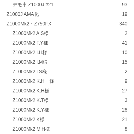
デモ車 Z1000J #21
93
Z1000J AMA化
19
Z1000Mk2・Z750FX
340
Z1000Mk2 A.S様
2
Z1000Mk2 F.Y様
41
Z1000Mk2 I.H様
10
Z1000Mk2 I.M様
15
Z1000Mk2 I.S様
2
Z1000Mk2 K.Hｉ様
9
Z1000Mk2 K.H様
27
Z1000Mk2 K.T様
3
Z1000Mk2 K.Y様
28
Z1000Mk2 K様
21
Z1000Mk2 M.H様
8