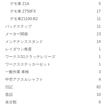
デモ車 Z1A
5
デモ車 Z750FX
17
デモ車Z1100-B2
11
バックステップ
11
メーター関係
13
メンテナンススタンド
14
レイダウン角度
1
ワークスS1クラッチレリーズ
1
ワークスステッカーセット
1
一般作業 車検
3
中空アクスルシャフト
4
日記
82
昔話
10
未分類
6