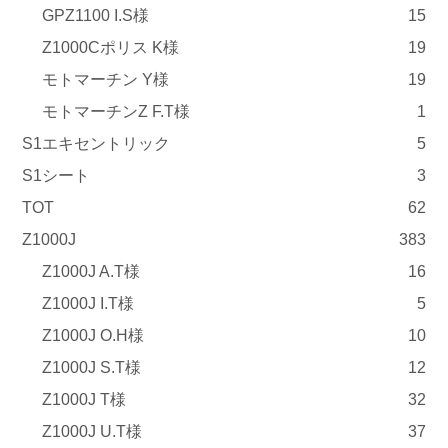
GPZ1100 I.S様
15
Z1000Cポリス K様
19
モトマーチン Y様
19
モトマーチンZ F.T様
1
S1エキセントリック
5
S1シート
3
TOT
62
Z1000J
383
Z1000J A.T様
16
Z1000J I.T様
5
Z1000J O.H様
10
Z1000J S.T様
12
Z1000J T様
32
Z1000J U.T様
37