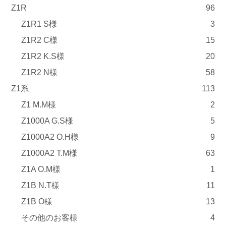
Z1R
96
Z1R1 S様
3
Z1R2 C様
15
Z1R2 K.S様
20
Z1R2 N様
58
Z1系
113
Z1 M.M様
2
Z1000A G.S様
5
Z1000A2 O.H様
9
Z1000A2 T.M様
63
Z1A O.M様
1
Z1B N.T様
11
Z1B O様
13
その他のお客様
4