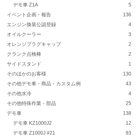
デモ車 Z1A
5
イベント企画・報告
136
エンジン換装公認登録
4
オイルクーラー
3
オレンジプラグキャップ
2
クランク点検棒
2
サイドスタンド
1
そのほかのお客様
130
その他デモ車・商品・カスタム例
43
その他水冷
4
その他特殊作業・部品
25
デモ車
138
デモ車 KZ1000J2
12
デモ車 Z1000J #21
93