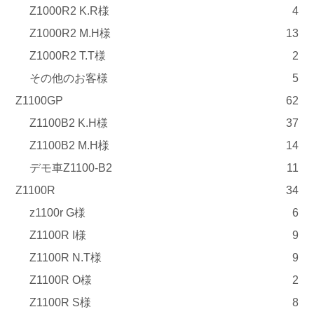
Z1000R2 K.R様
4
Z1000R2 M.H様
13
Z1000R2 T.T様
2
その他のお客様
5
Z1100GP
62
Z1100B2 K.H様
37
Z1100B2 M.H様
14
デモ車Z1100-B2
11
Z1100R
34
z1100r G様
6
Z1100R I様
9
Z1100R N.T様
9
Z1100R O様
2
Z1100R S様
8