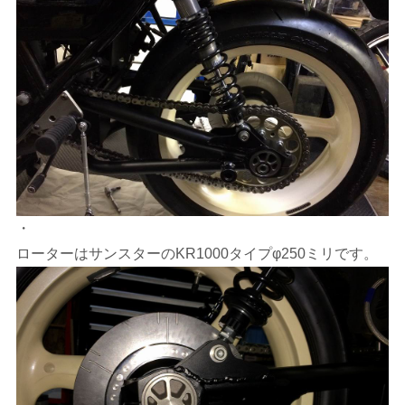
・
ローターはサンスターのKR1000タイプφ250ミリです。