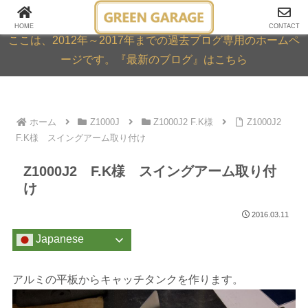
GREEN GARAGE ARCHIVE
HOME
CONTACT
ここは、2012年～2017年までの過去ブログ専用のホームペ
ージです。『最新のブログ』はこちら
ホーム
Z1000J
Z1000J2 F.K様
Z1000J2
F.K様 スイングアーム取り付け
Z1000J2 F.K様 スイングアーム取り付
け
2016.03.11
Japanese
アルミの平板からキャッチタンクを作ります。