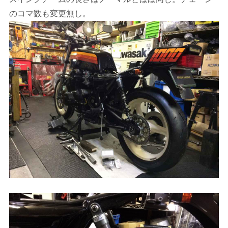
のコマ数も変更無し。