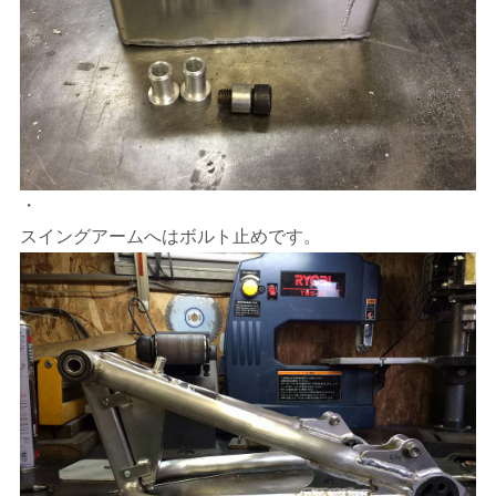
・
スイングアームへはボルト止めです。