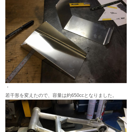
・
若干形を変えたので、容量は約650ccとなりました。