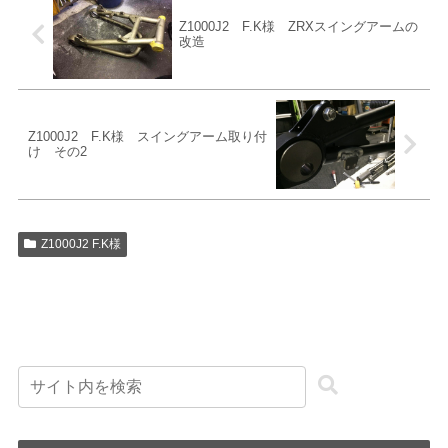
Z1000J2 F.K様 ZRXスイングアームの
改造
Z1000J2 F.K様 スイングアーム取り付
け その2
Z1000J2 F.K様