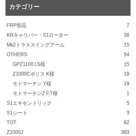
カテゴリー
FRP部品
7
KRキャリパー・S1ローター
36
Mk2トラススイングアーム
15
OTHERS
54
GPZ1100 I.S様
15
Z1000Cポリス K様
19
モトマーチン Y様
19
モトマーチンZ F.T様
1
S1エキセントリック
5
S1シート
3
TOT
62
Z1000J
383