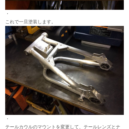
・
これで一旦塗装します。
・
テールカウルのマウントを変更して、テールレンズとナ