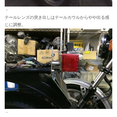
・
テールレンズの突き出しはテールカウルからやや出る感
じに調整。
・