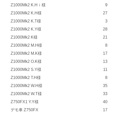
Z1000Mk2 K.Hｉ様
9
Z1000Mk2 K.H様
27
Z1000Mk2 K.T様
3
Z1000Mk2 K.Y様
28
Z1000Mk2 K様
21
Z1000Mk2 M.H様
8
Z1000Mk2 M.K様
17
Z1000Mk2 O.K様
13
Z1000Mk2 S.Y様
11
Z1000Mk2 T.H様
8
Z1000Mk2 W.H様
35
Z1000Mk2 W.T様
33
Z750FX1 Y.Y様
40
デモ車 Z750FX
17