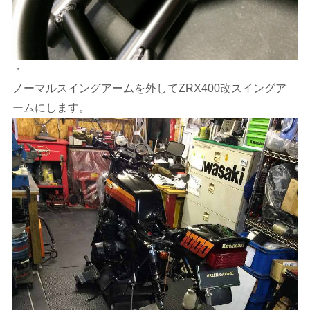
・
ノーマルスイングアームを外してZRX400改スイングア
ームにします。