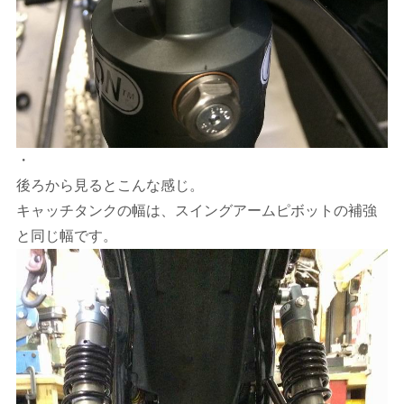
・
後ろから見るとこんな感じ。
キャッチタンクの幅は、スイングアームピボットの補強
と同じ幅です。