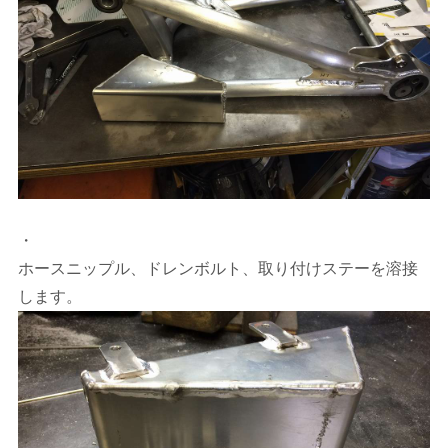
・
ホースニップル、ドレンボルト、取り付けステーを溶接
します。