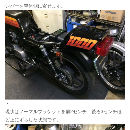
ンバーを車体側に寄せます。
・
現状はノーマルブラケットを前2センチ、後ろ3センチほ
ど上にずらした状態です。