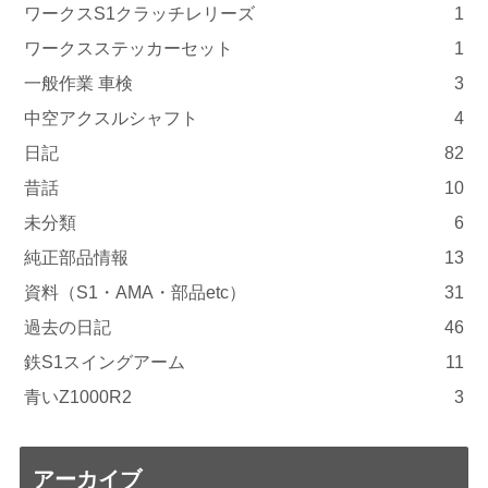
ワークスS1クラッチレリーズ
1
ワークスステッカーセット
1
一般作業 車検
3
中空アクスルシャフト
4
日記
82
昔話
10
未分類
6
純正部品情報
13
資料（S1・AMA・部品etc）
31
過去の日記
46
鉄S1スイングアーム
11
青いZ1000R2
3
アーカイブ