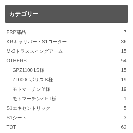
カテゴリー
FRP部品
7
KRキャリパー・S1ローター
36
Mk2トラススイングアーム
15
OTHERS
54
GPZ1100 I.S様
15
Z1000Cポリス K様
19
モトマーチン Y様
19
モトマーチンZ F.T様
1
S1エキセントリック
5
S1シート
3
TOT
62