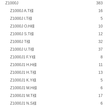
Z1000J
383
Z1000J A.T様
16
Z1000J I.T様
5
Z1000J O.H様
10
Z1000J S.T様
12
Z1000J T様
32
Z1000J U.T様
37
Z1000J1 F.Y様
8
Z1000J1 H.H様
11
Z1000J1 H.T様
13
Z1000J1 K.Y様
5
Z1000J1 M.H様
6
Z1000J1 M.T様
17
Z1000J1 N.S様
6