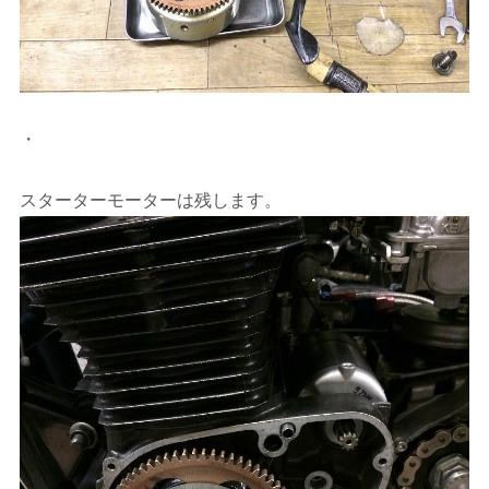
・
スターターモーターは残します。