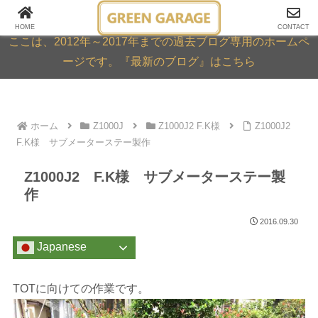
GREEN GARAGE ARCHIVE
HOME
CONTACT
ここは、2012年～2017年までの過去ブログ専用のホームペ
ージです。『最新のブログ』はこちら
ホーム
Z1000J
Z1000J2 F.K様
Z1000J2
F.K様 サブメーターステー製作
Z1000J2 F.K様 サブメーターステー製
作
2016.09.30
Japanese
TOTに向けての作業です。