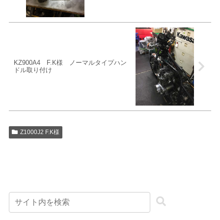
KZ900A4 F.K様 ノーマルタイプハン
ドル取り付け
Z1000J2 F.K様