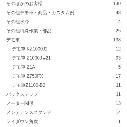
そのほかのお客様
130
その他デモ車・商品・カスタム例
43
その他水冷
4
その他特殊作業・部品
25
デモ車
138
デモ車 KZ1000J2
12
デモ車 Z1000J #21
93
デモ車 Z1A
5
デモ車 Z750FX
17
デモ車Z1100-B2
11
バックステップ
11
メーター関係
13
メンテナンススタンド
14
レイダウン角度
1