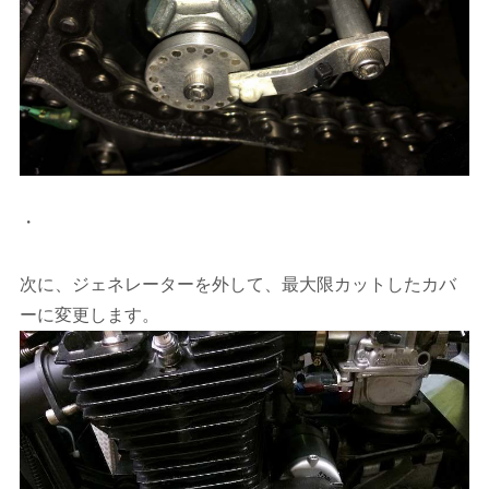
・
次に、ジェネレーターを外して、最大限カットしたカバ
ーに変更します。