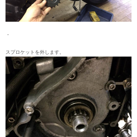
・
スプロケットを外します。