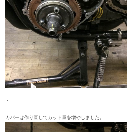
・
カバーは作り直してカット量を増やしました。