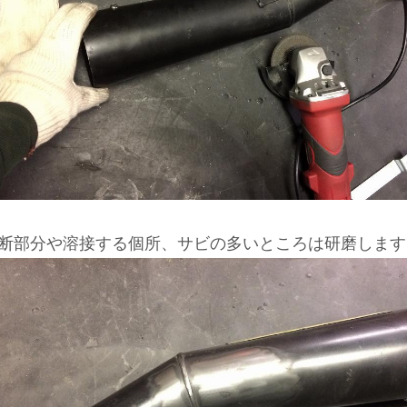
断部分や溶接する個所、サビの多いところは研磨します