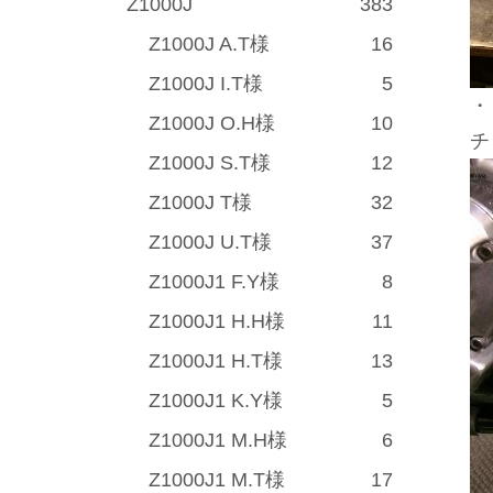
Z1000J
383
Z1000J A.T様
16
Z1000J I.T様
5
・
Z1000J O.H様
10
チ
Z1000J S.T様
12
Z1000J T様
32
Z1000J U.T様
37
Z1000J1 F.Y様
8
Z1000J1 H.H様
11
Z1000J1 H.T様
13
Z1000J1 K.Y様
5
Z1000J1 M.H様
6
Z1000J1 M.T様
17