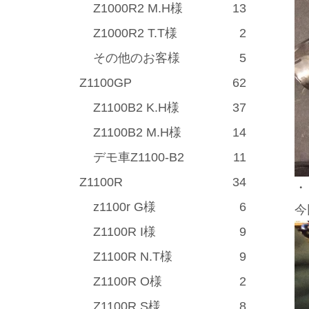
Z1000R2 M.H様
13
Z1000R2 T.T様
2
その他のお客様
5
Z1100GP
62
Z1100B2 K.H様
37
Z1100B2 M.H様
14
デモ車Z1100-B2
11
Z1100R
34
・
z1100r G様
6
今
Z1100R I様
9
Z1100R N.T様
9
Z1100R O様
2
Z1100R S様
8