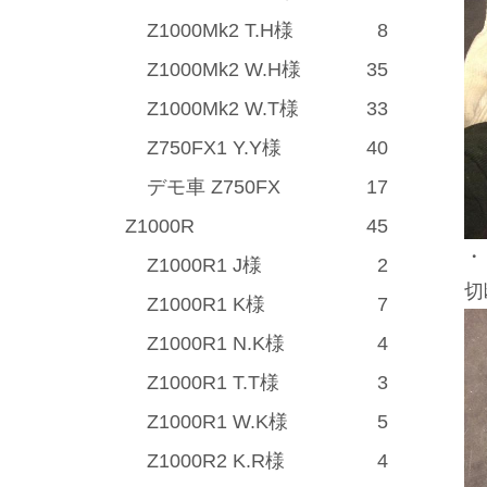
Z1000Mk2 T.H様
8
Z1000Mk2 W.H様
35
Z1000Mk2 W.T様
33
Z750FX1 Y.Y様
40
デモ車 Z750FX
17
Z1000R
45
・
Z1000R1 J様
2
切
Z1000R1 K様
7
Z1000R1 N.K様
4
Z1000R1 T.T様
3
Z1000R1 W.K様
5
Z1000R2 K.R様
4