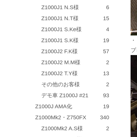
Z1000J1 N.S様
6
Z1000J1 N.T様
15
Z1000J1 S.Ke様
4
Z1000J1 S.K様
19
・
ブ
Z1000J2 F.K様
57
Z1000J2 M.M様
2
Z1000J2 T.Y様
13
その他のお客様
2
デモ車 Z1000J #21
93
Z1000J AMA化
19
Z1000Mk2・Z750FX
340
Z1000Mk2 A.S様
2