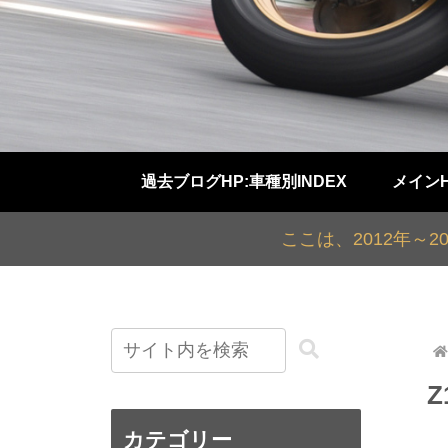
過去ブログHP:車種別INDEX
メイン
ここは、2012年～
Z
カテゴリー