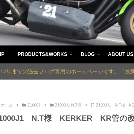
HP
PRODUCTS&WORKS
BLOG
ABOUT US
2017年までの過去ブログ専用のホームページです。『
ホーム
Z1000J
Z1000J1 N.T様
Z1000J1 N.T様 
1000J1 N.T様 KERKER KR管の