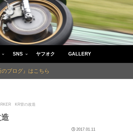
SNS
ヤフオク
GALLERY
最新のブログ』はこちら
KERKER KR管の改造
改造
2017.01.11