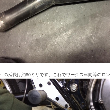
回の延長は約80ミリです。これでワークス車同等のロ