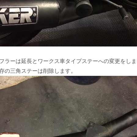
フラーは延長とワークス車タイプステーへの変更をしま
存の三角ステーは削除します。