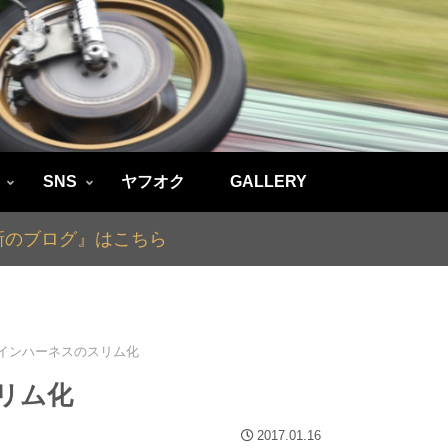
SNS
ヤフオク
GALLERY
最新のブログ』はこちら
様 メインハーネスのスリム化
スリム化
2017.01.16