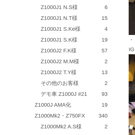
Z1000J1 N.S様
6
Z1000J1 N.T様
15
Z1000J1 S.Ke様
4
Z1000J1 S.K様
19
・
I
Z1000J2 F.K様
57
Z1000J2 M.M様
2
Z1000J2 T.Y様
13
その他のお客様
2
デモ車 Z1000J #21
93
Z1000J AMA化
19
Z1000Mk2・Z750FX
340
Z1000Mk2 A.S様
2