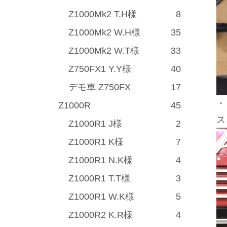
Z1000Mk2 T.H様
8
Z1000Mk2 W.H様
35
Z1000Mk2 W.T様
33
Z750FX1 Y.Y様
40
デモ車 Z750FX
17
・
Z1000R
45
ス
Z1000R1 J様
2
Z1000R1 K様
7
Z1000R1 N.K様
4
Z1000R1 T.T様
3
Z1000R1 W.K様
5
Z1000R2 K.R様
4