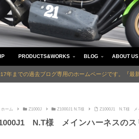
HP
PRODUCTS&WORKS
BLOG
ABOUT US
2017年までの過去ブログ専用のホームページです。『
ホーム
Z1000J
Z1000J1 N.T様
Z1000J1 N.T
Z1000J1 N.T様 メインハーネスの