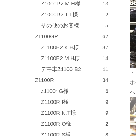
Z1000R2 M.H様
13
Z1000R2 T.T様
2
その他のお客様
5
Z1100GP
62
Z1100B2 K.H様
37
Z1100B2 M.H様
14
デモ車Z1100-B2
11
・
Z1100R
34
ホ
z1100r G様
6
ヘ
Z1100R I様
9
Z1100R N.T様
9
Z1100R O様
2
Z1100R S様
8