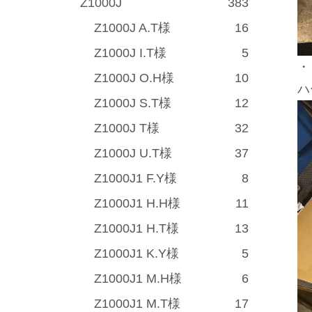
Z1000J
383
Z1000J A.T様
16
Z1000J I.T様
5
・
Z1000J O.H様
10
ハ
Z1000J S.T様
12
Z1000J T様
32
Z1000J U.T様
37
Z1000J1 F.Y様
8
Z1000J1 H.H様
11
Z1000J1 H.T様
13
Z1000J1 K.Y様
5
Z1000J1 M.H様
6
Z1000J1 M.T様
17