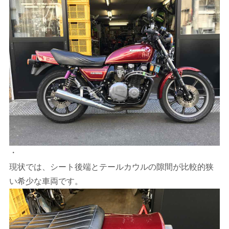
・
現状では、シート後端とテールカウルの隙間が比較的狭
い希少な車両です。