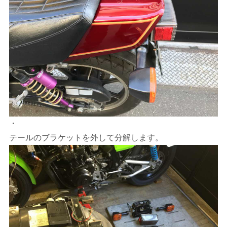
・
テールのブラケットを外して分解します。