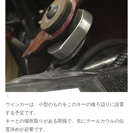
・
ウインカーは、小型のものをこのキーの後ろ辺りに設置
する予定です。
キーとの場所取りがある関係で、先にテールカウルの位
置決めが必要です。