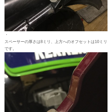
・
スペーサーの厚さは8ミリ、上方へのオフセットは10ミリ
です。