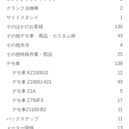
クランク点検棒
2
サイドスタンド
1
そのほかのお客様
130
その他デモ車・商品・カスタム例
43
その他水冷
4
その他特殊作業・部品
25
デモ車
138
デモ車 KZ1000J2
12
デモ車 Z1000J #21
93
デモ車 Z1A
5
デモ車 Z750FX
17
デモ車Z1100-B2
11
バックステップ
11
メーター関係
13