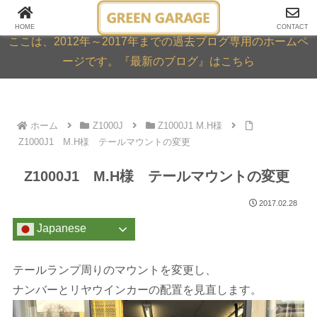
GREEN GARAGE ARCHIVE
HOME
CONTACT
ここは、2012年～2017年までの過去ブログ専用のホームペ
ージです。『最新のブログ』はこちら
ホーム
Z1000J
Z1000J1 M.H様
Z1000J1 M.H様 テールマウントの変更
Z1000J1 M.H様 テールマウントの変更
2017.02.28
Japanese
テールランプ周りのマウントを変更し、
ナンバーとリヤウインカーの配置を見直します。