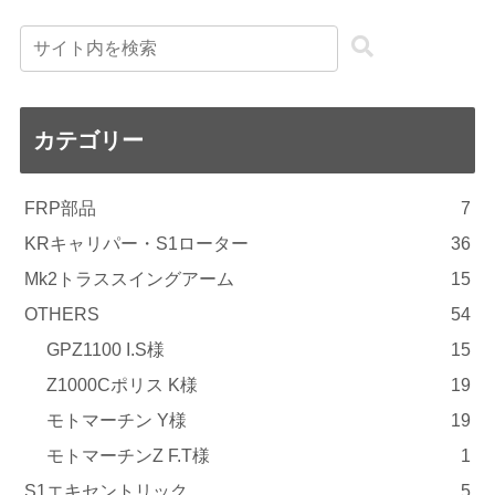
カテゴリー
FRP部品
7
KRキャリパー・S1ローター
36
Mk2トラススイングアーム
15
OTHERS
54
GPZ1100 I.S様
15
Z1000Cポリス K様
19
モトマーチン Y様
19
モトマーチンZ F.T様
1
S1エキセントリック
5