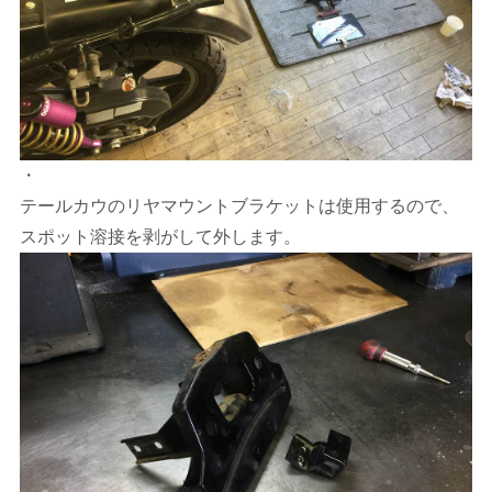
・
テールカウのリヤマウントブラケットは使用するので、
スポット溶接を剥がして外します。