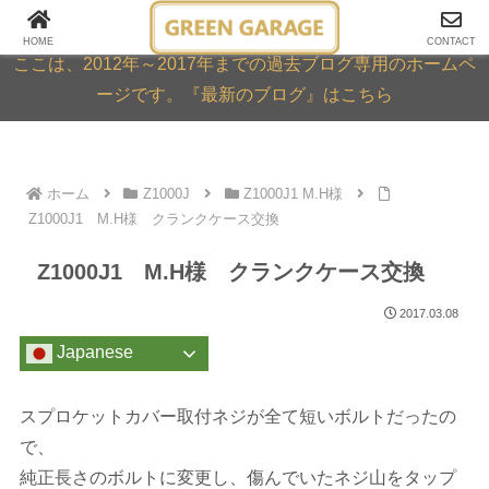
GREEN GARAGE ARCHIVE
HOME
CONTACT
ここは、2012年～2017年までの過去ブログ専用のホームペ
ージです。『最新のブログ』はこちら
ホーム
Z1000J
Z1000J1 M.H様
Z1000J1 M.H様 クランクケース交換
Z1000J1 M.H様 クランクケース交換
2017.03.08
Japanese
スプロケットカバー取付ネジが全て短いボルトだったの
で、
純正長さのボルトに変更し、傷んでいたネジ山をタップ