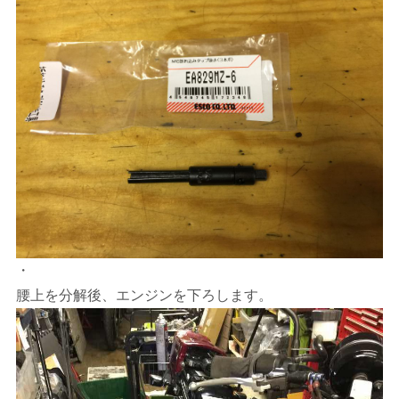
・
腰上を分解後、エンジンを下ろします。