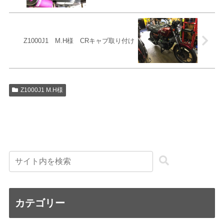
Z1000J1 M.H様 CRキャブ取り付け
Z1000J1 M.H様
カテゴリー