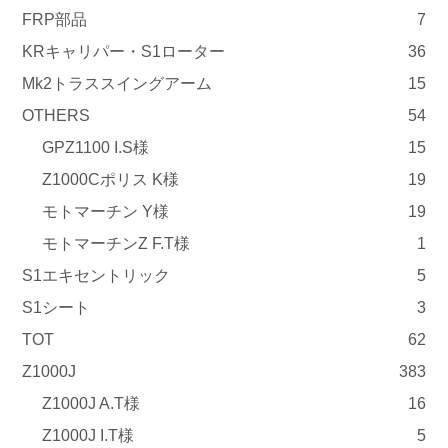
FRP部品
7
KRキャリパー・S1ローター
36
Mk2トラススイングアーム
15
OTHERS
54
GPZ1100 I.S様
15
Z1000Cポリス K様
19
モトマーチン Y様
19
モトマーチンZ F.T様
1
S1エキセントリック
5
S1シート
3
TOT
62
Z1000J
383
Z1000J A.T様
16
Z1000J I.T様
5