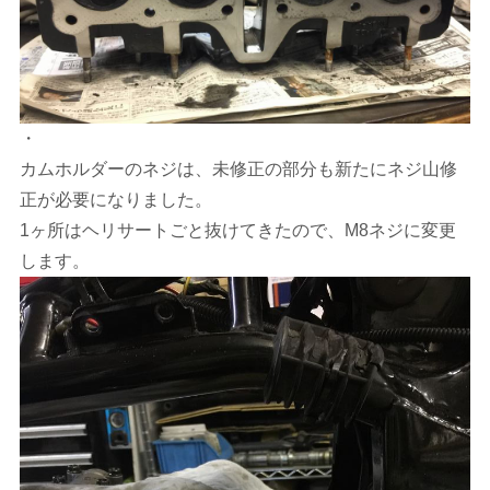
・
カムホルダーのネジは、未修正の部分も新たにネジ山修
正が必要になりました。
1ヶ所はヘリサートごと抜けてきたので、M8ネジに変更
します。