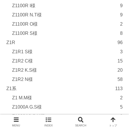
Z1100R I様
9
Z1100R N.T様
9
Z1100R O様
2
Z1100R S様
8
Z1R
96
Z1R1 S様
3
Z1R2 C様
15
Z1R2 K.S様
20
Z1R2 N様
58
Z1系
113
Z1 M.M様
2
Z1000A G.S様
5
Z1000A2 O.H様
9
Z1000A2 T.M様
63
MENU
INDEX
SEARCH
トップ