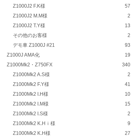
Z1000J2 F.K様
57
Z1000J2 M.M様
2
Z1000J2 T.Y様
13
その他のお客様
2
デモ車 Z1000J #21
93
Z1000J AMA化
19
Z1000Mk2・Z750FX
340
Z1000Mk2 A.S様
2
Z1000Mk2 F.Y様
41
Z1000Mk2 I.H様
10
Z1000Mk2 I.M様
15
Z1000Mk2 I.S様
2
Z1000Mk2 K.Hｉ様
9
Z1000Mk2 K.H様
27