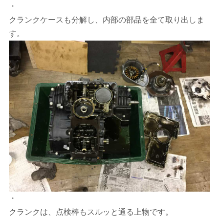
・
クランクケースも分解し、内部の部品を全て取り出しま
す。
・
クランクは、点検棒もスルッと通る上物です。