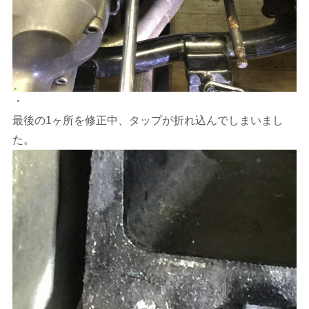
・
最後の1ヶ所を修正中、タップが折れ込んでしまいまし
た。