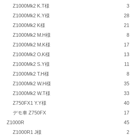
Z1000Mk2 K.T様
3
Z1000Mk2 K.Y様
28
Z1000Mk2 K様
21
Z1000Mk2 M.H様
8
Z1000Mk2 M.K様
17
Z1000Mk2 O.K様
13
Z1000Mk2 S.Y様
11
Z1000Mk2 T.H様
8
Z1000Mk2 W.H様
35
Z1000Mk2 W.T様
33
Z750FX1 Y.Y様
40
デモ車 Z750FX
17
Z1000R
45
Z1000R1 J様
2