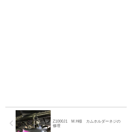
Z1000J1 M.H様 カムホルダーネジの
修理