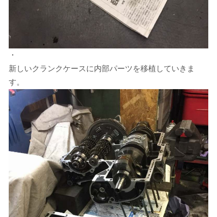
・
新しいクランクケースに内部パーツを移植していきま
す。