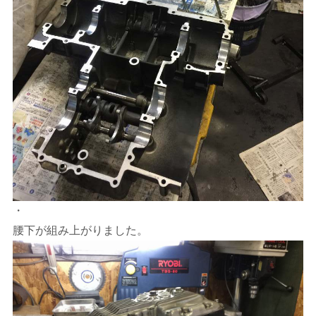
・
腰下が組み上がりました。