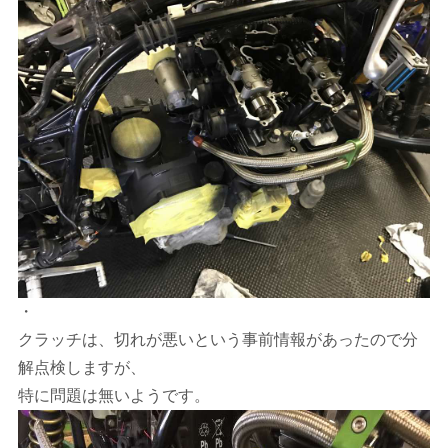
・
クラッチは、切れが悪いという事前情報があったので分
解点検しますが、
特に問題は無いようです。