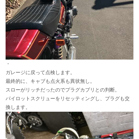
・
ガレージに戻って点検します。
最終的に、キャブも点火系も異状無し。
スローがリッチだったのでプラグカブリとの判断。
パイロットスクリューをリセッティングし、プラグも交
換します。