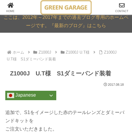
GREEN GARAGE ARCHIVE
HOME
CONTACT
ここは、2012年～2017年までの過去ブログ専用のホームペ
ージです。『最新のブログ』はこちら
ホーム
Z1000J
Z1000J U.T様
Z1000J
U.T様 S1ダミーバンド装着
Z1000J U.T様 S1ダミーバンド装着
2017.08.18
Japanese
追加で、S1をイメージした赤のテールレンズとダミーバ
ンドキットを
ご注文いただきました。