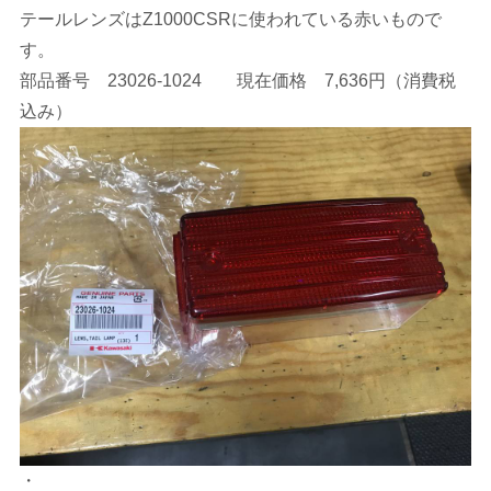
テールレンズはZ1000CSRに使われている赤いもので
す。
部品番号 23026-1024 現在価格 7,636円（消費税
込み）
・