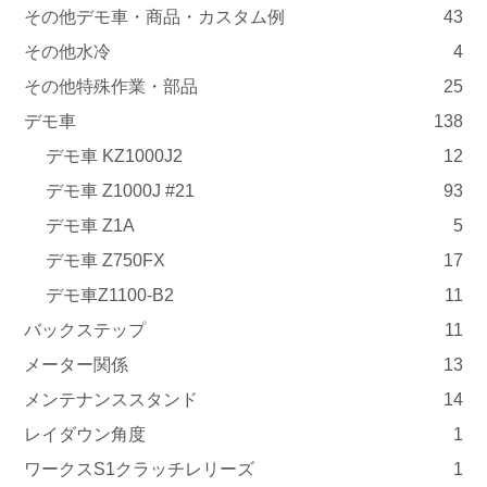
その他デモ車・商品・カスタム例
43
その他水冷
4
その他特殊作業・部品
25
デモ車
138
デモ車 KZ1000J2
12
デモ車 Z1000J #21
93
デモ車 Z1A
5
デモ車 Z750FX
17
デモ車Z1100-B2
11
バックステップ
11
メーター関係
13
メンテナンススタンド
14
レイダウン角度
1
ワークスS1クラッチレリーズ
1