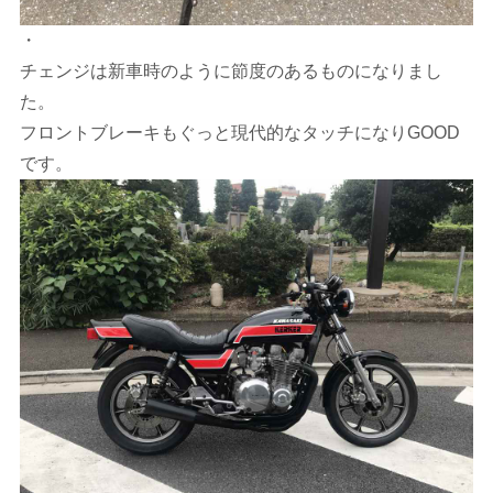
・
チェンジは新車時のように節度のあるものになりまし
た。
フロントブレーキもぐっと現代的なタッチになりGOOD
です。