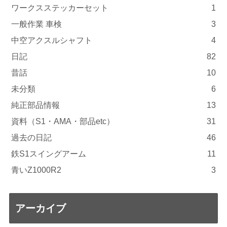
ワークスステッカーセット
1
一般作業 車検
3
中空アクスルシャフト
4
日記
82
昔話
10
未分類
6
純正部品情報
13
資料（S1・AMA・部品etc）
31
過去の日記
46
鉄S1スイングアーム
11
青いZ1000R2
3
アーカイブ