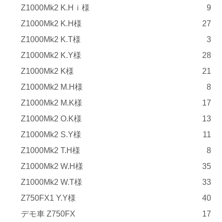
Z1000Mk2 K.Hｉ様
9
Z1000Mk2 K.H様
27
Z1000Mk2 K.T様
3
Z1000Mk2 K.Y様
28
Z1000Mk2 K様
21
Z1000Mk2 M.H様
8
Z1000Mk2 M.K様
17
Z1000Mk2 O.K様
13
Z1000Mk2 S.Y様
11
Z1000Mk2 T.H様
8
Z1000Mk2 W.H様
35
Z1000Mk2 W.T様
33
Z750FX1 Y.Y様
40
デモ車 Z750FX
17