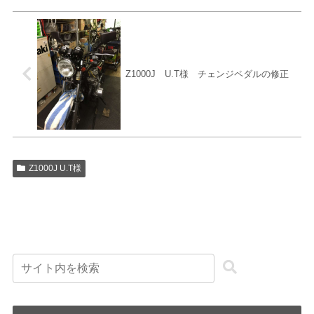
Z1000J U.T様 チェンジペダルの修正
Z1000J U.T様