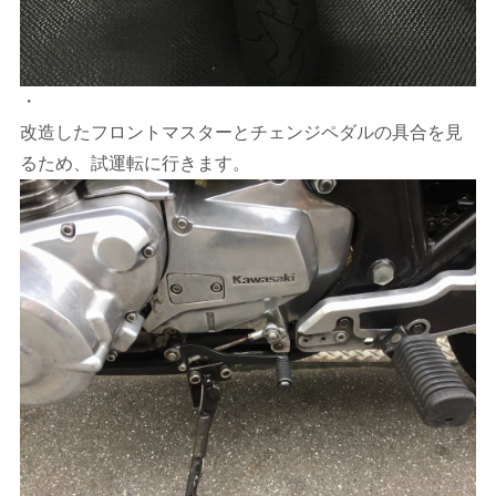
・
改造したフロントマスターとチェンジペダルの具合を見
るため、試運転に行きます。