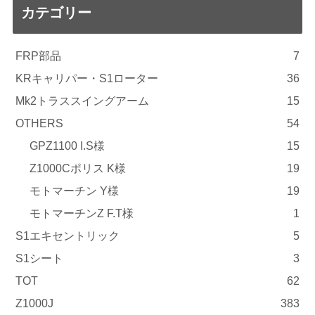
カテゴリー
FRP部品
7
KRキャリパー・S1ローター
36
Mk2トラススイングアーム
15
OTHERS
54
GPZ1100 I.S様
15
Z1000Cポリス K様
19
モトマーチン Y様
19
モトマーチンZ F.T様
1
S1エキセントリック
5
S1シート
3
TOT
62
Z1000J
383