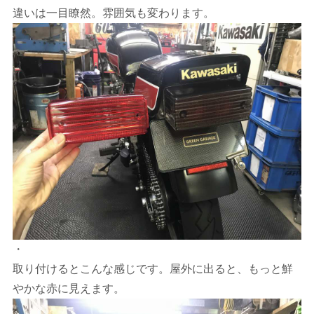
違いは一目瞭然。雰囲気も変わります。
・
取り付けるとこんな感じです。屋外に出ると、もっと鮮
やかな赤に見えます。