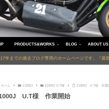
HP
PRODUCTS&WORKS
BLOG
ABOUT US
2017年までの過去ブログ専用のホームページです。『
ホーム
Z1000J
Z1000J U.T様
Z1000J U.T様 作
1000J U.T様 作業開始