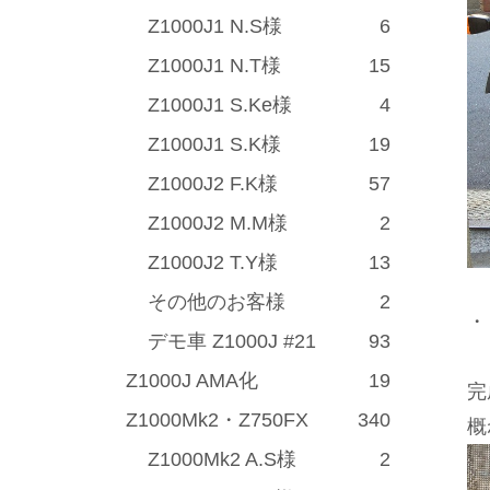
Z1000J1 N.S様
6
Z1000J1 N.T様
15
Z1000J1 S.Ke様
4
Z1000J1 S.K様
19
Z1000J2 F.K様
57
Z1000J2 M.M様
2
Z1000J2 T.Y様
13
その他のお客様
2
・
デモ車 Z1000J #21
93
Z1000J AMA化
19
完
Z1000Mk2・Z750FX
340
概
Z1000Mk2 A.S様
2