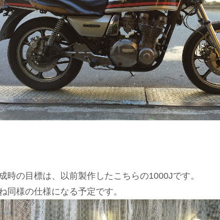
成時の目標は、以前製作したこちらの1000Jです。
ね同様の仕様になる予定です。