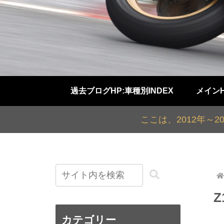
過去ブログHP:車種別INDEX
メイン
ここは、2012年～
Z
カテゴリー