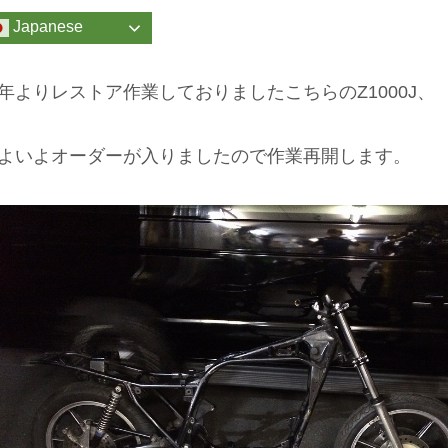
Japanese
年よりレストア作業しておりましたこちらのZ1000J、
よいよオーダーが入りましたので作業再開します。