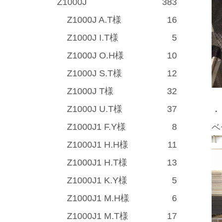
Z1000J
383
Z1000J A.T様
16
Z1000J I.T様
5
Z1000J O.H様
10
Z1000J S.T様
12
Z1000J T様
32
Z1000J U.T様
37
・
Z1000J1 F.Y様
8
ベ
Z1000J1 H.H様
11
Z1000J1 H.T様
13
Z1000J1 K.Y様
5
Z1000J1 M.H様
6
Z1000J1 M.T様
17