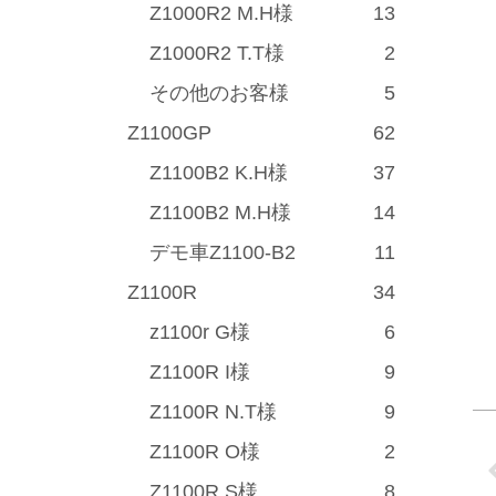
Z1000R2 M.H様
13
Z1000R2 T.T様
2
その他のお客様
5
Z1100GP
62
Z1100B2 K.H様
37
Z1100B2 M.H様
14
デモ車Z1100-B2
11
Z1100R
34
z1100r G様
6
Z1100R I様
9
Z1100R N.T様
9
Z1100R O様
2
Z1100R S様
8