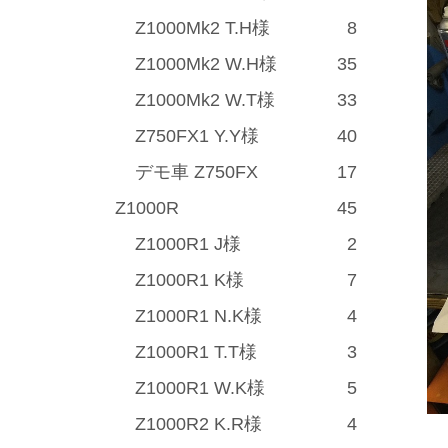
Z1000Mk2 T.H様
8
Z1000Mk2 W.H様
35
Z1000Mk2 W.T様
33
Z750FX1 Y.Y様
40
デモ車 Z750FX
17
Z1000R
45
Z1000R1 J様
2
Z1000R1 K様
7
Z1000R1 N.K様
4
Z1000R1 T.T様
3
Z1000R1 W.K様
5
Z1000R2 K.R様
4