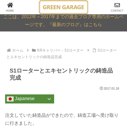
GREEN GARAGE ARCHIVE
HOME
CONTACT
ここは、2012年～2017年までの過去ブログ専用のホームペ
ージです。『最新のブログ』はこちら
ホーム
KRキャリパー・S1ローター
S1ローター
とエキセントリックの鋳造品完成
S1ローターとエキセントリックの鋳造品
完成
2017.01.18
Japanese
注文していた鋳造品ができたので、鋳造工場へ受け取り
に行きました。