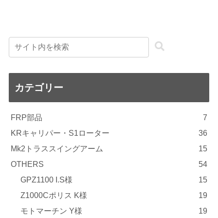
カテゴリー
FRP部品
7
KRキャリパー・S1ローター
36
Mk2トラススイングアーム
15
OTHERS
54
GPZ1100 I.S様
15
Z1000Cポリス K様
19
モトマーチン Y様
19