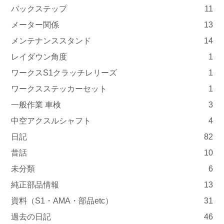
バックステップ
11
メーター関係
13
メンテナンススタンド
14
レイダウン角度
1
ワークスS1クラッチレリーズ
1
ワークスステッカーセット
1
一般作業 車検
3
中空アクスルシャフト
4
日記
82
昔話
10
未分類
6
純正部品情報
13
資料（S1・AMA・部品etc）
31
過去の日記
46