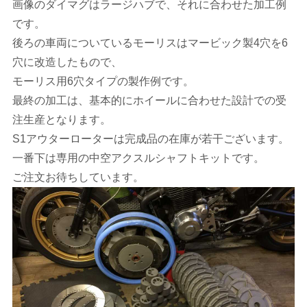
画像のダイマグはラージハブで、それに合わせた加工例
です。
後ろの車両についているモーリスはマービック製4穴を6
穴に改造したもので、
モーリス用6穴タイプの製作例です。
最終の加工は、基本的にホイールに合わせた設計での受
注生産となります。
S1アウターローターは完成品の在庫が若干ございます。
一番下は専用の中空アクスルシャフトキットです。
ご注文お待ちしています。