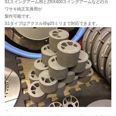
S1スイングアーム用とZRX400スイングアームなどのカ
ワサキ純正互換用が
製作可能です。
S1タイプはアクスル径φ25ミリまで対応できます。
・