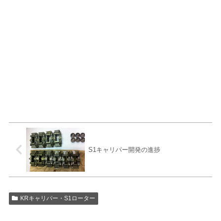
S1キャリパー開発の進捗
KRキャリパー・S1ローター