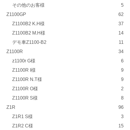
その他のお客様
5
Z1100GP
62
Z1100B2 K.H様
37
Z1100B2 M.H様
14
デモ車Z1100-B2
11
Z1100R
34
z1100r G様
6
Z1100R I様
9
Z1100R N.T様
9
Z1100R O様
2
Z1100R S様
8
Z1R
96
Z1R1 S様
3
Z1R2 C様
15