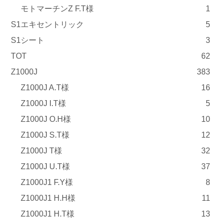
モトマーチンZ F.T様
1
S1エキセントリック
5
S1シート
3
TOT
62
Z1000J
383
Z1000J A.T様
16
Z1000J I.T様
5
Z1000J O.H様
10
Z1000J S.T様
12
Z1000J T様
32
Z1000J U.T様
37
Z1000J1 F.Y様
8
Z1000J1 H.H様
11
Z1000J1 H.T様
13