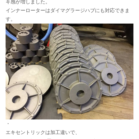
キ感が増しました。
インナーローターはダイマグラージハブにも対応できま
す。
・
エキセントリックは加工違いで、