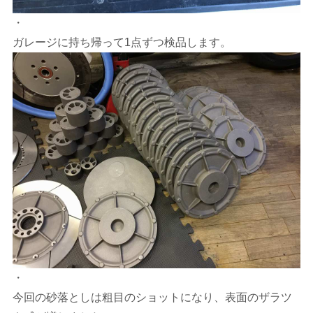
・
ガレージに持ち帰って1点ずつ検品します。
・
今回の砂落としは粗目のショットになり、表面のザラツ