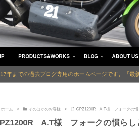
HP
PRODUCTS&WORKS
BLOG
ABOUT US
2017年までの過去ブログ専用のホームページです。『
ホーム
そのほかのお客様
GPZ1200R A.T様 フォーク
GPZ1200R A.T様 フォークの慣