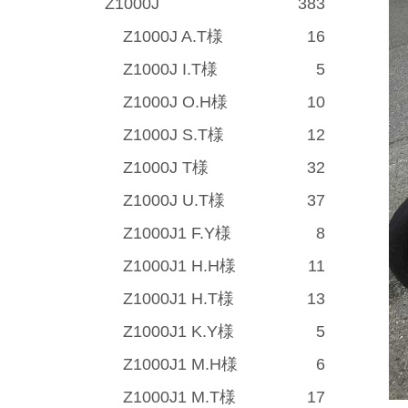
Z1000J
383
Z1000J A.T様
16
Z1000J I.T様
5
Z1000J O.H様
10
Z1000J S.T様
12
Z1000J T様
32
Z1000J U.T様
37
Z1000J1 F.Y様
8
Z1000J1 H.H様
11
Z1000J1 H.T様
13
Z1000J1 K.Y様
5
Z1000J1 M.H様
6
Z1000J1 M.T様
17