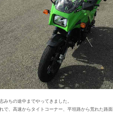
志みちの途中までやってきました。
れで、高速からタイトコーナー、平坦路から荒れた路面