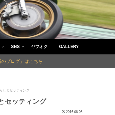
SNS
ヤフオク
GALLERY
最新のブログ』はこちら
の慣らしとセッティング
らしとセッティング
2016.08.08