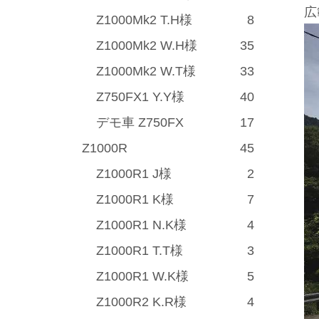
広
Z1000Mk2 T.H様
8
Z1000Mk2 W.H様
35
Z1000Mk2 W.T様
33
Z750FX1 Y.Y様
40
デモ車 Z750FX
17
Z1000R
45
Z1000R1 J様
2
Z1000R1 K様
7
Z1000R1 N.K様
4
Z1000R1 T.T様
3
Z1000R1 W.K様
5
Z1000R2 K.R様
4