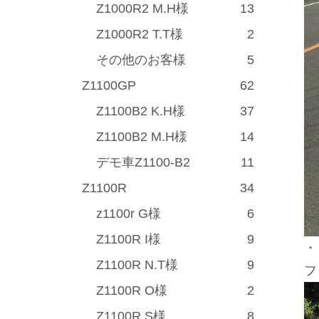
Z1000R2 M.H様
13
Z1000R2 T.T様
2
その他のお客様
5
Z1100GP
62
Z1100B2 K.H様
37
Z1100B2 M.H様
14
デモ車Z1100-B2
11
Z1100R
34
z1100r G様
6
Z1100R I様
9
・
Z1100R N.T様
9
フ
Z1100R O様
2
Z1100R S様
8