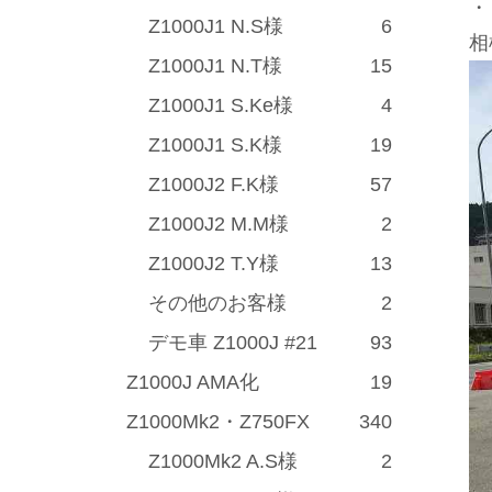
・
Z1000J1 N.S様
6
相
Z1000J1 N.T様
15
Z1000J1 S.Ke様
4
Z1000J1 S.K様
19
Z1000J2 F.K様
57
Z1000J2 M.M様
2
Z1000J2 T.Y様
13
その他のお客様
2
デモ車 Z1000J #21
93
Z1000J AMA化
19
Z1000Mk2・Z750FX
340
Z1000Mk2 A.S様
2