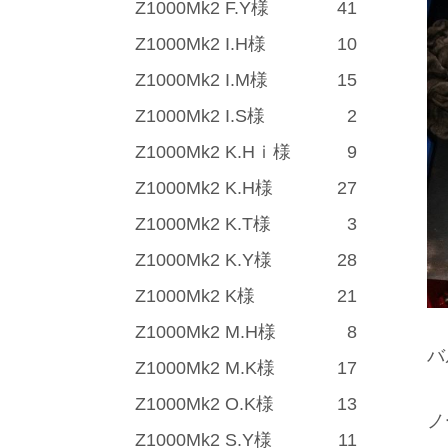
Z1000Mk2 F.Y様
41
Z1000Mk2 I.H様
10
Z1000Mk2 I.M様
15
Z1000Mk2 I.S様
2
Z1000Mk2 K.Hｉ様
9
Z1000Mk2 K.H様
27
Z1000Mk2 K.T様
3
Z1000Mk2 K.Y様
28
Z1000Mk2 K様
21
Z1000Mk2 M.H様
8
バ
Z1000Mk2 M.K様
17
Z1000Mk2 O.K様
13
ノ
Z1000Mk2 S.Y様
11