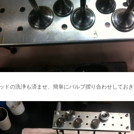
ッドの洗浄も済ませ、簡単にバルブ摺り合わせしておき