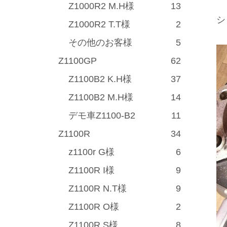
Z1000R2 M.H様
13
シ
Z1000R2 T.T様
2
その他のお客様
5
Z1100GP
62
Z1100B2 K.H様
37
Z1100B2 M.H様
14
デモ車Z1100-B2
11
Z1100R
34
z1100r G様
6
Z1100R I様
9
Z1100R N.T様
9
Z1100R O様
2
Z1100R S様
8