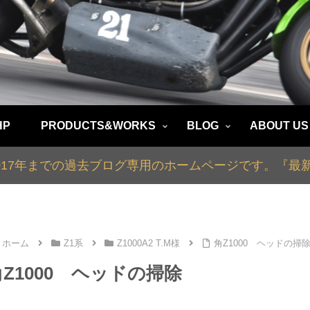
HP
PRODUCTS&WORKS
BLOG
ABOUT US
2017年までの過去ブログ専用のホームページです。『
ホーム
Z1系
Z1000A2 T.M様
角Z1000 ヘッドの掃
角Z1000 ヘッドの掃除