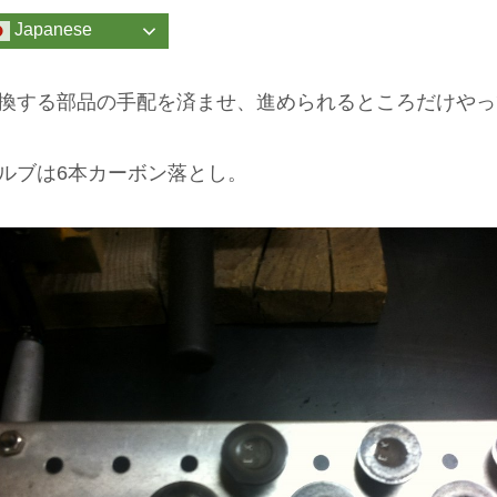
Japanese
換する部品の手配を済ませ、進められるところだけやっ
ルブは6本カーボン落とし。