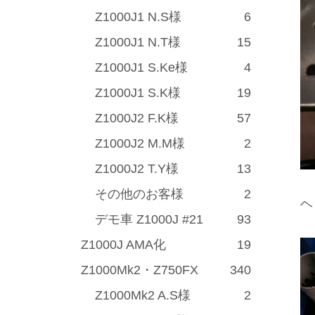
Z1000J1 N.S様
6
Z1000J1 N.T様
15
Z1000J1 S.Ke様
4
Z1000J1 S.K様
19
Z1000J2 F.K様
57
Z1000J2 M.M様
2
Z1000J2 T.Y様
13
その他のお客様
2
ヘ
デモ車 Z1000J #21
93
Z1000J AMA化
19
Z1000Mk2・Z750FX
340
Z1000Mk2 A.S様
2