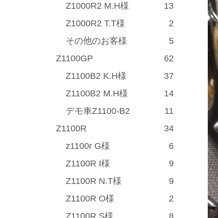
Z1000R2 M.H様
13
Z1000R2 T.T様
2
その他のお客様
5
Z1100GP
62
Z1100B2 K.H様
37
Z1100B2 M.H様
14
デモ車Z1100-B2
11
Z1100R
34
z1100r G様
6
Z1100R I様
9
Z1100R N.T様
9
Z1100R O様
2
Z1100R S様
8