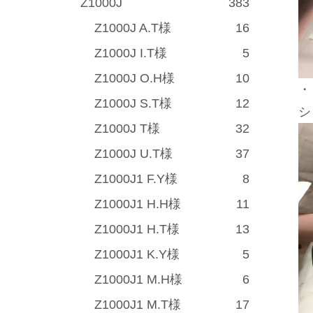
Z1000J
383
Z1000J A.T様
16
Z1000J I.T様
5
Z1000J O.H様
10
・
Z1000J S.T様
12
シ
Z1000J T様
32
Z1000J U.T様
37
Z1000J1 F.Y様
8
Z1000J1 H.H様
11
Z1000J1 H.T様
13
Z1000J1 K.Y様
5
Z1000J1 M.H様
6
Z1000J1 M.T様
17