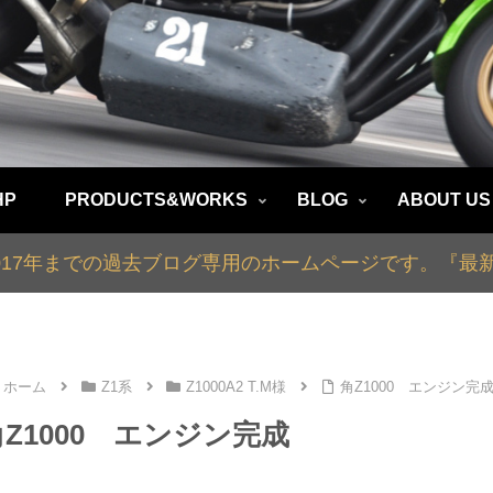
HP
PRODUCTS&WORKS
BLOG
ABOUT US
2017年までの過去ブログ専用のホームページです。『
ホーム
Z1系
Z1000A2 T.M様
角Z1000 エンジン完
角Z1000 エンジン完成