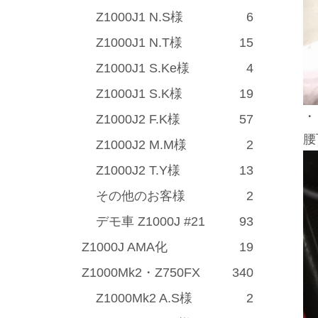
Z1000J1 N.S様
6
Z1000J1 N.T様
15
Z1000J1 S.Ke様
4
Z1000J1 S.K様
19
・
Z1000J2 F.K様
57
腰
Z1000J2 M.M様
2
Z1000J2 T.Y様
13
その他のお客様
2
デモ車 Z1000J #21
93
Z1000J AMA化
19
Z1000Mk2・Z750FX
340
Z1000Mk2 A.S様
2