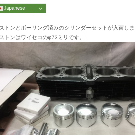
Japanese
ストンとボーリング済みのシリンダーセットが入荷しま
ストンはワイセコのφ72ミリです。