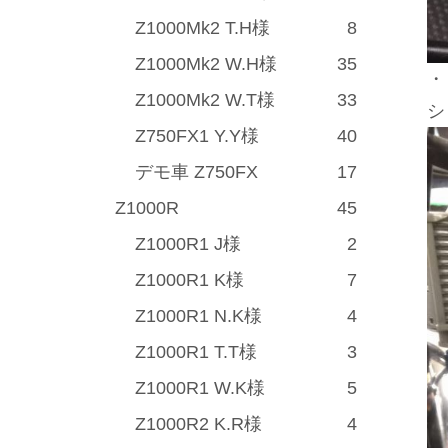
Z1000Mk2 T.H様
8
Z1000Mk2 W.H様
35
・
Z1000Mk2 W.T様
33
シ
Z750FX1 Y.Y様
40
デモ車 Z750FX
17
Z1000R
45
Z1000R1 J様
2
Z1000R1 K様
7
Z1000R1 N.K様
4
Z1000R1 T.T様
3
Z1000R1 W.K様
5
Z1000R2 K.R様
4