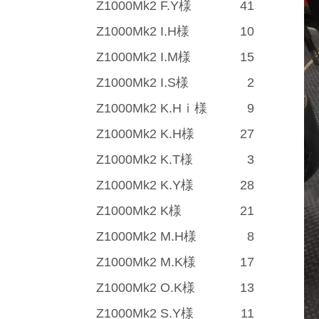
Z1000Mk2 F.Y様
41
Z1000Mk2 I.H様
10
Z1000Mk2 I.M様
15
Z1000Mk2 I.S様
2
Z1000Mk2 K.Hｉ様
9
Z1000Mk2 K.H様
27
Z1000Mk2 K.T様
3
Z1000Mk2 K.Y様
28
Z1000Mk2 K様
21
Z1000Mk2 M.H様
8
Z1000Mk2 M.K様
17
Z1000Mk2 O.K様
13
Z1000Mk2 S.Y様
11