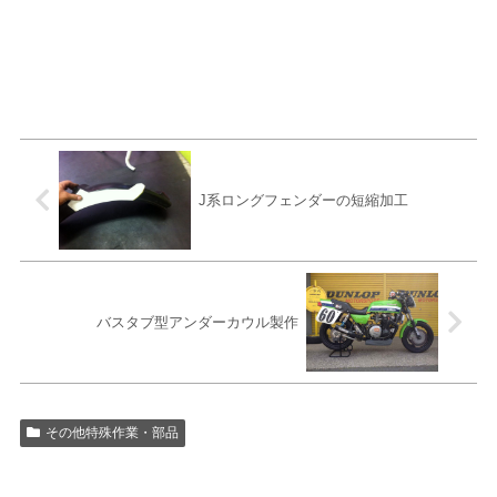
J系ロングフェンダーの短縮加工
バスタブ型アンダーカウル製作
その他特殊作業・部品