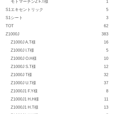
モトマーチンZ F.T様
1
S1エキセントリック
5
S1シート
3
TOT
62
Z1000J
383
Z1000J A.T様
16
Z1000J I.T様
5
Z1000J O.H様
10
Z1000J S.T様
12
Z1000J T様
32
Z1000J U.T様
37
Z1000J1 F.Y様
8
Z1000J1 H.H様
11
Z1000J1 H.T様
13