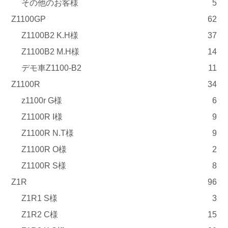
その他のお客様
5
Z1100GP
62
Z1100B2 K.H様
37
Z1100B2 M.H様
14
デモ車Z1100-B2
11
Z1100R
34
z1100r G様
6
Z1100R I様
9
Z1100R N.T様
9
Z1100R O様
2
Z1100R S様
8
Z1R
96
Z1R1 S様
3
Z1R2 C様
15