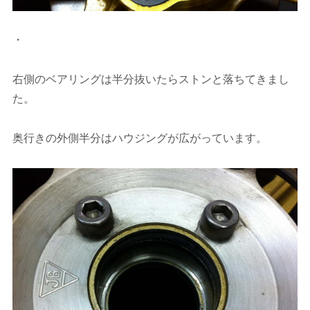
・
右側のベアリングは半分抜いたらストンと落ちてきまし
た。
奥行きの外側半分はハウジングが広がっています。