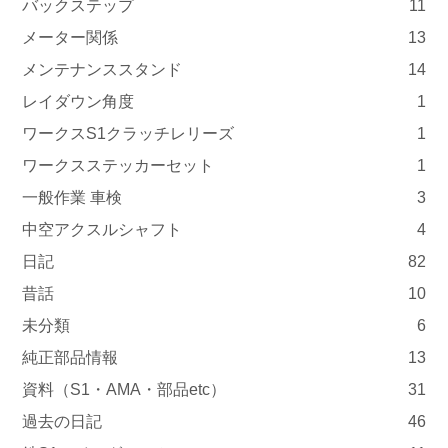
バックステップ
11
メーター関係
13
メンテナンススタンド
14
レイダウン角度
1
ワークスS1クラッチレリーズ
1
ワークスステッカーセット
1
一般作業 車検
3
中空アクスルシャフト
4
日記
82
昔話
10
未分類
6
純正部品情報
13
資料（S1・AMA・部品etc）
31
過去の日記
46