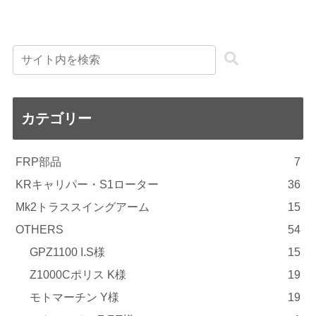
カテゴリー
FRP部品
7
KRキャリパー・S1ローター
36
Mk2トラススイングアーム
15
OTHERS
54
GPZ1100 I.S様
15
Z1000Cポリス K様
19
モトマーチン Y様
19