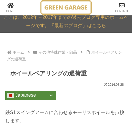
GREEN GARAGE ARCHIVE
HOME
CONTACT
ここは、2012年～2017年までの過去ブログ専用のホームペ
ージです。『最新のブログ』はこちら
ホーム
その他特殊作業・部品
ホイールベアリン
グの過荷重
ホイールベアリングの過荷重
2014.08.28
Japanese
鉄S1スイングアームに合わせるモーリスホイールを点検
します。