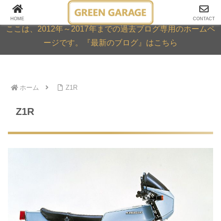
GREEN GARAGE ARCHIVE
HOME
CONTACT
ここは、2012年～2017年までの過去ブログ専用のホームペ
ージです。『最新のブログ』はこちら
ホーム
Z1R
Z1R