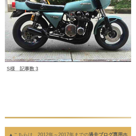
S様 記事数 3
▲こちらは、2012年～2017年までの
過去ブログ専用ホ