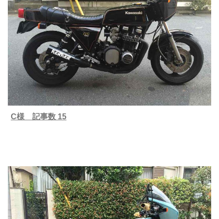
C様 記事数 15