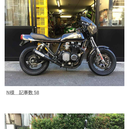
N様 記事数 58