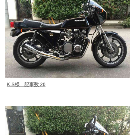
K.S様 記事数 20