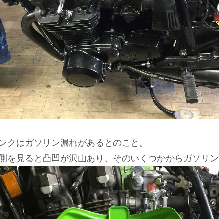
ンクはガソリン漏れがあるとのこと。
側を見ると凸凹が沢山あり、そのいくつかからガソリン