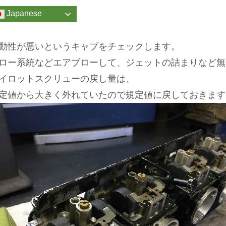
Japanese
動性が悪いというキャブをチェックします。
ロー系統などエアブローして、ジェットの詰まりなど無
イロットスクリューの戻し量は、
定値から大きく外れていたので規定値に戻しておきます