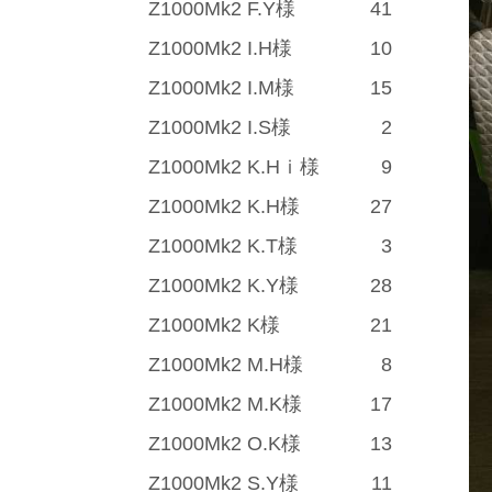
Z1000Mk2 F.Y様
41
Z1000Mk2 I.H様
10
Z1000Mk2 I.M様
15
Z1000Mk2 I.S様
2
Z1000Mk2 K.Hｉ様
9
Z1000Mk2 K.H様
27
Z1000Mk2 K.T様
3
Z1000Mk2 K.Y様
28
Z1000Mk2 K様
21
Z1000Mk2 M.H様
8
Z1000Mk2 M.K様
17
Z1000Mk2 O.K様
13
Z1000Mk2 S.Y様
11