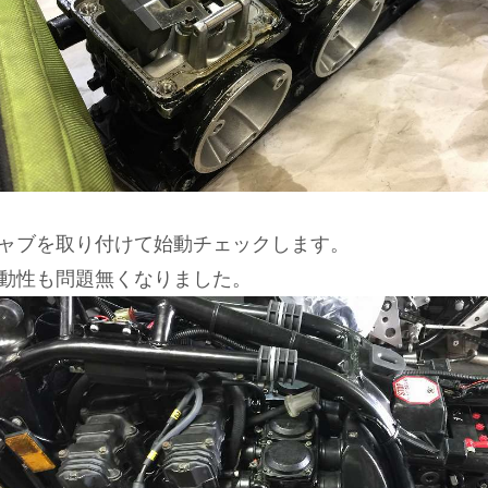
ャブを取り付けて始動チェックします。
動性も問題無くなりました。