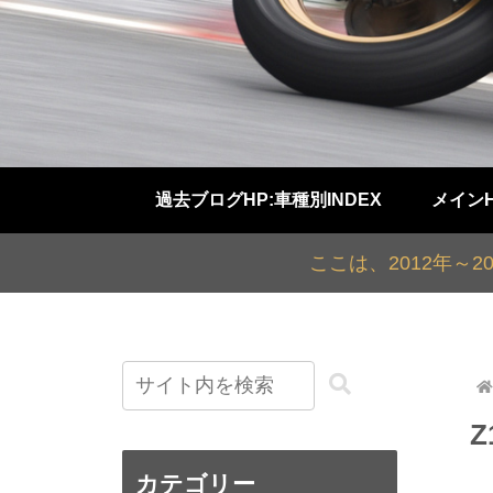
過去ブログHP:車種別INDEX
メイン
ここは、2012年～
Z
カテゴリー