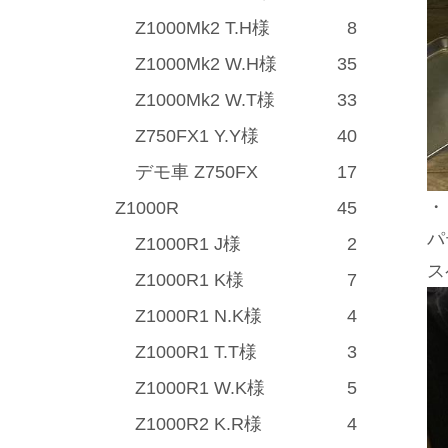
Z1000Mk2 T.H様
8
Z1000Mk2 W.H様
35
Z1000Mk2 W.T様
33
Z750FX1 Y.Y様
40
デモ車 Z750FX
17
・
Z1000R
45
パ
Z1000R1 J様
2
ス
Z1000R1 K様
7
Z1000R1 N.K様
4
Z1000R1 T.T様
3
Z1000R1 W.K様
5
Z1000R2 K.R様
4