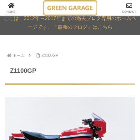
GREEN GARAGE ARCHIVE
HOME
CONTACT
ここは、2012年～2017年までの過去ブログ専用のホームペ
ージです。『最新のブログ』はこちら
ホーム
Z1100GP
Z1100GP