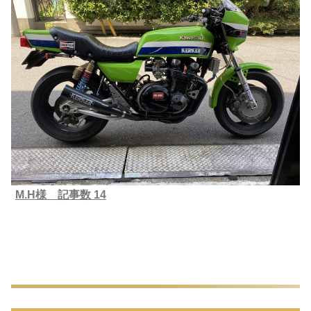
M.H様 記事数 14