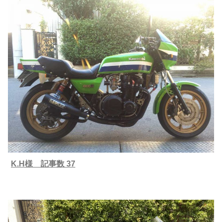
K.H様 記事数 37