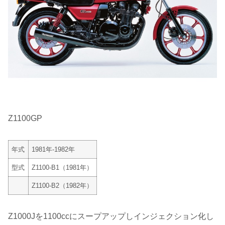
Z1100GP
年式
1981年-1982年
型式
Z1100-B1（1981年）
Z1100-B2（1982年）
Z1000Jを1100ccにスープアップしインジェクション化し