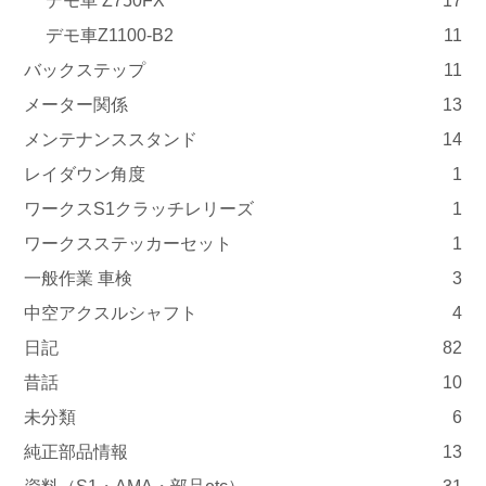
デモ車 Z750FX
17
デモ車Z1100-B2
11
バックステップ
11
メーター関係
13
メンテナンススタンド
14
レイダウン角度
1
ワークスS1クラッチレリーズ
1
ワークスステッカーセット
1
一般作業 車検
3
中空アクスルシャフト
4
日記
82
昔話
10
未分類
6
純正部品情報
13