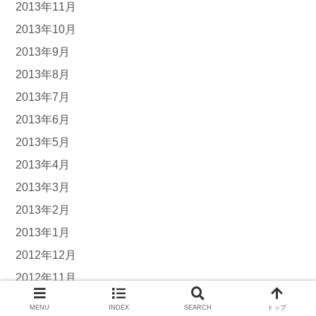
2013年11月
2013年10月
2013年9月
2013年8月
2013年7月
2013年6月
2013年5月
2013年4月
2013年3月
2013年2月
2013年1月
2012年12月
2012年11月
2012年9月
MENU
INDEX
SEARCH
トップ