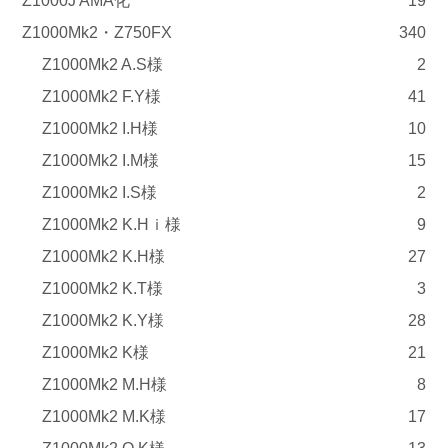
Z1000J AMA化
19
Z1000Mk2・Z750FX
340
Z1000Mk2 A.S様
2
Z1000Mk2 F.Y様
41
Z1000Mk2 I.H様
10
Z1000Mk2 I.M様
15
Z1000Mk2 I.S様
2
Z1000Mk2 K.Hｉ様
9
Z1000Mk2 K.H様
27
Z1000Mk2 K.T様
3
Z1000Mk2 K.Y様
28
Z1000Mk2 K様
21
Z1000Mk2 M.H様
8
Z1000Mk2 M.K様
17