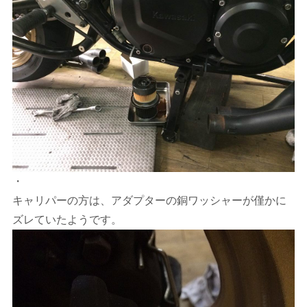
・
キャリパーの方は、アダプターの銅ワッシャーが僅かに
ズレていたようです。