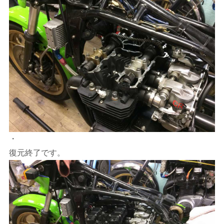
・
復元終了です。