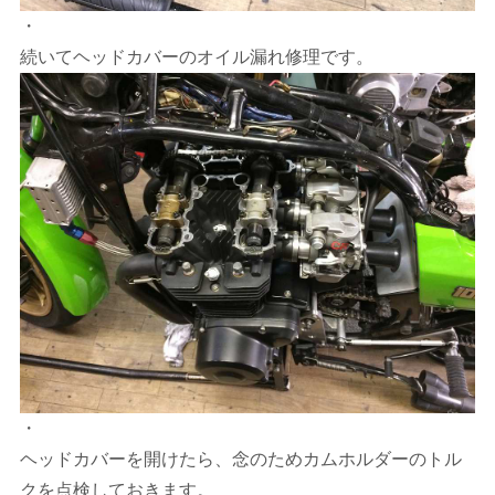
・
続いてヘッドカバーのオイル漏れ修理です。
・
ヘッドカバーを開けたら、念のためカムホルダーのトル
クを点検しておきます。