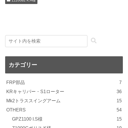
Z1100B2 K.H様
カテゴリー
FRP部品
7
KRキャリパー・S1ローター
36
Mk2トラススイングアーム
15
OTHERS
54
GPZ1100 I.S様
15