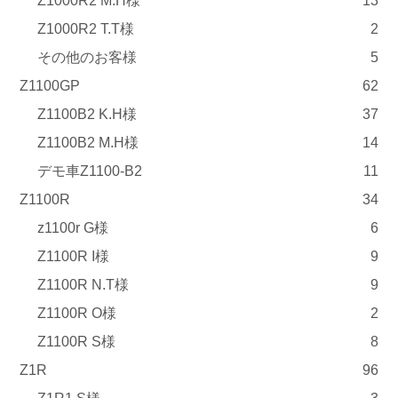
Z1000R2 M.H様
13
Z1000R2 T.T様
2
その他のお客様
5
Z1100GP
62
Z1100B2 K.H様
37
Z1100B2 M.H様
14
デモ車Z1100-B2
11
Z1100R
34
z1100r G様
6
Z1100R I様
9
Z1100R N.T様
9
Z1100R O様
2
Z1100R S様
8
Z1R
96