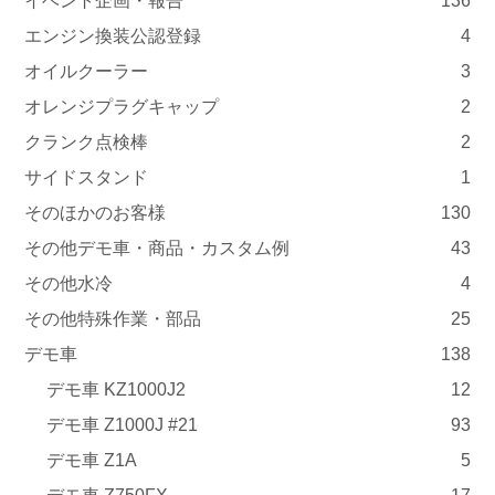
イベント企画・報告
136
エンジン換装公認登録
4
オイルクーラー
3
オレンジプラグキャップ
2
クランク点検棒
2
サイドスタンド
1
そのほかのお客様
130
その他デモ車・商品・カスタム例
43
その他水冷
4
その他特殊作業・部品
25
デモ車
138
デモ車 KZ1000J2
12
デモ車 Z1000J #21
93
デモ車 Z1A
5