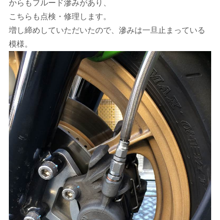
からもフルード滲みがあり、
こちらも点検・修理します。
増し締めしていただいたので、滲みは一旦止まっている
模様。