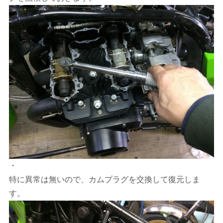
・
特に異常は無いので、カムプラグを交換して復元しま
す。