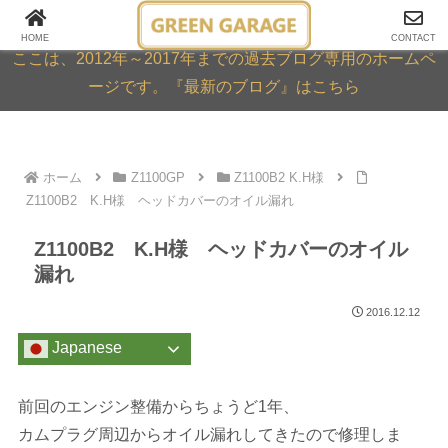
GREEN GARAGE ARCHIVE
HOME
CONTACT
ここは、2012年～2017年までの過去ブログ専用のホームペ
ージです。『最新のブログ』はこちら
ホーム
Z1100GP
Z1100B2 K.H様
Z1100B2 K.H様 ヘッドカバーのオイル漏れ
Z1100B2 K.H様 ヘッドカバーのオイル
漏れ
2016.12.12
Japanese
前回のエンジン整備からちょうど1年、
カムプラグ周辺からオイル漏れしてきたので修理しま