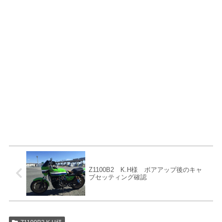
Z1100B2 K.H様 ボアアップ後のキャ
ブセッティング確認