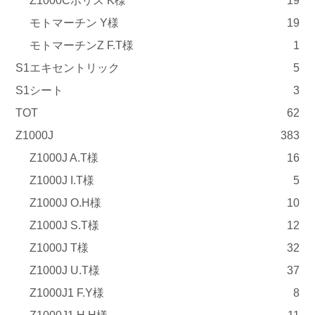
Z1000Cポリス K様
19
モトマーチン Y様
19
モトマーチンZ F.T様
1
S1エキセントリック
5
S1シート
3
TOT
62
Z1000J
383
Z1000J A.T様
16
Z1000J I.T様
5
Z1000J O.H様
10
Z1000J S.T様
12
Z1000J T様
32
Z1000J U.T様
37
Z1000J1 F.Y様
8