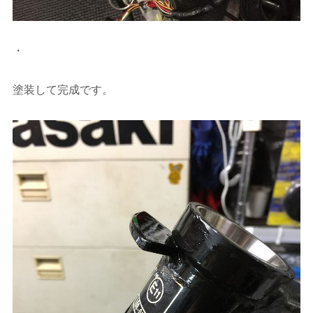
・
塗装して完成です。