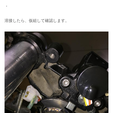
・
溶接したら、仮組して確認します。