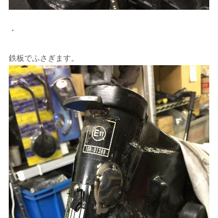
・
鉄板でふさぎます。