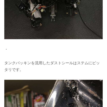
・
タンクパッキンを流用したダストシールはステムにピッ
タリです。