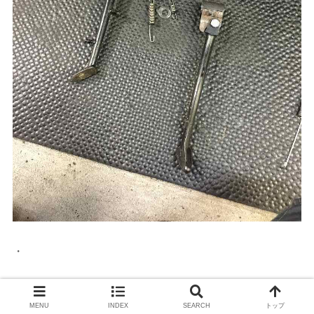
・
既存のブラケットを削除します。
MENU
INDEX
SEARCH
トップ