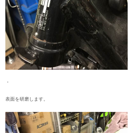
・
表面を研磨します。