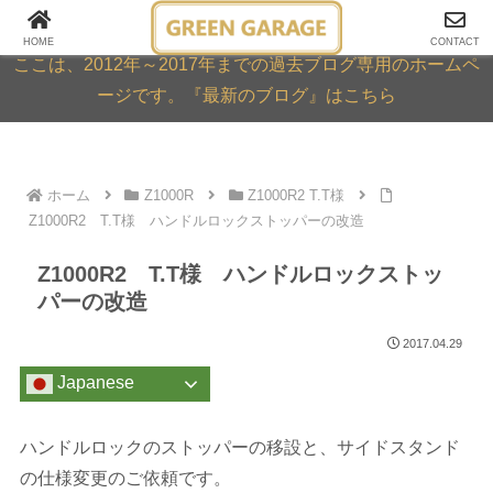
GREEN GARAGE ARCHIVE
HOME
CONTACT
ここは、2012年～2017年までの過去ブログ専用のホームペ
ージです。『最新のブログ』はこちら
ホーム
Z1000R
Z1000R2 T.T様
Z1000R2 T.T様 ハンドルロックストッパーの改造
Z1000R2 T.T様 ハンドルロックストッ
パーの改造
2017.04.29
Japanese
ハンドルロックのストッパーの移設と、サイドスタンド
の仕様変更のご依頼です。