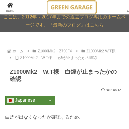
GREEN GARAGE ARCHIVE
HOME
C
ここは、2012年～2017年までの過去ブログ専用のホームペ
ージです。『最新のブログ』はこちら
ホーム
Z1000Mk2・Z750FX
Z1000Mk2 W.T様
Z1000Mk2 W.T様 白煙が止まったかの確認
Z1000Mk2 W.T様 白煙が止まったかの
確認
2015.08.12
Japanese
白煙が出なくなったか確認するため、