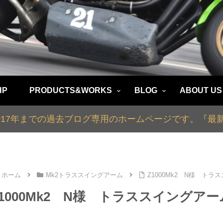
HP
PRODUCTS&WORKS
BLOG
ABOUT US
2017年までの過去ブログ専用のホームページです。『
ホーム
Mk2トラススイングアーム
Z1000Mk2 N様 ト
Z1000Mk2 N様 トラススイングア