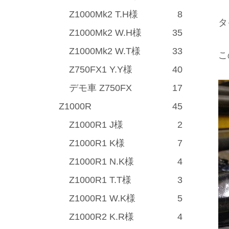
Z1000Mk2 T.H様
8
タ
Z1000Mk2 W.H様
35
Z1000Mk2 W.T様
33
こ
Z750FX1 Y.Y様
40
デモ車 Z750FX
17
Z1000R
45
Z1000R1 J様
2
Z1000R1 K様
7
Z1000R1 N.K様
4
Z1000R1 T.T様
3
Z1000R1 W.K様
5
Z1000R2 K.R様
4