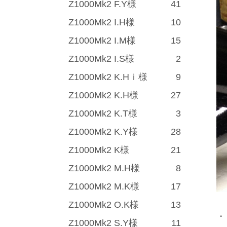
Z1000Mk2 F.Y様
41
Z1000Mk2 I.H様
10
Z1000Mk2 I.M様
15
Z1000Mk2 I.S様
2
Z1000Mk2 K.Hｉ様
9
Z1000Mk2 K.H様
27
Z1000Mk2 K.T様
3
Z1000Mk2 K.Y様
28
Z1000Mk2 K様
21
Z1000Mk2 M.H様
8
Z1000Mk2 M.K様
17
Z1000Mk2 O.K様
13
・
Z1000Mk2 S.Y様
11