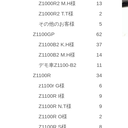
Z1000R2 M.H様
13
Z1000R2 T.T様
2
その他のお客様
5
Z1100GP
62
Z1100B2 K.H様
37
Z1100B2 M.H様
14
デモ車Z1100-B2
11
Z1100R
34
z1100r G様
6
Z1100R I様
9
Z1100R N.T様
9
Z1100R O様
2
Z1100R S様
8