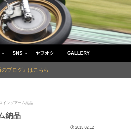
SNS
ヤフオク
GALLERY
最新のブログ』はこちら
ラススイングアーム納品
ーム納品
2015.02.12