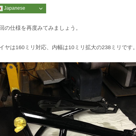
Japanese
回の仕様を再度みてみましょう。
イヤは160ミリ対応、内幅は10ミリ拡大の238ミリです