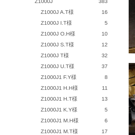
Z1000J
383
Z1000J A.T様
16
Z1000J I.T様
5
Z1000J O.H様
10
Z1000J S.T様
12
Z1000J T様
32
Z1000J U.T様
37
Z1000J1 F.Y様
8
Z1000J1 H.H様
11
Z1000J1 H.T様
13
Z1000J1 K.Y様
5
Z1000J1 M.H様
6
Z1000J1 M.T様
17