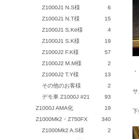
Z1000J1 N.S様
6
Z1000J1 N.T様
15
Z1000J1 S.Ke様
4
Z1000J1 S.K様
19
Z1000J2 F.K様
57
Z1000J2 M.M様
2
・
Z1000J2 T.Y様
13
その他のお客様
2
サ
デモ車 Z1000J #21
93
Z1000J AMA化
19
下
Z1000Mk2・Z750FX
340
Z1000Mk2 A.S様
2