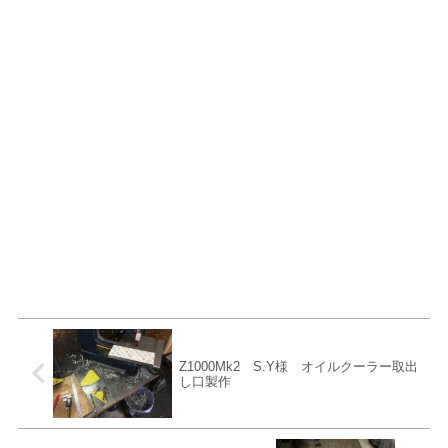
Z1000Mk2 S.Y様 オイルクーラー取出
し口製作