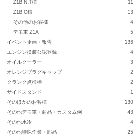
Z1B N.T様
11
Z1B O様
13
その他のお客様
4
デモ車 Z1A
5
イベント企画・報告
136
エンジン換装公認登録
4
オイルクーラー
3
オレンジプラグキャップ
2
クランク点検棒
2
サイドスタンド
1
そのほかのお客様
130
その他デモ車・商品・カスタム例
43
その他水冷
4
その他特殊作業・部品
25