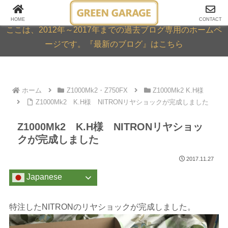
GREEN GARAGE ARCHIVE
HOME
CONTACT
ここは、2012年～2017年までの過去ブログ専用のホームペ
ージです。『最新のブログ』はこちら
ホーム
Z1000Mk2・Z750FX
Z1000Mk2 K.H様
Z1000Mk2 K.H様 NITRONリヤショックが完成しました
Z1000Mk2 K.H様 NITRONリヤショッ
クが完成しました
2017.11.27
Japanese
特注したNITRONのリヤショックが完成しました。