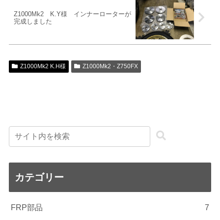
Z1000Mk2 K.Y様 インナーローターが
完成しました
Z1000Mk2 K.H様
Z1000Mk2・Z750FX
カテゴリー
FRP部品
7