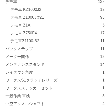
デモ車
138
デモ車 KZ1000J2
12
デモ車 Z1000J #21
93
デモ車 Z1A
5
デモ車 Z750FX
17
デモ車Z1100-B2
11
バックステップ
11
メーター関係
13
メンテナンススタンド
14
レイダウン角度
1
ワークスS1クラッチレリーズ
1
ワークスステッカーセット
1
一般作業 車検
3
中空アクスルシャフト
4