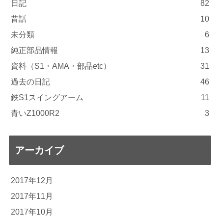
日記
82
昔話
10
未分類
6
純正部品情報
13
資料（S1・AMA・部品etc）
31
過去の日記
46
鉄S1スイングアーム
11
青いZ1000R2
3
アーカイブ
2017年12月
2017年11月
2017年10月