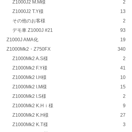
Z1000J2 M.M様
2
Z1000J2 T.Y様
13
その他のお客様
2
デモ車 Z1000J #21
93
Z1000J AMA化
19
Z1000Mk2・Z750FX
340
Z1000Mk2 A.S様
2
Z1000Mk2 F.Y様
41
Z1000Mk2 I.H様
10
Z1000Mk2 I.M様
15
Z1000Mk2 I.S様
2
Z1000Mk2 K.Hｉ様
9
Z1000Mk2 K.H様
27
Z1000Mk2 K.T様
3