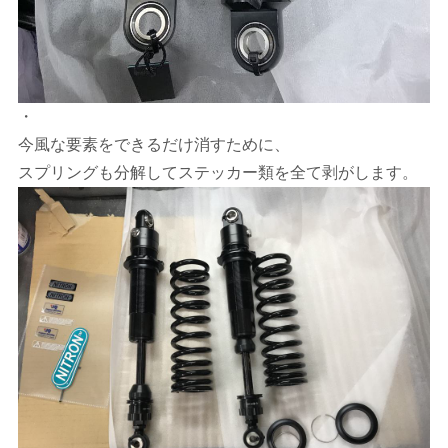
・
今風な要素をできるだけ消すために、
スプリングも分解してステッカー類を全て剥がします。