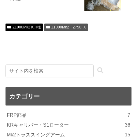
Z1000Mk2 K.H様
Z1000Mk2・Z750FX
カテゴリー
FRP部品
7
KRキャリパー・S1ローター
36
Mk2トラススイングアーム
15