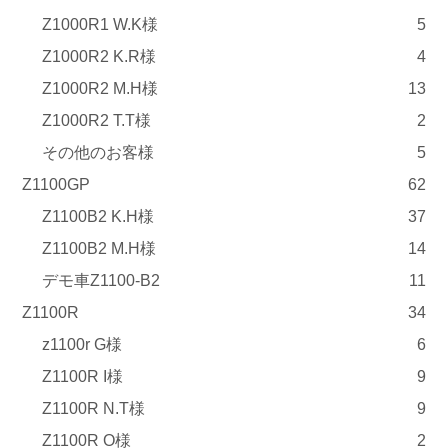
Z1000R1 W.K様
5
Z1000R2 K.R様
4
Z1000R2 M.H様
13
Z1000R2 T.T様
2
その他のお客様
5
Z1100GP
62
Z1100B2 K.H様
37
Z1100B2 M.H様
14
デモ車Z1100-B2
11
Z1100R
34
z1100r G様
6
Z1100R I様
9
Z1100R N.T様
9
Z1100R O様
2