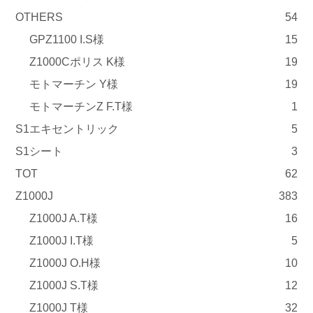
OTHERS
54
GPZ1100 I.S様
15
Z1000Cポリス K様
19
モトマーチン Y様
19
モトマーチンZ F.T様
1
S1エキセントリック
5
S1シート
3
TOT
62
Z1000J
383
Z1000J A.T様
16
Z1000J I.T様
5
Z1000J O.H様
10
Z1000J S.T様
12
Z1000J T様
32