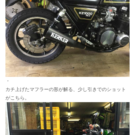
・
カチ上げたマフラーの形が解る、少し引きでのショット
がこちら。