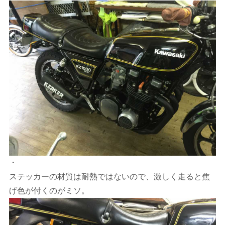
・
ステッカーの材質は耐熱ではないので、激しく走ると焦
げ色が付くのがミソ。