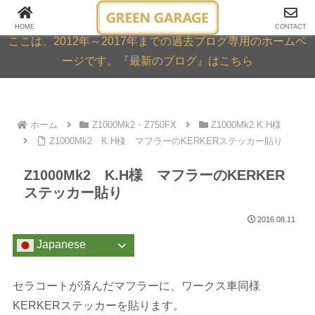
GREEN GARAGE ARCHIVE
HOME
CONTACT
ここは、2012年～2017年までの過去ブログ専用のホームペ
ージです。『最新のブログ』はこちら
ホーム
Z1000Mk2・Z750FX
Z1000Mk2 K.H様
Z1000Mk2 K.H様 マフラーのKERKERステッカー貼り
Z1000Mk2 K.H様 マフラーのKERKER
ステッカー貼り
2016.08.11
Japanese
セラコートが済んだマフラーに、ワークス車同様
KERKERステッカーを貼ります。