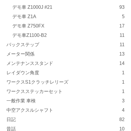
デモ車 Z1000J #21
93
デモ車 Z1A
5
デモ車 Z750FX
17
デモ車Z1100-B2
11
バックステップ
11
メーター関係
13
メンテナンススタンド
14
レイダウン角度
1
ワークスS1クラッチレリーズ
1
ワークスステッカーセット
1
一般作業 車検
3
中空アクスルシャフト
4
日記
82
昔話
10