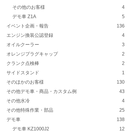
その他のお客様
4
デモ車 Z1A
5
イベント企画・報告
136
エンジン換装公認登録
4
オイルクーラー
3
オレンジプラグキャップ
2
クランク点検棒
2
サイドスタンド
1
そのほかのお客様
130
その他デモ車・商品・カスタム例
43
その他水冷
4
その他特殊作業・部品
25
デモ車
138
デモ車 KZ1000J2
12