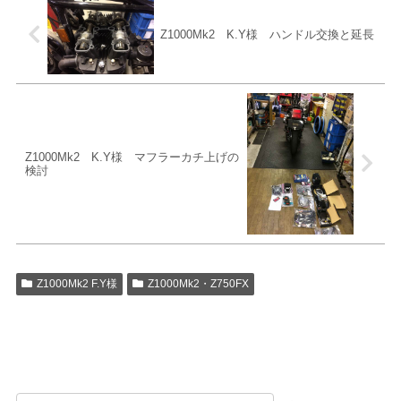
Z1000Mk2 K.Y様 ハンドル交換と延長
Z1000Mk2 K.Y様 マフラーカチ上げの
検討
Z1000Mk2 F.Y様
Z1000Mk2・Z750FX