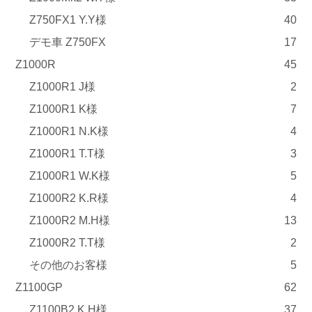
Z750FX1 Y.Y様
40
デモ車 Z750FX
17
Z1000R
45
Z1000R1 J様
2
Z1000R1 K様
7
Z1000R1 N.K様
4
Z1000R1 T.T様
3
Z1000R1 W.K様
5
Z1000R2 K.R様
4
Z1000R2 M.H様
13
Z1000R2 T.T様
2
その他のお客様
5
Z1100GP
62
Z1100B2 K.H様
37