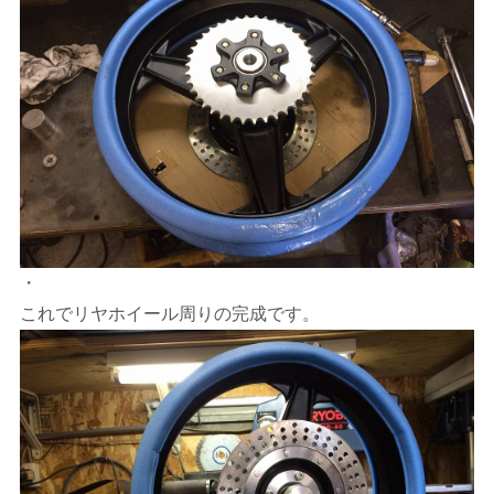
・
これでリヤホイール周りの完成です。