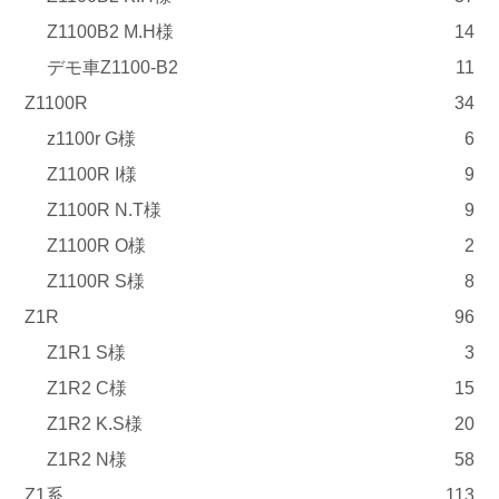
Z1100B2 M.H様
14
デモ車Z1100-B2
11
Z1100R
34
z1100r G様
6
Z1100R I様
9
Z1100R N.T様
9
Z1100R O様
2
Z1100R S様
8
Z1R
96
Z1R1 S様
3
Z1R2 C様
15
Z1R2 K.S様
20
Z1R2 N様
58
Z1系
113