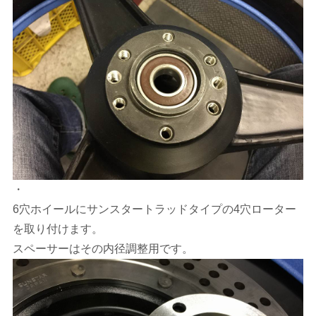
・
6穴ホイールにサンスタートラッドタイプの4穴ローター
を取り付けます。
スペーサーはその内径調整用です。