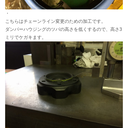
・
こちらはチェーンライン変更のための加工です。
ダンパーハウジングのツバの高さを低くするので、高さ3
ミリでケガキます。