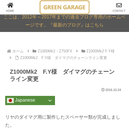
GREEN GARAGE ARCHIVE
HOME
CONTACT
ここは、2012年～2017年までの過去ブログ専用のホームペ
ージです。『最新のブログ』はこちら
ホーム
Z1000Mk2・Z750FX
Z1000Mk2 F.Y様
Z1000Mk2 F.Y様 ダイマグのチェーンライン変更
Z1000Mk2 F.Y様 ダイマグのチェーン
ライン変更
2016.10.24
Japanese
リヤのダイマグ用に製作したスペーサー類が完成しまし
た。