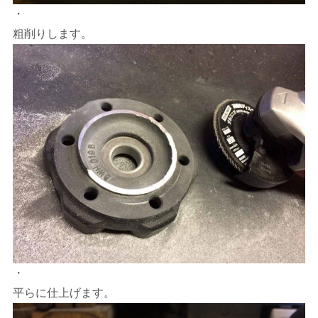
・
粗削りします。
・
平らに仕上げます。