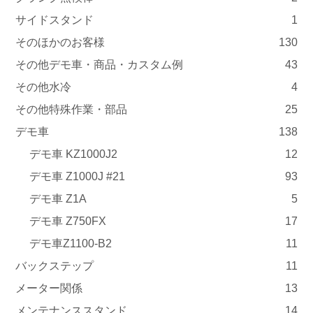
サイドスタンド
1
そのほかのお客様
130
その他デモ車・商品・カスタム例
43
その他水冷
4
その他特殊作業・部品
25
デモ車
138
デモ車 KZ1000J2
12
デモ車 Z1000J #21
93
デモ車 Z1A
5
デモ車 Z750FX
17
デモ車Z1100-B2
11
バックステップ
11
メーター関係
13
メンテナンススタンド
14