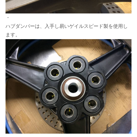
・
ハブダンパーは、入手し易いゲイルスピード製を使用し
ます。