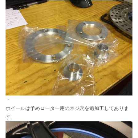
・
ホイールは予めローター用のネジ穴を追加工してありま
す。