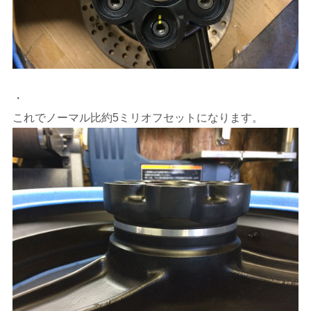
・
これでノーマル比約5ミリオフセットになります。