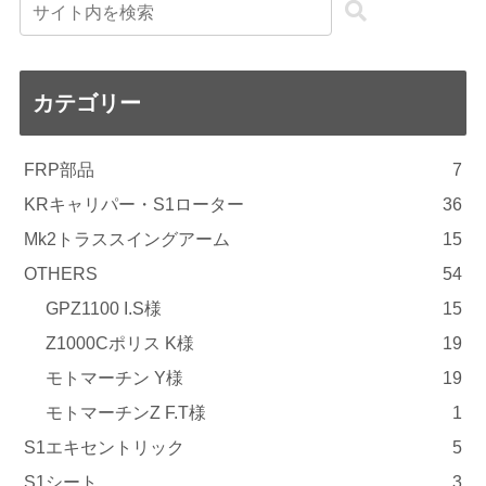
カテゴリー
FRP部品
7
KRキャリパー・S1ローター
36
Mk2トラススイングアーム
15
OTHERS
54
GPZ1100 I.S様
15
Z1000Cポリス K様
19
モトマーチン Y様
19
モトマーチンZ F.T様
1
S1エキセントリック
5
S1シート
3