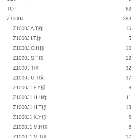
TOT
62
Z1000J
383
Z1000J A.T様
16
Z1000J I.T様
5
Z1000J O.H様
10
Z1000J S.T様
12
Z1000J T様
32
Z1000J U.T様
37
Z1000J1 F.Y様
8
Z1000J1 H.H様
11
Z1000J1 H.T様
13
Z1000J1 K.Y様
5
Z1000J1 M.H様
6
Z1000J1 M.T様
17