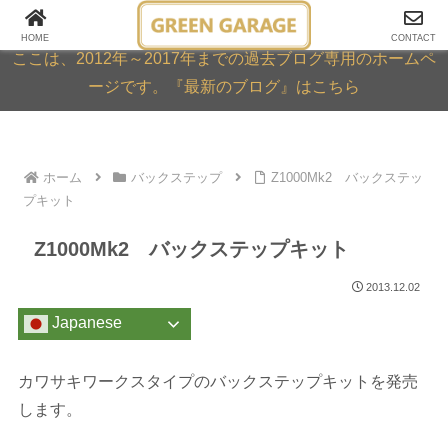
GREEN GARAGE ARCHIVE
HOME
CONTACT
ここは、2012年～2017年までの過去ブログ専用のホームペ
ージです。『最新のブログ』はこちら
ホーム
バックステップ
Z1000Mk2 バックステッ
プキット
Z1000Mk2 バックステップキット
2013.12.02
Japanese
カワサキワークスタイプのバックステップキットを発売
します。