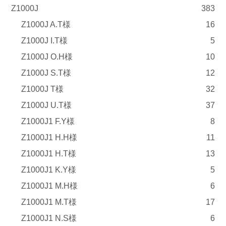
Z1000J
383
Z1000J A.T様
16
Z1000J I.T様
5
Z1000J O.H様
10
Z1000J S.T様
12
Z1000J T様
32
Z1000J U.T様
37
Z1000J1 F.Y様
8
Z1000J1 H.H様
11
Z1000J1 H.T様
13
Z1000J1 K.Y様
5
Z1000J1 M.H様
6
Z1000J1 M.T様
17
Z1000J1 N.S様
6