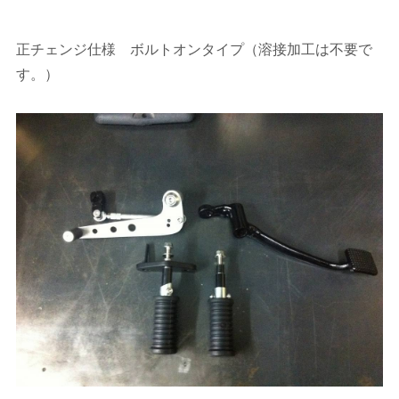
正チェンジ仕様 ボルトオンタイプ（溶接加工は不要で
す。）