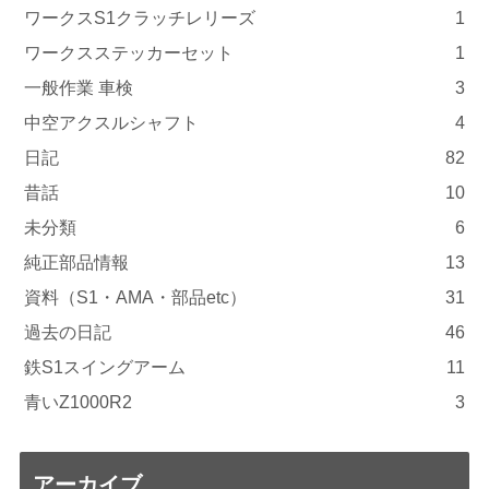
ワークスS1クラッチレリーズ
1
ワークスステッカーセット
1
一般作業 車検
3
中空アクスルシャフト
4
日記
82
昔話
10
未分類
6
純正部品情報
13
資料（S1・AMA・部品etc）
31
過去の日記
46
鉄S1スイングアーム
11
青いZ1000R2
3
アーカイブ