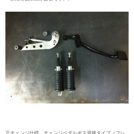
正チェンジ仕様 チェンジペダルボス溶接タイプ（フレ