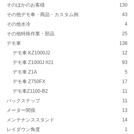
そのほかのお客様
130
その他デモ車・商品・カスタム例
43
その他水冷
4
その他特殊作業・部品
25
デモ車
138
デモ車 KZ1000J2
12
デモ車 Z1000J #21
93
デモ車 Z1A
5
デモ車 Z750FX
17
デモ車Z1100-B2
11
バックステップ
11
メーター関係
13
メンテナンススタンド
14
レイダウン角度
1