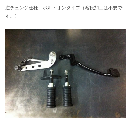
逆チェンジ仕様 ボルトオンタイプ（溶接加工は不要で
す。）