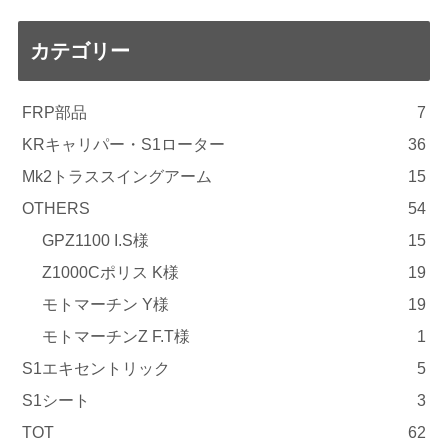
カテゴリー
FRP部品
7
KRキャリパー・S1ローター
36
Mk2トラススイングアーム
15
OTHERS
54
GPZ1100 I.S様
15
Z1000Cポリス K様
19
モトマーチン Y様
19
モトマーチンZ F.T様
1
S1エキセントリック
5
S1シート
3
TOT
62