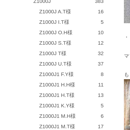
Z1000J
383
Z1000J A.T様
16
Z1000J I.T様
5
Z1000J O.H様
10
・
Z1000J S.T様
12
Z1000J T様
32
マ
Z1000J U.T様
37
Z1000J1 F.Y様
8
も
Z1000J1 H.H様
11
Z1000J1 H.T様
13
Z1000J1 K.Y様
5
Z1000J1 M.H様
6
Z1000J1 M.T様
17