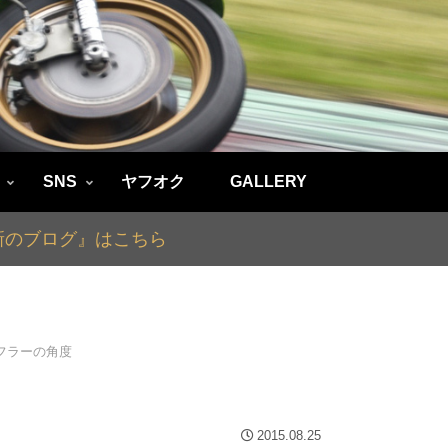
SNS
ヤフオク
GALLERY
最新のブログ』はこちら
 マフラーの角度
2015.08.25