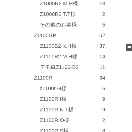
Z1000R2 M.H様
13
Z1000R2 T.T様
2
その他のお客様
5
Z1100GP
62
Z1100B2 K.H様
37
Z1100B2 M.H様
14
デモ車Z1100-B2
11
Z1100R
34
z1100r G様
6
Z1100R I様
9
Z1100R N.T様
9
Z1100R O様
2
Z1100R S様
8