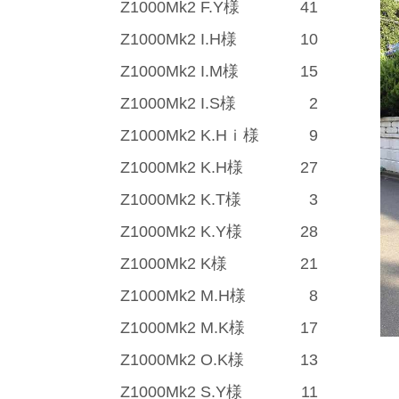
Z1000Mk2 F.Y様
41
Z1000Mk2 I.H様
10
Z1000Mk2 I.M様
15
Z1000Mk2 I.S様
2
Z1000Mk2 K.Hｉ様
9
Z1000Mk2 K.H様
27
Z1000Mk2 K.T様
3
Z1000Mk2 K.Y様
28
Z1000Mk2 K様
21
Z1000Mk2 M.H様
8
Z1000Mk2 M.K様
17
Z1000Mk2 O.K様
13
Z1000Mk2 S.Y様
11