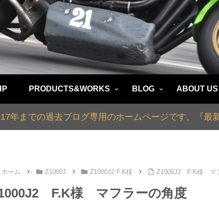
HP
PRODUCTS&WORKS
BLOG
ABOUT US
2017年までの過去ブログ専用のホームページです。『
ホーム
Z1000J
Z1000J2 F.K様
Z1000J2 F.K様
1000J2 F.K様 マフラーの角度