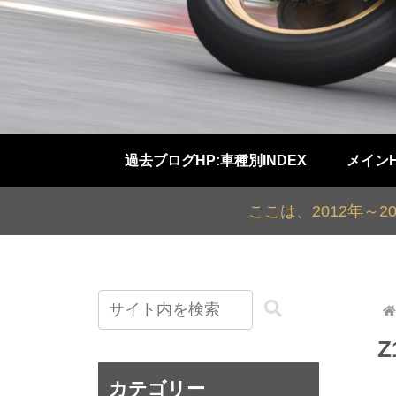
過去ブログHP:車種別INDEX
メイン
ここは、2012年～
Z
カテゴリー