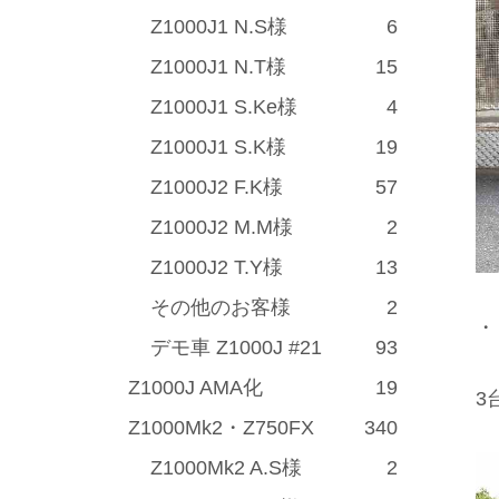
Z1000J1 N.S様
6
Z1000J1 N.T様
15
Z1000J1 S.Ke様
4
Z1000J1 S.K様
19
Z1000J2 F.K様
57
Z1000J2 M.M様
2
Z1000J2 T.Y様
13
その他のお客様
2
・
デモ車 Z1000J #21
93
Z1000J AMA化
19
3
Z1000Mk2・Z750FX
340
Z1000Mk2 A.S様
2