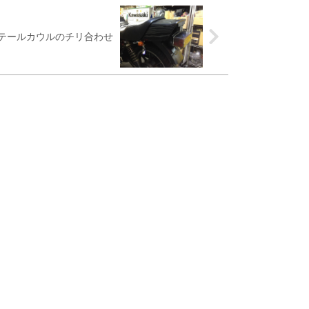
K様 テールカウルのチリ合わせ