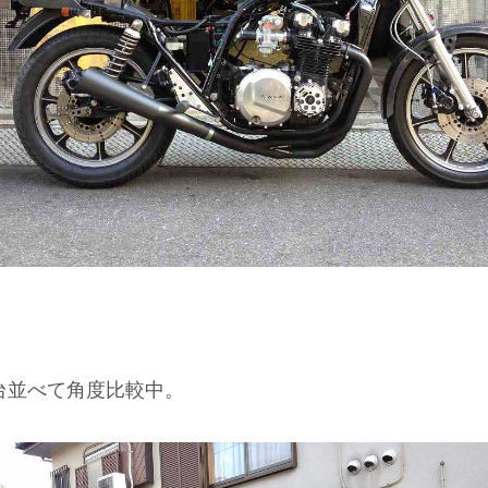
台並べて角度比較中。