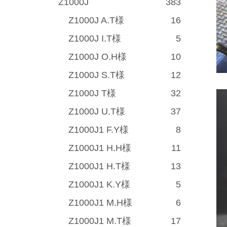
Z1000J
383
Z1000J A.T様
16
Z1000J I.T様
5
Z1000J O.H様
10
Z1000J S.T様
12
Z1000J T様
32
Z1000J U.T様
37
Z1000J1 F.Y様
8
Z1000J1 H.H様
11
Z1000J1 H.T様
13
Z1000J1 K.Y様
5
Z1000J1 M.H様
6
Z1000J1 M.T様
17