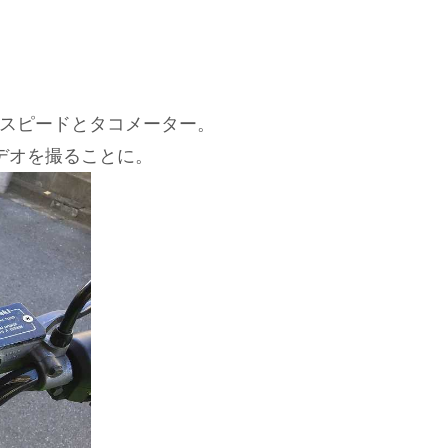
スピードとタコメーター。
デオを撮ることに。