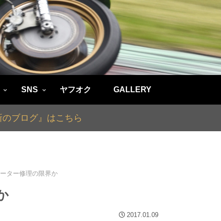
SNS
ヤフオク
GALLERY
最新のブログ』はこちら
様 メーター修理の限界か
か
2017.01.09