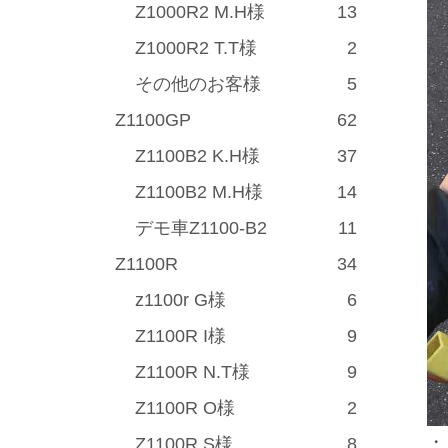
Z1000R2 M.H様
13
Z1000R2 T.T様
2
その他のお客様
5
Z1100GP
62
Z1100B2 K.H様
37
Z1100B2 M.H様
14
デモ車Z1100-B2
11
Z1100R
34
z1100r G様
6
Z1100R I様
9
Z1100R N.T様
9
Z1100R O様
2
・
Z1100R S様
8