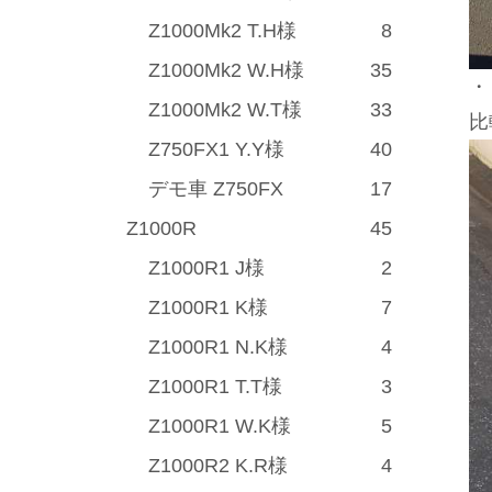
Z1000Mk2 T.H様
8
Z1000Mk2 W.H様
35
・
Z1000Mk2 W.T様
33
比
Z750FX1 Y.Y様
40
デモ車 Z750FX
17
Z1000R
45
Z1000R1 J様
2
Z1000R1 K様
7
Z1000R1 N.K様
4
Z1000R1 T.T様
3
Z1000R1 W.K様
5
Z1000R2 K.R様
4