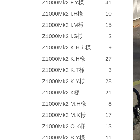
Z1000Mk2 F.Y様
41
Z1000Mk2 I.H様
10
Z1000Mk2 I.M様
15
Z1000Mk2 I.S様
2
Z1000Mk2 K.Hｉ様
9
Z1000Mk2 K.H様
27
Z1000Mk2 K.T様
3
Z1000Mk2 K.Y様
28
Z1000Mk2 K様
21
Z1000Mk2 M.H様
8
Z1000Mk2 M.K様
17
Z1000Mk2 O.K様
13
Z1000Mk2 S.Y様
11