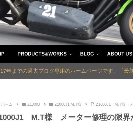
HP
PRODUCTS&WORKS
BLOG
ABOUT US
2017年までの過去ブログ専用のホームページです。『
ホーム
Z1000J
Z1000J1 M.T様
Z1000J1 M.T
Z1000J1 M.T様 メーター修理の限界