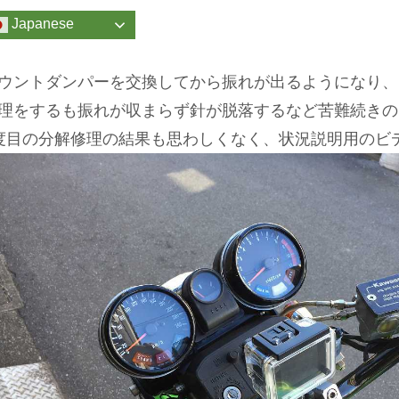
Japanese
ウントダンパーを交換してから振れが出るようになり、
理をするも振れが収まらず針が脱落するなど苦難続きの
度目の分解修理の結果も思わしくなく、状況説明用のビ