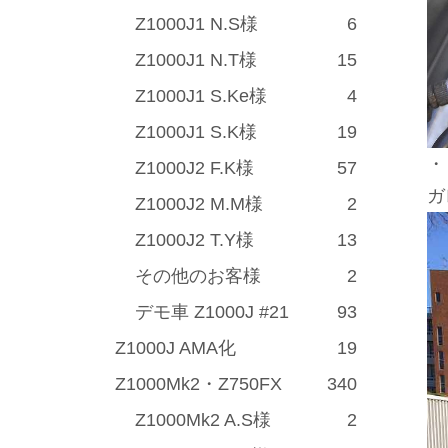
Z1000J1 N.S様
6
Z1000J1 N.T様
15
Z1000J1 S.Ke様
4
Z1000J1 S.K様
19
・
Z1000J2 F.K様
57
ガ
Z1000J2 M.M様
2
Z1000J2 T.Y様
13
その他のお客様
2
デモ車 Z1000J #21
93
Z1000J AMA化
19
Z1000Mk2・Z750FX
340
Z1000Mk2 A.S様
2