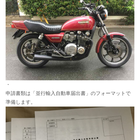
・
申請書類は「並行輸入自動車届出書」のフォーマットで
準備します。