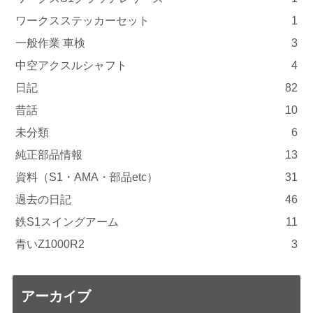
ワークスステッカーセット
1
一般作業 車検
3
中空アクスルシャフト
4
日記
82
昔話
10
未分類
6
純正部品情報
13
資料（S1・AMA・部品etc）
31
過去の日記
46
鉄S1スイングアーム
11
青いZ1000R2
3
アーカイブ