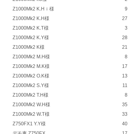
Z1000Mk2 K.Hｉ様
9
Z1000Mk2 K.H様
27
Z1000Mk2 K.T様
3
Z1000Mk2 K.Y様
28
Z1000Mk2 K様
21
Z1000Mk2 M.H様
8
Z1000Mk2 M.K様
17
Z1000Mk2 O.K様
13
Z1000Mk2 S.Y様
11
Z1000Mk2 T.H様
8
Z1000Mk2 W.H様
35
Z1000Mk2 W.T様
33
Z750FX1 Y.Y様
40
デモ車 Z750FX
17