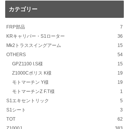
カテゴリー
FRP部品
7
KRキャリパー・S1ローター
36
Mk2トラススイングアーム
15
OTHERS
54
GPZ1100 I.S様
15
Z1000Cポリス K様
19
モトマーチン Y様
19
モトマーチンZ F.T様
1
S1エキセントリック
5
S1シート
3
TOT
62
Z1000J
383