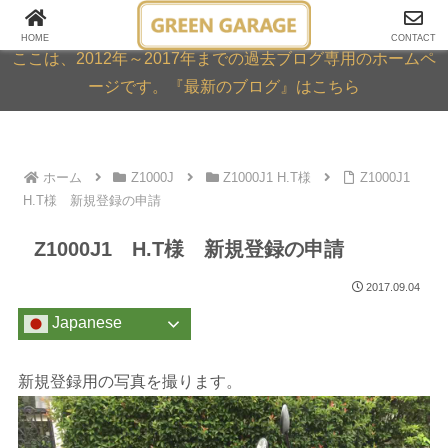
GREEN GARAGE ARCHIVE
HOME
CONTACT
ここは、2012年～2017年までの過去ブログ専用のホームペ
ージです。『最新のブログ』はこちら
ホーム
Z1000J
Z1000J1 H.T様
Z1000J1
H.T様 新規登録の申請
Z1000J1 H.T様 新規登録の申請
2017.09.04
Japanese
新規登録用の写真を撮ります。