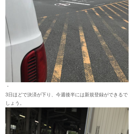
・
3日ほどで決済が下り、今週後半には新規登録ができるで
しょう。