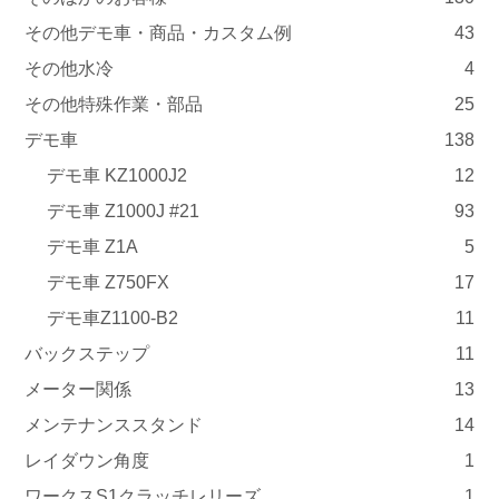
その他デモ車・商品・カスタム例
43
その他水冷
4
その他特殊作業・部品
25
デモ車
138
デモ車 KZ1000J2
12
デモ車 Z1000J #21
93
デモ車 Z1A
5
デモ車 Z750FX
17
デモ車Z1100-B2
11
バックステップ
11
メーター関係
13
メンテナンススタンド
14
レイダウン角度
1
ワークスS1クラッチレリーズ
1