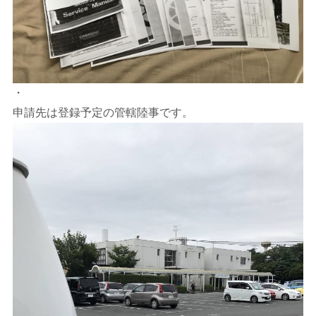
・
申請先は登録予定の管轄陸事です。