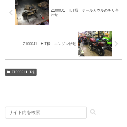
Z1000J1 H.T様 テールカウルのチリ合
わせ
Z1000J1 H.T様 エンジン始動
Z1000J1 H.T様