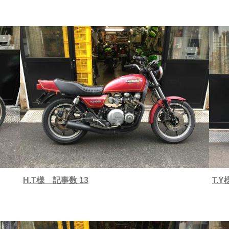
H.T様 記事数 13
T.