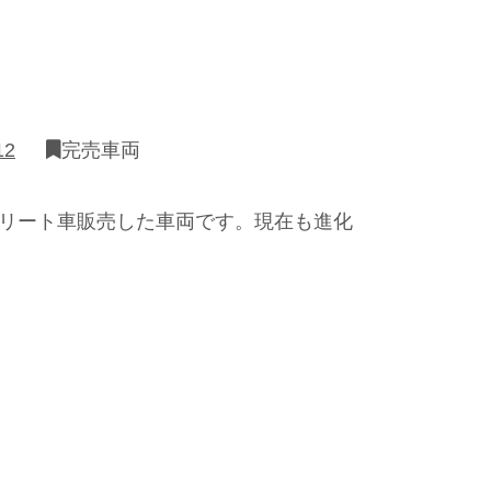
12
完売車両
ンプリート車販売した車両です。現在も進化