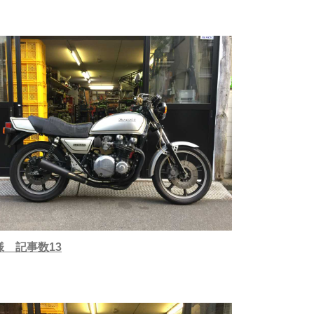
Y様 記事数13