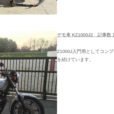
デモ車 KZ1000J2 記事数 
Z1000J入門用としてコ
を続けています。