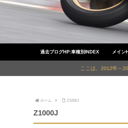
過去ブログHP:車種別INDEX
メイン
ここは、2012年～
ホーム
Z1000J
Z1000J