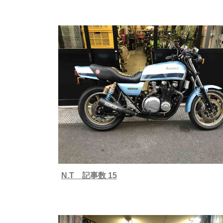
N.T 記事数 15