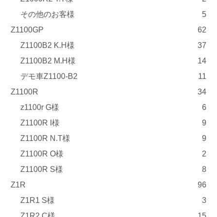
その他のお客様
5
Z1100GP
62
Z1100B2 K.H様
37
Z1100B2 M.H様
14
デモ車Z1100-B2
11
Z1100R
34
z1100r G様
6
Z1100R I様
9
Z1100R N.T様
9
Z1100R O様
2
Z1100R S様
8
Z1R
96
Z1R1 S様
3
Z1R2 C様
15