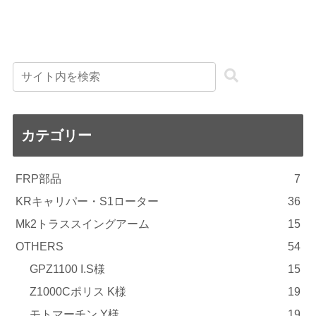
カテゴリー
FRP部品
7
KRキャリパー・S1ローター
36
Mk2トラススイングアーム
15
OTHERS
54
GPZ1100 I.S様
15
Z1000Cポリス K様
19
モトマーチン Y様
19