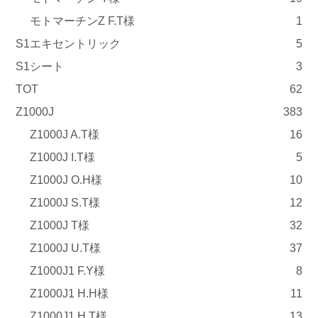
モトマーチンZ F.T様
1
S1エキセントリック
5
S1シート
3
TOT
62
Z1000J
383
Z1000J A.T様
16
Z1000J I.T様
5
Z1000J O.H様
10
Z1000J S.T様
12
Z1000J T様
32
Z1000J U.T様
37
Z1000J1 F.Y様
8
Z1000J1 H.H様
11
Z1000J1 H.T様
13