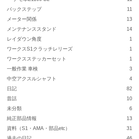
バックステップ
11
メーター関係
13
メンテナンススタンド
14
レイダウン角度
1
ワークスS1クラッチレリーズ
1
ワークスステッカーセット
1
一般作業 車検
3
中空アクスルシャフト
4
日記
82
昔話
10
未分類
6
純正部品情報
13
資料（S1・AMA・部品etc）
31
過去の日記
46