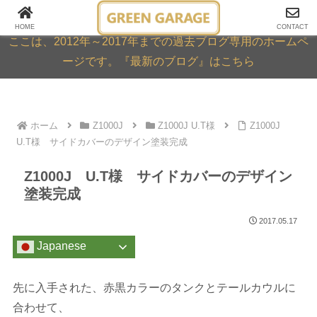
GREEN GARAGE ARCHIVE
HOME
CONTACT
ここは、2012年～2017年までの過去ブログ専用のホームペ
ージです。『最新のブログ』はこちら
ホーム
Z1000J
Z1000J U.T様
Z1000J
U.T様 サイドカバーのデザイン塗装完成
Z1000J U.T様 サイドカバーのデザイン
塗装完成
2017.05.17
Japanese
先に入手された、赤黒カラーのタンクとテールカウルに
合わせて、