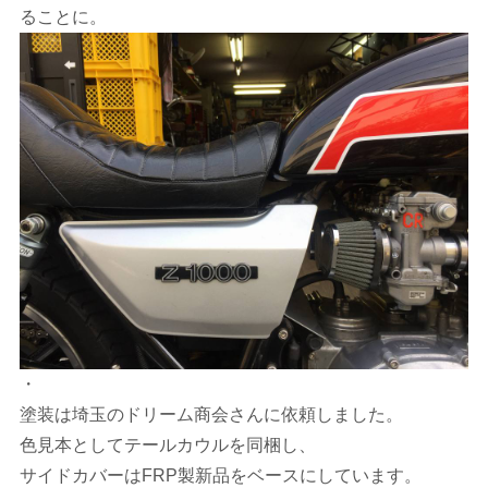
ることに。
・
塗装は埼玉のドリーム商会さんに依頼しました。
色見本としてテールカウルを同梱し、
サイドカバーはFRP製新品をベースにしています。