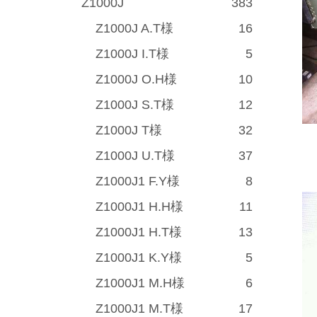
Z1000J
383
Z1000J A.T様
16
Z1000J I.T様
5
Z1000J O.H様
10
Z1000J S.T様
12
Z1000J T様
32
Z1000J U.T様
37
Z1000J1 F.Y様
8
Z1000J1 H.H様
11
Z1000J1 H.T様
13
Z1000J1 K.Y様
5
Z1000J1 M.H様
6
Z1000J1 M.T様
17