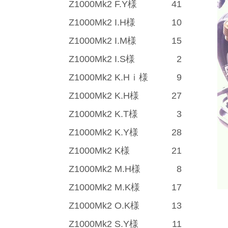
Z1000Mk2 F.Y様
41
Z1000Mk2 I.H様
10
Z1000Mk2 I.M様
15
Z1000Mk2 I.S様
2
Z1000Mk2 K.Hｉ様
9
Z1000Mk2 K.H様
27
Z1000Mk2 K.T様
3
Z1000Mk2 K.Y様
28
Z1000Mk2 K様
21
Z1000Mk2 M.H様
8
Z1000Mk2 M.K様
17
Z1000Mk2 O.K様
13
Z1000Mk2 S.Y様
11