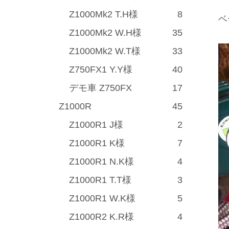
Z1000Mk2 T.H様
8
ベ
Z1000Mk2 W.H様
35
Z1000Mk2 W.T様
33
Z750FX1 Y.Y様
40
デモ車 Z750FX
17
Z1000R
45
Z1000R1 J様
2
Z1000R1 K様
7
Z1000R1 N.K様
4
Z1000R1 T.T様
3
Z1000R1 W.K様
5
Z1000R2 K.R様
4