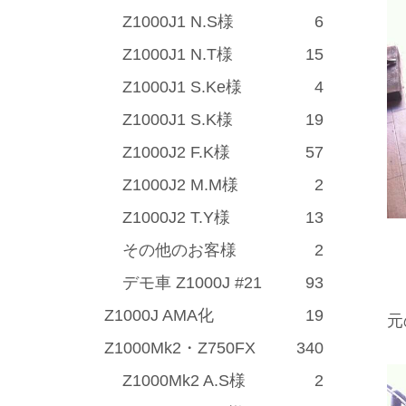
Z1000J1 N.S様
6
Z1000J1 N.T様
15
Z1000J1 S.Ke様
4
Z1000J1 S.K様
19
Z1000J2 F.K様
57
Z1000J2 M.M様
2
Z1000J2 T.Y様
13
その他のお客様
2
デモ車 Z1000J #21
93
Z1000J AMA化
19
元
Z1000Mk2・Z750FX
340
Z1000Mk2 A.S様
2