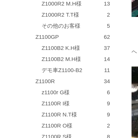
Z1000R2 M.H様
13
Z1000R2 T.T様
2
その他のお客様
5
Z1100GP
62
Z1100B2 K.H様
37
ヘ
Z1100B2 M.H様
14
デモ車Z1100-B2
11
Z1100R
34
z1100r G様
6
Z1100R I様
9
Z1100R N.T様
9
Z1100R O様
2
Z1100R S様
8