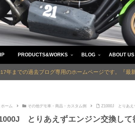
HP
PRODUCTS&WORKS
BLOG
ABOUT US
2017年までの過去ブログ専用のホームページです。『
ホーム
その他デモ車・商品・カスタム例
Z1000J とりあ
Z1000J とりあえずエンジン交換して