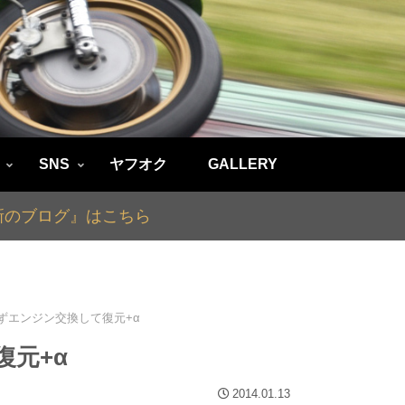
SNS
ヤフオク
GALLERY
最新のブログ』はこちら
えずエンジン交換して復元+α
復元+α
2014.01.13