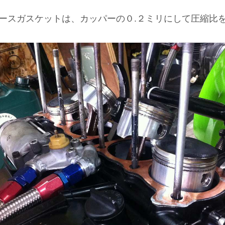
ースガスケットは、カッパーの０.２ミリにして圧縮比