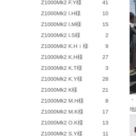
Z1000Mk2 F.Y様
41
Z1000Mk2 I.H様
10
Z1000Mk2 I.M様
15
Z1000Mk2 I.S様
2
Z1000Mk2 K.Hｉ様
9
Z1000Mk2 K.H様
27
Z1000Mk2 K.T様
3
Z1000Mk2 K.Y様
28
Z1000Mk2 K様
21
・
Z1000Mk2 M.H様
8
地
Z1000Mk2 M.K様
17
Z1000Mk2 O.K様
13
Z1000Mk2 S.Y様
11