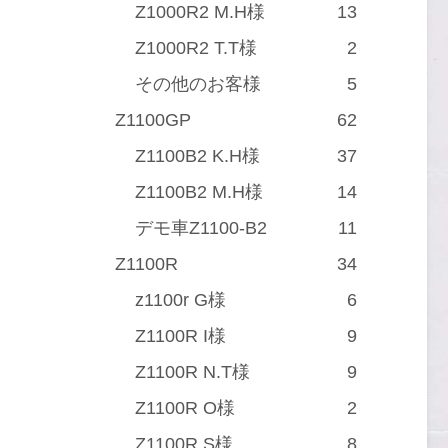
Z1000R2 M.H様
13
Z1000R2 T.T様
2
その他のお客様
5
Z1100GP
62
Z1100B2 K.H様
37
Z1100B2 M.H様
14
デモ車Z1100-B2
11
Z1100R
34
z1100r G様
6
Z1100R I様
9
Z1100R N.T様
9
Z1100R O様
2
Z1100R S様
8