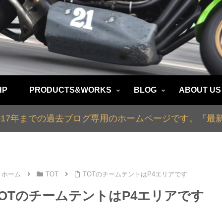
HP
PRODUCTS&WORKS
BLOG
ABOUT US
2017年までの過去ブログ専用のホームページです。『
ホーム
TOT
TOTのチームテントはP4エリアです
TOTのチームテントはP4エリアです