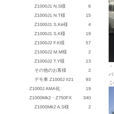
Z1000J1 N.S様
6
Z1000J1 N.T様
15
Z1000J1 S.Ke様
4
Z1000J1 S.K様
19
Z1000J2 F.K様
57
Z1000J2 M.M様
2
Z1000J2 T.Y様
13
・
その他のお客様
2
パ
デモ車 Z1000J #21
93
こ
Z1000J AMA化
19
Z1000Mk2・Z750FX
340
Z1000Mk2 A.S様
2