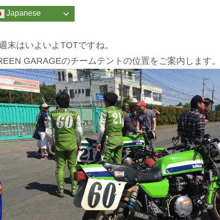
Japanese
週末はいよいよTOTですね。
REEN GARAGEのチームテントの位置をご案内します