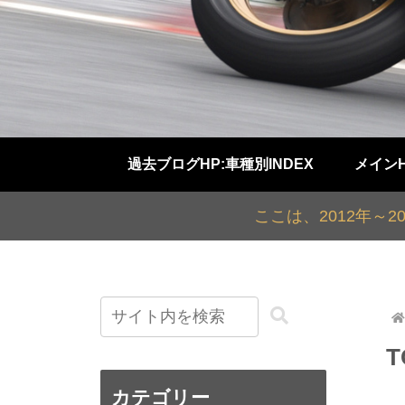
過去ブログHP:車種別INDEX
メイン
ここは、2012年～
カテゴリー