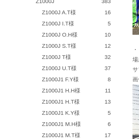
Z1000J
383
Z1000J A.T様
16
Z1000J I.T様
5
Z1000J O.H様
10
Z1000J S.T様
12
・
Z1000J T様
32
場
Z1000J U.T様
37
サ
Z1000J1 F.Y様
8
画
Z1000J1 H.H様
11
Z1000J1 H.T様
13
Z1000J1 K.Y様
5
Z1000J1 M.H様
6
Z1000J1 M.T様
17