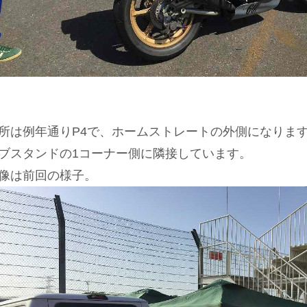
所は例年通りP4で、ホームストレートの外側になりま
ブスタンドの1コーナー側に隣接しています。
像は前回の様子。