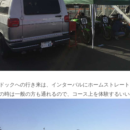
ドックへの行き来は、インターバルにホームストレート
の時は一般の方も通れるので、コース上を体験するいい