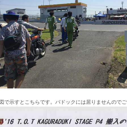
図で示すとこちらです。パドックには居りませんのでご