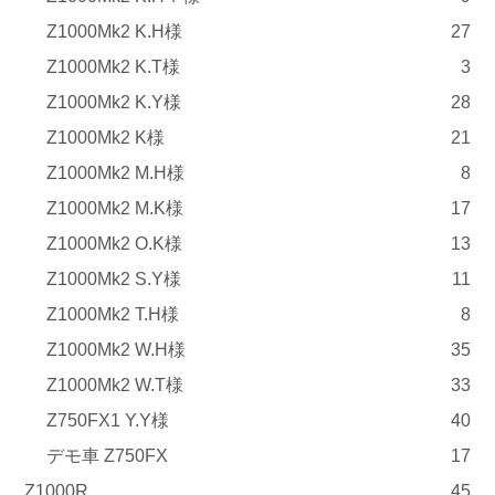
Z1000Mk2 K.H様
27
Z1000Mk2 K.T様
3
Z1000Mk2 K.Y様
28
Z1000Mk2 K様
21
Z1000Mk2 M.H様
8
Z1000Mk2 M.K様
17
Z1000Mk2 O.K様
13
Z1000Mk2 S.Y様
11
Z1000Mk2 T.H様
8
Z1000Mk2 W.H様
35
Z1000Mk2 W.T様
33
Z750FX1 Y.Y様
40
デモ車 Z750FX
17
Z1000R
45