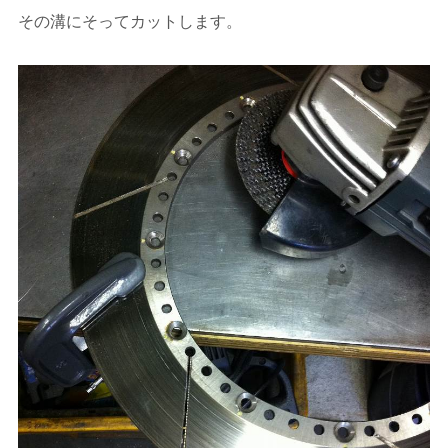
その溝にそってカットします。