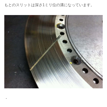
もとのスリットは深さ1ミリ位の溝になっています。
・