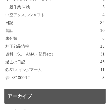
一般作業 車検
3
中空アクスルシャフト
4
日記
82
昔話
10
未分類
6
純正部品情報
13
資料（S1・AMA・部品etc）
31
過去の日記
46
鉄S1スイングアーム
11
青いZ1000R2
3
アーカイブ