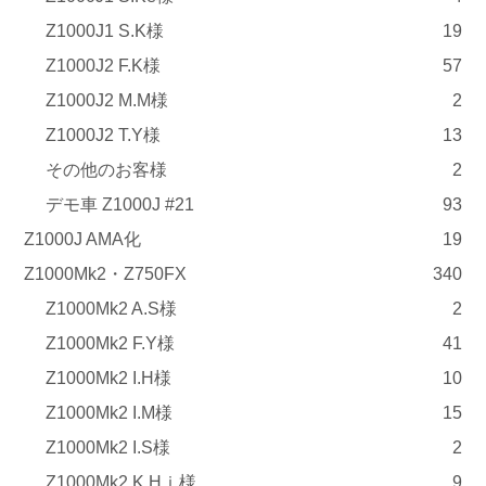
Z1000J1 S.K様
19
Z1000J2 F.K様
57
Z1000J2 M.M様
2
Z1000J2 T.Y様
13
その他のお客様
2
デモ車 Z1000J #21
93
Z1000J AMA化
19
Z1000Mk2・Z750FX
340
Z1000Mk2 A.S様
2
Z1000Mk2 F.Y様
41
Z1000Mk2 I.H様
10
Z1000Mk2 I.M様
15
Z1000Mk2 I.S様
2
Z1000Mk2 K.Hｉ様
9