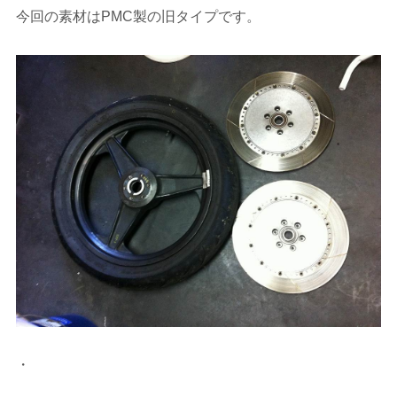
今回の素材はPMC製の旧タイプです。
・