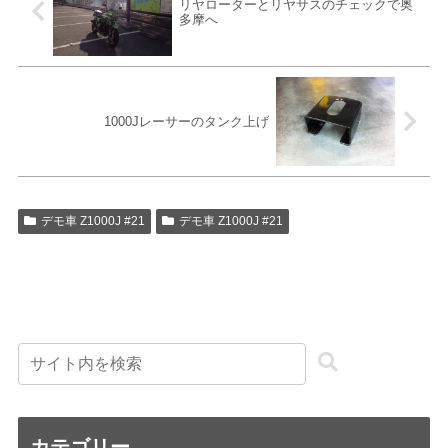
リヤローターとリヤサスのチェックで奥
多摩へ
1000Jレーサーのタンク上げ
デモ車 Z1000J #21
デモ車 Z1000J #21
カテゴリー