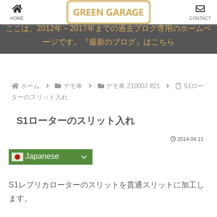
GREEN GARAGE ARCHIVE
HOME
CONTACT
ここは、2012年～2017年までの過去ブログ専用のホームペ
ージです。『最新のブログ』はこちら
ホーム
デモ車
デモ車 Z1000J #21
S1ロー
ターのスリット入れ
S1ローターのスリット入れ
2014.04.11
Japanese
S1レプリカローターのスリットを貫通スリットに加工し
ます。