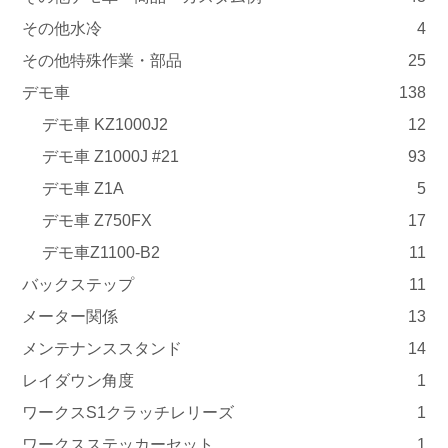
その他水冷
4
その他特殊作業・部品
25
デモ車
138
デモ車 KZ1000J2
12
デモ車 Z1000J #21
93
デモ車 Z1A
5
デモ車 Z750FX
17
デモ車Z1100-B2
11
バックステップ
11
メーター関係
13
メンテナンススタンド
14
レイダウン角度
1
ワークスS1クラッチレリーズ
1
ワークスステッカーセット
1