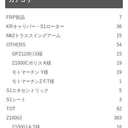
FRP部品
7
KRキャリパー・S1ローター
36
Mk2トラススイングアーム
15
OTHERS
54
GPZ1100 I.S様
15
Z1000Cポリス K様
19
モトマーチン Y様
19
モトマーチンZ F.T様
1
S1エキセントリック
5
S1シート
3
TOT
62
Z1000J
383
Z1000J A.T様
16