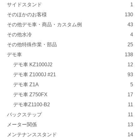
サイドスタンド
1
そのほかのお客様
130
その他デモ車・商品・カスタム例
43
その他水冷
4
その他特殊作業・部品
25
デモ車
138
デモ車 KZ1000J2
12
デモ車 Z1000J #21
93
デモ車 Z1A
5
デモ車 Z750FX
17
デモ車Z1100-B2
11
バックステップ
11
メーター関係
13
メンテナンススタンド
14