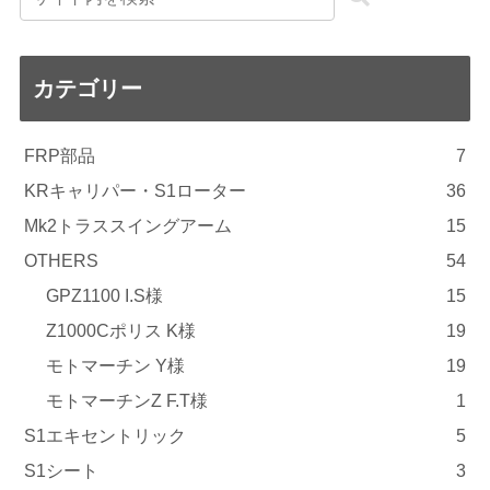
カテゴリー
FRP部品
7
KRキャリパー・S1ローター
36
Mk2トラススイングアーム
15
OTHERS
54
GPZ1100 I.S様
15
Z1000Cポリス K様
19
モトマーチン Y様
19
モトマーチンZ F.T様
1
S1エキセントリック
5
S1シート
3