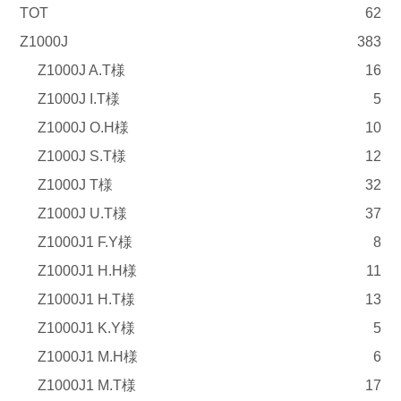
TOT
62
Z1000J
383
Z1000J A.T様
16
Z1000J I.T様
5
Z1000J O.H様
10
Z1000J S.T様
12
Z1000J T様
32
Z1000J U.T様
37
Z1000J1 F.Y様
8
Z1000J1 H.H様
11
Z1000J1 H.T様
13
Z1000J1 K.Y様
5
Z1000J1 M.H様
6
Z1000J1 M.T様
17