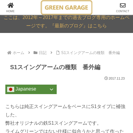
GREEN GARAGE ARCHIVE
HOME
CONTACT
ここは、2012年～2017年までの過去ブログ専用のホームペ
ージです。『最新のブログ』はこちら
ホーム
日記
S1スイングアームの種類 番外編
S1スイングアームの種類 番外編
2017.11.23
Japanese
こちらは純正スイングアームをベースにS1タイプに補強
した、
弊社オリジナルの鉄S1スイングアームです。
ライムグリーンではない仕様に似合うかと思って作った