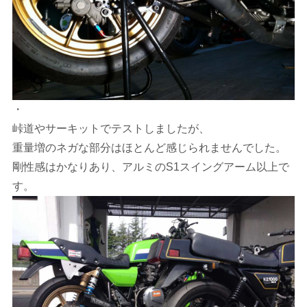
・
峠道やサーキットでテストしましたが、
重量増のネガな部分はほとんど感じられませんでした。
剛性感はかなりあり、アルミのS1スイングアーム以上で
す。