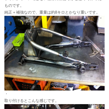
ものです。
純正＋補強なので、重量は約8キロとかなり重いです。
・
取り付けるとこんな感じです。