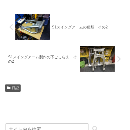
S1スイングアームの種類 その2
S1スイングアーム製作の下ごしらえ そ
の2
日記