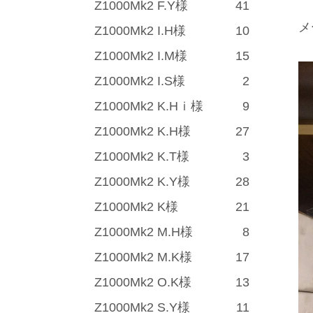
Z1000Mk2 F.Y様
41
メ
Z1000Mk2 I.H様
10
Z1000Mk2 I.M様
15
Z1000Mk2 I.S様
2
Z1000Mk2 K.Hｉ様
9
Z1000Mk2 K.H様
27
Z1000Mk2 K.T様
3
Z1000Mk2 K.Y様
28
Z1000Mk2 K様
21
Z1000Mk2 M.H様
8
Z1000Mk2 M.K様
17
Z1000Mk2 O.K様
13
Z1000Mk2 S.Y様
11