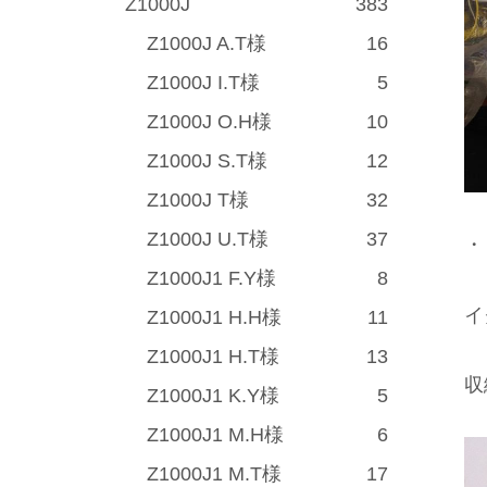
Z1000J
383
Z1000J A.T様
16
Z1000J I.T様
5
Z1000J O.H様
10
Z1000J S.T様
12
Z1000J T様
32
Z1000J U.T様
37
・
Z1000J1 F.Y様
8
イ
Z1000J1 H.H様
11
Z1000J1 H.T様
13
収
Z1000J1 K.Y様
5
Z1000J1 M.H様
6
Z1000J1 M.T様
17