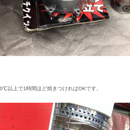
00℃以上で1時間ほど焼きつければOKです。