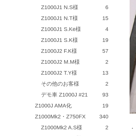
Z1000J1 N.S様
6
Z1000J1 N.T様
15
Z1000J1 S.Ke様
4
Z1000J1 S.K様
19
Z1000J2 F.K様
57
Z1000J2 M.M様
2
Z1000J2 T.Y様
13
その他のお客様
2
デモ車 Z1000J #21
93
Z1000J AMA化
19
Z1000Mk2・Z750FX
340
Z1000Mk2 A.S様
2
・