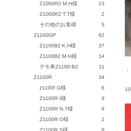
Z1000R2 M.H様
13
Z1000R2 T.T様
2
その他のお客様
5
Z1100GP
62
Z1100B2 K.H様
37
Z1100B2 M.H様
14
デモ車Z1100-B2
11
・
Z1100R
34
z1100r G様
6
1
Z1100R I様
9
Z1100R N.T様
9
Z1100R O様
2
Z1100R S様
8