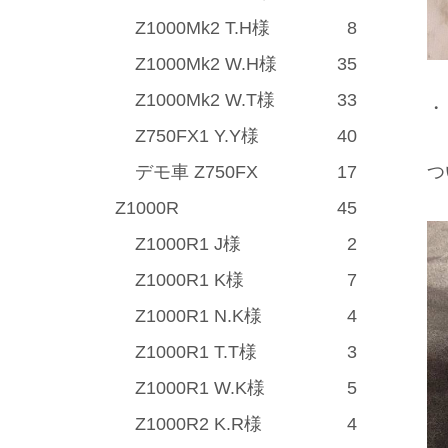
Z1000Mk2 T.H様
8
Z1000Mk2 W.H様
35
Z1000Mk2 W.T様
33
・
Z750FX1 Y.Y様
40
デモ車 Z750FX
17
つ
Z1000R
45
Z1000R1 J様
2
Z1000R1 K様
7
Z1000R1 N.K様
4
Z1000R1 T.T様
3
Z1000R1 W.K様
5
Z1000R2 K.R様
4