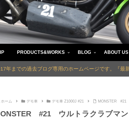
HP
PRODUCTS&WORKS
BLOG
ABOUT US
2017年までの過去ブログ専用のホームページです。『
ホーム
デモ車
デモ車 Z1000J #21
MONSTER #
MONSTER #21 ウルトラクラブ