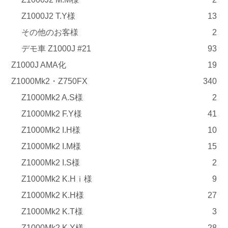
Z1000J2 T.Y様
13
その他のお客様
2
デモ車 Z1000J #21
93
Z1000J AMA化
19
Z1000Mk2・Z750FX
340
Z1000Mk2 A.S様
2
Z1000Mk2 F.Y様
41
Z1000Mk2 I.H様
10
Z1000Mk2 I.M様
15
Z1000Mk2 I.S様
2
Z1000Mk2 K.Hｉ様
9
Z1000Mk2 K.H様
27
Z1000Mk2 K.T様
3
Z1000Mk2 K.Y様
28