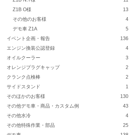
Z1B O様
13
その他のお客様
4
デモ車 Z1A
5
イベント企画・報告
136
エンジン換装公認登録
4
オイルクーラー
3
オレンジプラグキャップ
2
クランク点検棒
2
サイドスタンド
1
そのほかのお客様
130
その他デモ車・商品・カスタム例
43
その他水冷
4
その他特殊作業・部品
25
デモ車
138