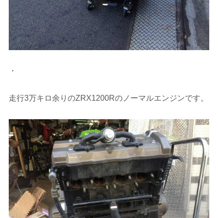
・
走行3万キロ余りのZRX1200Rのノーマルエンジンです。