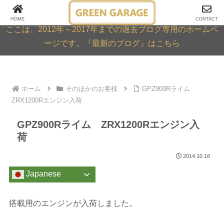
GREEN GARAGE ARCHIVE
HOME
CONTACT
ここは、2012年～2017年までの過去ブログ専用のホームペ
ージです。『最新のブログ』はこちら
ホーム
そのほかのお客様
GPZ900Rライム
ZRX1200Rエンジン入荷
GPZ900Rライム ZRX1200Rエンジン入
荷
2014.10.18
Japanese
搭載用のエンジンが入荷しました。