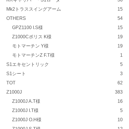
Mk2トラススイングアーム
15
OTHERS
54
GPZ1100 I.S様
15
Z1000Cポリス K様
19
モトマーチン Y様
19
モトマーチンZ F.T様
1
S1エキセントリック
5
S1シート
3
TOT
62
Z1000J
383
Z1000J A.T様
16
Z1000J I.T様
5
Z1000J O.H様
10
Z1000J S.T様
12