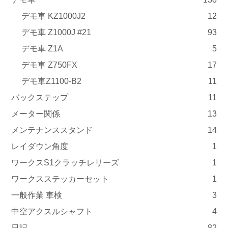
デモ車 KZ1000J2
12
デモ車 Z1000J #21
93
デモ車 Z1A
5
デモ車 Z750FX
17
デモ車Z1100-B2
11
バックステップ
11
メーター関係
13
メンテナンススタンド
14
レイダウン角度
1
ワークスS1クラッチレリーズ
1
ワークスステッカーセット
1
一般作業 車検
3
中空アクスルシャフト
4
日記
82