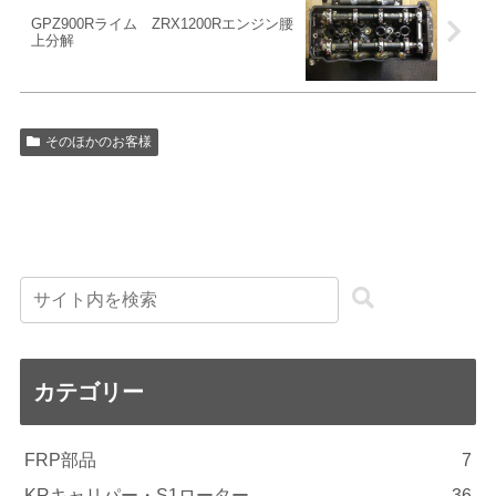
GPZ900Rライム ZRX1200Rエンジン腰
上分解
そのほかのお客様
カテゴリー
FRP部品
7
KRキャリパー・S1ローター
36