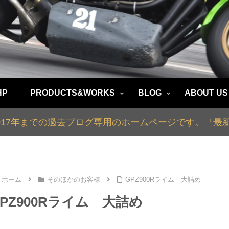
HP
PRODUCTS&WORKS
BLOG
ABOUT US
2017年までの過去ブログ専用のホームページです。『
ホーム
そのほかのお客様
GPZ900Rライム 大詰め
GPZ900Rライム 大詰め