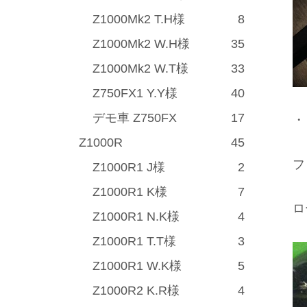
Z1000Mk2 T.H様
8
Z1000Mk2 W.H様
35
Z1000Mk2 W.T様
33
Z750FX1 Y.Y様
40
デモ車 Z750FX
17
・
Z1000R
45
フ
Z1000R1 J様
2
Z1000R1 K様
7
ロ
Z1000R1 N.K様
4
Z1000R1 T.T様
3
Z1000R1 W.K様
5
Z1000R2 K.R様
4