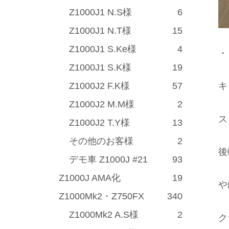
Z1000J1 N.S様
6
Z1000J1 N.T様
15
Z1000J1 S.Ke様
4
・
Z1000J1 S.K様
19
Z1000J2 F.K様
57
キ
Z1000J2 M.M様
2
ス
Z1000J2 T.Y様
13
その他のお客様
2
後
デモ車 Z1000J #21
93
Z1000J AMA化
19
や
Z1000Mk2・Z750FX
340
Z1000Mk2 A.S様
2
ク