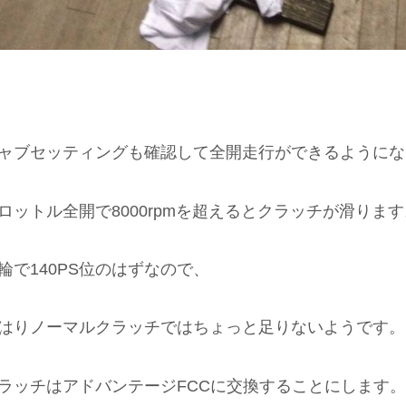
ャブセッティングも確認して全開走行ができるようにな
ロットル全開で8000rpmを超えるとクラッチが滑ります
輪で140PS位のはずなので、
はりノーマルクラッチではちょっと足りないようです。
ラッチはアドバンテージFCCに交換することにします。