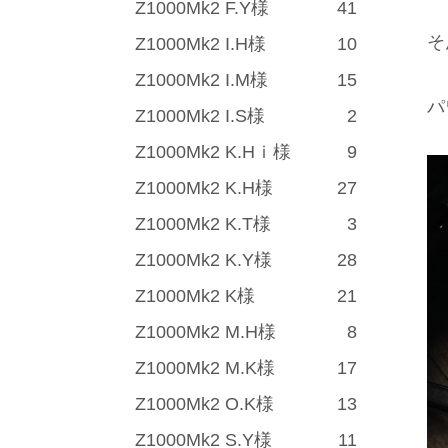
Z1000Mk2 F.Y様
41
そ
Z1000Mk2 I.H様
10
Z1000Mk2 I.M様
15
パ
Z1000Mk2 I.S様
2
Z1000Mk2 K.Hｉ様
9
Z1000Mk2 K.H様
27
Z1000Mk2 K.T様
3
Z1000Mk2 K.Y様
28
Z1000Mk2 K様
21
Z1000Mk2 M.H様
8
Z1000Mk2 M.K様
17
Z1000Mk2 O.K様
13
Z1000Mk2 S.Y様
11