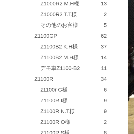
Z1000R2 M.H様
13
Z1000R2 T.T様
2
その他のお客様
5
Z1100GP
62
Z1100B2 K.H様
37
Z1100B2 M.H様
14
デモ車Z1100-B2
11
Z1100R
34
z1100r G様
6
Z1100R I様
9
Z1100R N.T様
9
Z1100R O様
2
Z1100R S様
8