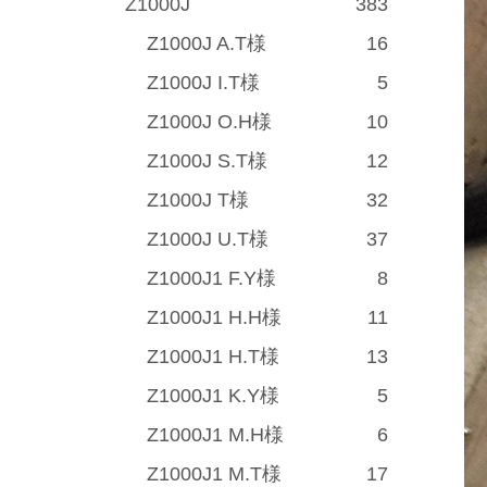
Z1000J
383
Z1000J A.T様
16
Z1000J I.T様
5
Z1000J O.H様
10
Z1000J S.T様
12
Z1000J T様
32
Z1000J U.T様
37
Z1000J1 F.Y様
8
Z1000J1 H.H様
11
Z1000J1 H.T様
13
Z1000J1 K.Y様
5
Z1000J1 M.H様
6
Z1000J1 M.T様
17