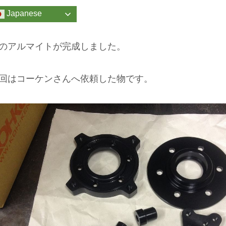
Japanese
のアルマイトが完成しました。
回はコーケンさんへ依頼した物です。