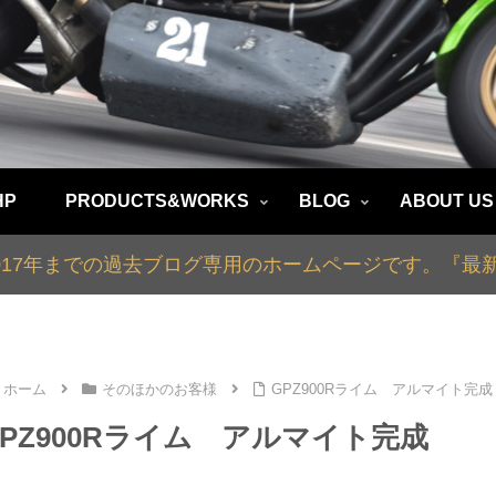
HP
PRODUCTS&WORKS
BLOG
ABOUT US
2017年までの過去ブログ専用のホームページです。『
ホーム
そのほかのお客様
GPZ900Rライム アルマイト完成
GPZ900Rライム アルマイト完成