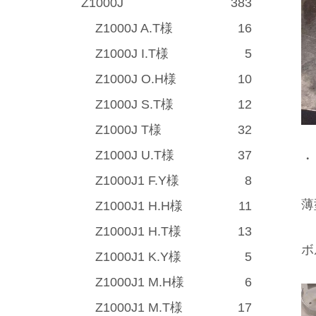
Z1000J
383
Z1000J A.T様
16
Z1000J I.T様
5
Z1000J O.H様
10
Z1000J S.T様
12
Z1000J T様
32
Z1000J U.T様
37
・
Z1000J1 F.Y様
8
薄
Z1000J1 H.H様
11
Z1000J1 H.T様
13
ボ
Z1000J1 K.Y様
5
Z1000J1 M.H様
6
Z1000J1 M.T様
17