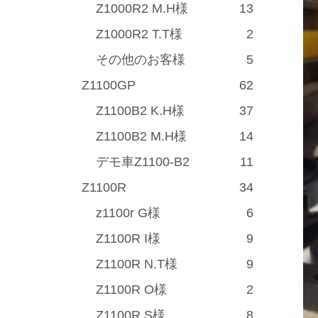
Z1000R2 M.H様
13
Z1000R2 T.T様
2
その他のお客様
5
Z1100GP
62
Z1100B2 K.H様
37
Z1100B2 M.H様
14
デモ車Z1100-B2
11
Z1100R
34
z1100r G様
6
Z1100R I様
9
Z1100R N.T様
9
Z1100R O様
2
Z1100R S様
8