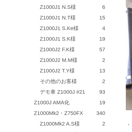
Z1000J1 N.S様
6
Z1000J1 N.T様
15
Z1000J1 S.Ke様
4
Z1000J1 S.K様
19
Z1000J2 F.K様
57
Z1000J2 M.M様
2
Z1000J2 T.Y様
13
その他のお客様
2
デモ車 Z1000J #21
93
Z1000J AMA化
19
Z1000Mk2・Z750FX
340
Z1000Mk2 A.S様
2
・