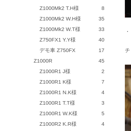
Z1000Mk2 T.H様
8
Z1000Mk2 W.H様
35
Z1000Mk2 W.T様
33
・
Z750FX1 Y.Y様
40
デモ車 Z750FX
17
チ
Z1000R
45
Z1000R1 J様
2
Z1000R1 K様
7
Z1000R1 N.K様
4
Z1000R1 T.T様
3
Z1000R1 W.K様
5
Z1000R2 K.R様
4