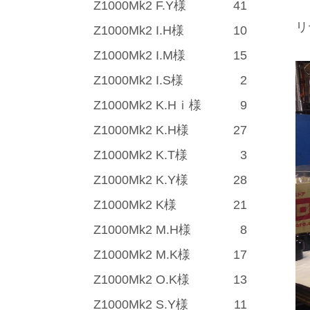
Z1000Mk2 F.Y様
41
リ
Z1000Mk2 I.H様
10
Z1000Mk2 I.M様
15
Z1000Mk2 I.S様
2
Z1000Mk2 K.Hｉ様
9
Z1000Mk2 K.H様
27
Z1000Mk2 K.T様
3
Z1000Mk2 K.Y様
28
Z1000Mk2 K様
21
Z1000Mk2 M.H様
8
Z1000Mk2 M.K様
17
Z1000Mk2 O.K様
13
Z1000Mk2 S.Y様
11