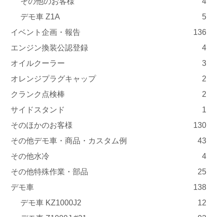
その他のお客様
4
デモ車 Z1A
5
イベント企画・報告
136
エンジン換装公認登録
4
オイルクーラー
3
オレンジプラグキャップ
2
クランク点検棒
2
サイドスタンド
1
そのほかのお客様
130
その他デモ車・商品・カスタム例
43
その他水冷
4
その他特殊作業・部品
25
デモ車
138
デモ車 KZ1000J2
12