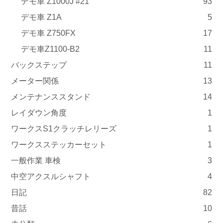
デモ車 Z1000J #21
93
デモ車 Z1A
5
デモ車 Z750FX
17
デモ車Z1100-B2
11
バックステップ
11
メーター関係
13
メンテナンススタンド
14
レイダウン角度
1
ワークスS1クラッチレリーズ
1
ワークスステッカーセット
1
一般作業 車検
3
中空アクスルシャフト
4
日記
82
昔話
10