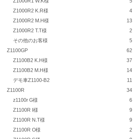
Z1000R1 W.K様
5
Z1000R2 K.R様
4
Z1000R2 M.H様
13
Z1000R2 T.T様
2
その他のお客様
5
Z1100GP
62
Z1100B2 K.H様
37
Z1100B2 M.H様
14
デモ車Z1100-B2
11
Z1100R
34
z1100r G様
6
Z1100R I様
9
Z1100R N.T様
9
Z1100R O様
2