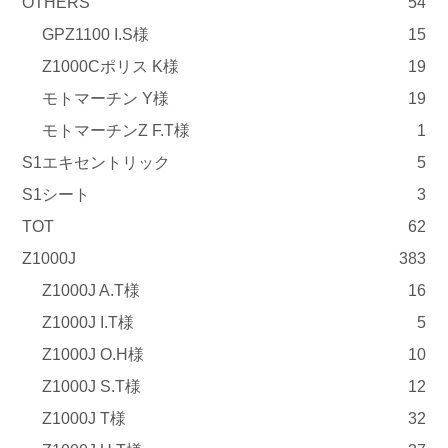
OTHERS
54
GPZ1100 I.S様
15
Z1000Cポリス K様
19
モトマーチン Y様
19
モトマーチンZ F.T様
1
S1エキセントリック
5
S1シート
3
TOT
62
Z1000J
383
Z1000J A.T様
16
Z1000J I.T様
5
Z1000J O.H様
10
Z1000J S.T様
12
Z1000J T様
32