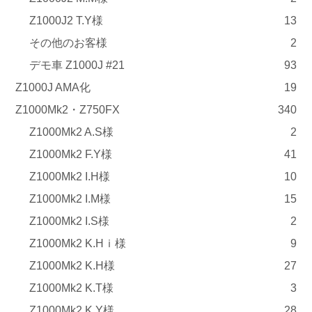
Z1000J2 T.Y様
13
その他のお客様
2
デモ車 Z1000J #21
93
Z1000J AMA化
19
Z1000Mk2・Z750FX
340
Z1000Mk2 A.S様
2
Z1000Mk2 F.Y様
41
Z1000Mk2 I.H様
10
Z1000Mk2 I.M様
15
Z1000Mk2 I.S様
2
Z1000Mk2 K.Hｉ様
9
Z1000Mk2 K.H様
27
Z1000Mk2 K.T様
3
Z1000Mk2 K.Y様
28