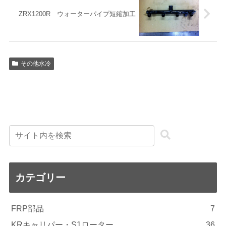
ZRX1200R ウォーターパイプ短縮加工
その他水冷
カテゴリー
FRP部品
7
KRキャリパー・S1ローター
36