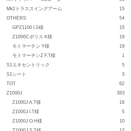
Mk2トラススイングアーム
15
OTHERS
54
GPZ1100 I.S様
15
Z1000Cポリス K様
19
モトマーチン Y様
19
モトマーチンZ F.T様
1
S1エキセントリック
5
S1シート
3
TOT
62
Z1000J
383
Z1000J A.T様
16
Z1000J I.T様
5
Z1000J O.H様
10
Z1000J S.T様
12