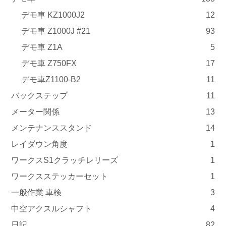
デモ車 KZ1000J2
12
デモ車 Z1000J #21
93
デモ車 Z1A
5
デモ車 Z750FX
17
デモ車Z1100-B2
11
バックステップ
11
メーター関係
13
メンテナンススタンド
14
レイダウン角度
1
ワークスS1クラッチレリーズ
1
ワークスステッカーセット
1
一般作業 車検
3
中空アクスルシャフト
4
日記
82