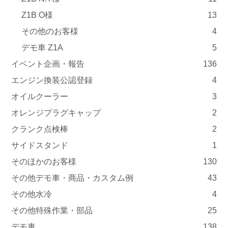
Z1B O様
13
その他のお客様
4
デモ車 Z1A
5
イベント企画・報告
136
エンジン換装公認登録
4
オイルクーラー
3
オレンジプラグキャップ
2
クランク点検棒
2
サイドスタンド
1
そのほかのお客様
130
その他デモ車・商品・カスタム例
43
その他水冷
4
その他特殊作業・部品
25
デモ車
138