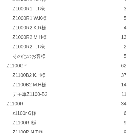
Z1000R1 T.T様
3
Z1000R1 W.K様
5
Z1000R2 K.R様
4
Z1000R2 M.H様
13
Z1000R2 T.T様
2
その他のお客様
5
Z1100GP
62
Z1100B2 K.H様
37
Z1100B2 M.H様
14
デモ車Z1100-B2
11
Z1100R
34
z1100r G様
6
Z1100R I様
9
Z1100R N.T様
9