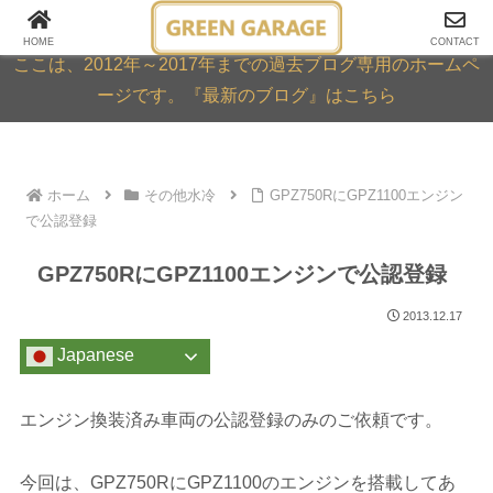
GREEN GARAGE ARCHIVE
HOME
CONTACT
ここは、2012年～2017年までの過去ブログ専用のホームペ
ージです。『最新のブログ』はこちら
ホーム
その他水冷
GPZ750RにGPZ1100エンジン
で公認登録
GPZ750RにGPZ1100エンジンで公認登録
2013.12.17
Japanese
エンジン換装済み車両の公認登録のみのご依頼です。
今回は、GPZ750RにGPZ1100のエンジンを搭載してあ