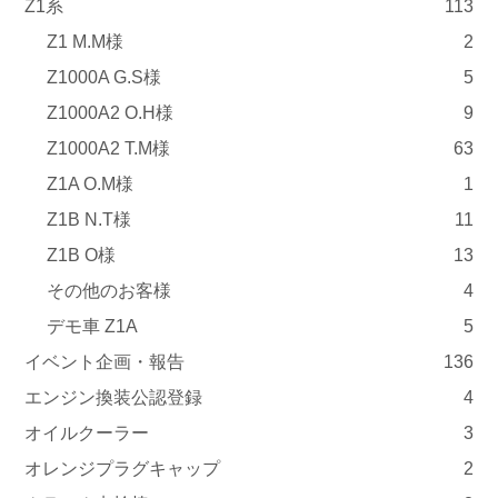
Z1系
113
Z1 M.M様
2
Z1000A G.S様
5
Z1000A2 O.H様
9
Z1000A2 T.M様
63
Z1A O.M様
1
Z1B N.T様
11
Z1B O様
13
その他のお客様
4
デモ車 Z1A
5
イベント企画・報告
136
エンジン換装公認登録
4
オイルクーラー
3
オレンジプラグキャップ
2