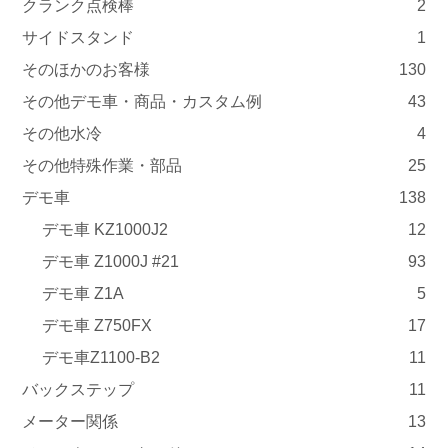
クランク点検棒
2
サイドスタンド
1
そのほかのお客様
130
その他デモ車・商品・カスタム例
43
その他水冷
4
その他特殊作業・部品
25
デモ車
138
デモ車 KZ1000J2
12
デモ車 Z1000J #21
93
デモ車 Z1A
5
デモ車 Z750FX
17
デモ車Z1100-B2
11
バックステップ
11
メーター関係
13