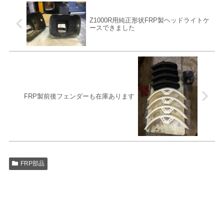
Z1000R用純正形状FRP製ヘッドライトケ
ースできました
FRP製前後フェンダーも在庫あります
FRP部品