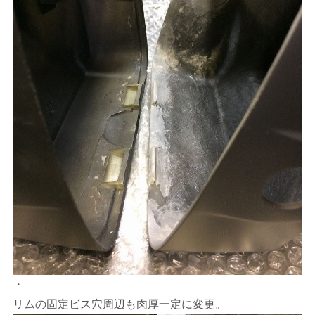
・
リムの固定ビス穴周辺も肉厚一定に変更。