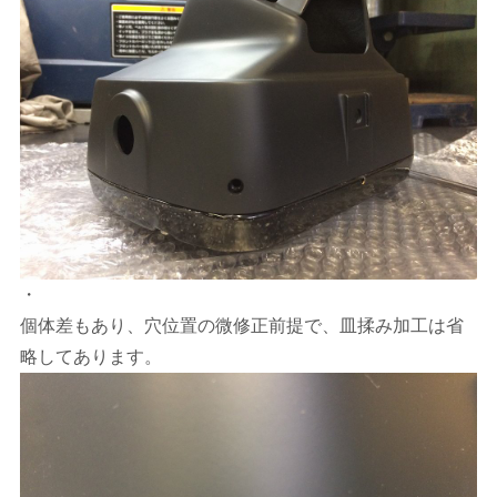
・
個体差もあり、穴位置の微修正前提で、皿揉み加工は省
略してあります。