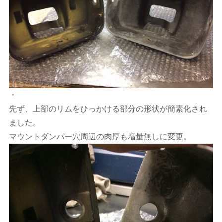
・
先ず、上部のリムをひっかける部分の形状が簡素化され
ました。
マウントダンパー穴周辺の肉厚も増量無しに変更。