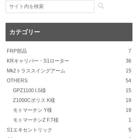
カテゴリー
FRP部品
7
KRキャリパー・S1ローター
36
Mk2トラススイングアーム
15
OTHERS
54
GPZ1100 I.S様
15
Z1000Cポリス K様
19
モトマーチン Y様
19
モトマーチンZ F.T様
1
S1エキセントリック
5