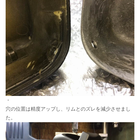
・
穴の位置は精度アップし、リムとのズレを減少させまし
た。