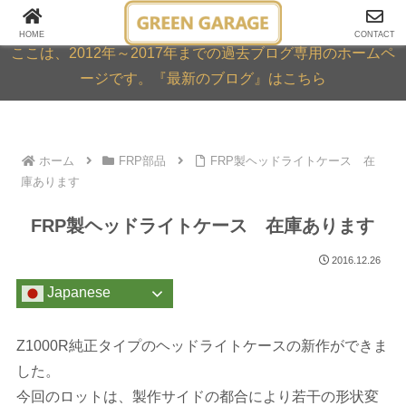
GREEN GARAGE ARCHIVE
HOME
CONTACT
ここは、2012年～2017年までの過去ブログ専用のホームペ
ージです。『最新のブログ』はこちら
ホーム
FRP部品
FRP製ヘッドライトケース 在
庫あります
FRP製ヘッドライトケース 在庫あります
2016.12.26
Japanese
Z1000R純正タイプのヘッドライトケースの新作ができま
した。
今回のロットは、製作サイドの都合により若干の形状変