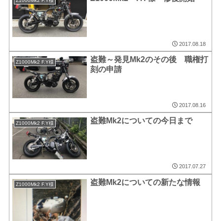
Z1000Mk2 F.Y様
2017.08.18
盗難～発見Mk2のその後 職権打
Z1000Mk2 F.Y様
刻の申請
2017.08.16
盗難Mk2についての今日まで
Z1000Mk2 F.Y様
2017.07.27
盗難Mk2についての新たな情報
Z1000Mk2 F.Y様