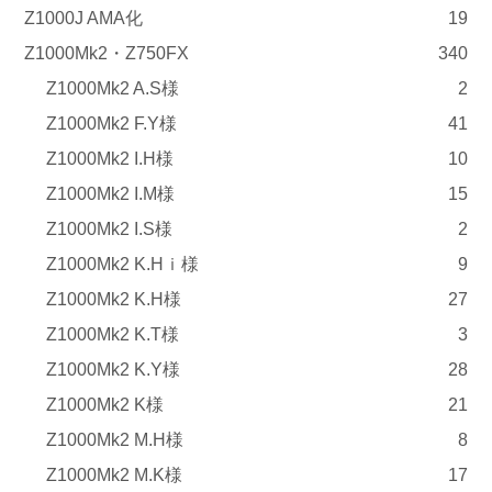
Z1000J AMA化
19
Z1000Mk2・Z750FX
340
Z1000Mk2 A.S様
2
Z1000Mk2 F.Y様
41
Z1000Mk2 I.H様
10
Z1000Mk2 I.M様
15
Z1000Mk2 I.S様
2
Z1000Mk2 K.Hｉ様
9
Z1000Mk2 K.H様
27
Z1000Mk2 K.T様
3
Z1000Mk2 K.Y様
28
Z1000Mk2 K様
21
Z1000Mk2 M.H様
8
Z1000Mk2 M.K様
17