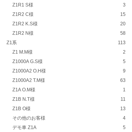
Z1R1 S様
3
Z1R2 C様
15
Z1R2 K.S様
20
Z1R2 N様
58
Z1系
113
Z1 M.M様
2
Z1000A G.S様
5
Z1000A2 O.H様
9
Z1000A2 T.M様
63
Z1A O.M様
1
Z1B N.T様
11
Z1B O様
13
その他のお客様
4
デモ車 Z1A
5