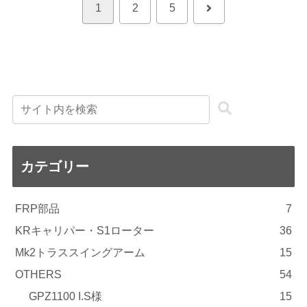
次
1
2
5
へ
カテゴリー
FRP部品
7
KRキャリパー・S1ローター
36
Mk2トラススイングアーム
15
OTHERS
54
GPZ1100 I.S様
15