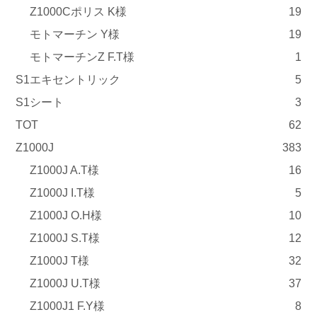
Z1000Cポリス K様
19
モトマーチン Y様
19
モトマーチンZ F.T様
1
S1エキセントリック
5
S1シート
3
TOT
62
Z1000J
383
Z1000J A.T様
16
Z1000J I.T様
5
Z1000J O.H様
10
Z1000J S.T様
12
Z1000J T様
32
Z1000J U.T様
37
Z1000J1 F.Y様
8