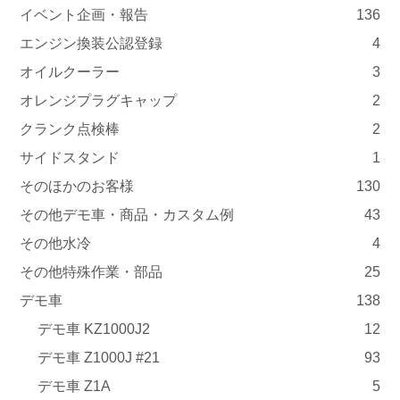
イベント企画・報告
136
エンジン換装公認登録
4
オイルクーラー
3
オレンジプラグキャップ
2
クランク点検棒
2
サイドスタンド
1
そのほかのお客様
130
その他デモ車・商品・カスタム例
43
その他水冷
4
その他特殊作業・部品
25
デモ車
138
デモ車 KZ1000J2
12
デモ車 Z1000J #21
93
デモ車 Z1A
5