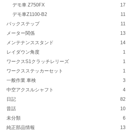
デモ車 Z750FX
17
デモ車Z1100-B2
11
バックステップ
11
メーター関係
13
メンテナンススタンド
14
レイダウン角度
1
ワークスS1クラッチレリーズ
1
ワークスステッカーセット
1
一般作業 車検
3
中空アクスルシャフト
4
日記
82
昔話
10
未分類
6
純正部品情報
13