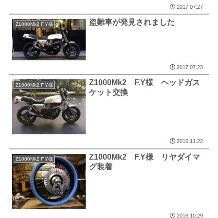
2017.07.27
盗難車が発見されました
Z1000Mk2 F.Y様
2017.07.23
Z1000Mk2 F.Y様 ヘッドガス
Z1000Mk2 F.Y様
ケット交換
2016.11.22
Z1000Mk2 F.Y様 リヤダイマ
Z1000Mk2 F.Y様
グ装着
2016.10.29