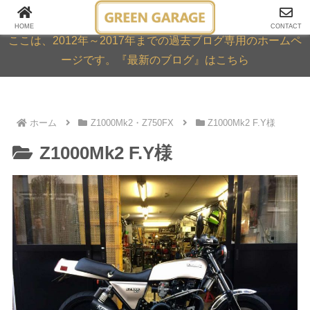
GREEN GARAGE ARCHIVE
HOME
CONTACT
ここは、2012年～2017年までの過去ブログ専用のホームペ
ージです。『最新のブログ』はこちら
ホーム
Z1000Mk2・Z750FX
Z1000Mk2 F.Y様
Z1000Mk2 F.Y様