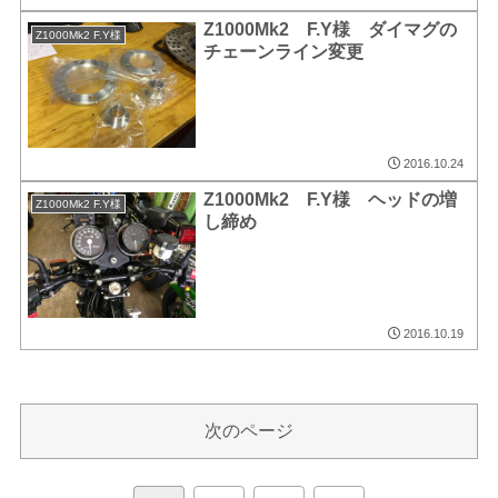
Z1000Mk2 F.Y様 ダイマグの
Z1000Mk2 F.Y様
チェーンライン変更
2016.10.24
Z1000Mk2 F.Y様 ヘッドの増
Z1000Mk2 F.Y様
し締め
2016.10.19
次のページ