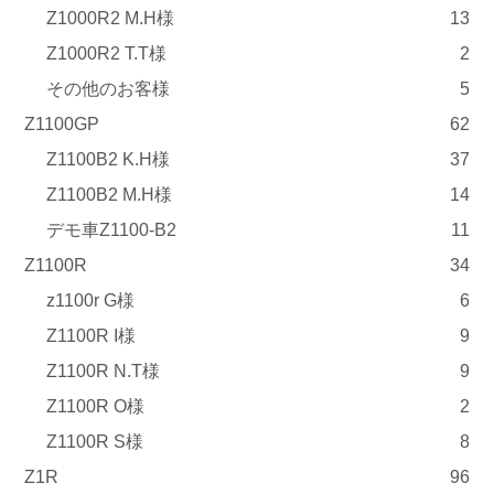
Z1000R2 M.H様
13
Z1000R2 T.T様
2
その他のお客様
5
Z1100GP
62
Z1100B2 K.H様
37
Z1100B2 M.H様
14
デモ車Z1100-B2
11
Z1100R
34
z1100r G様
6
Z1100R I様
9
Z1100R N.T様
9
Z1100R O様
2
Z1100R S様
8
Z1R
96