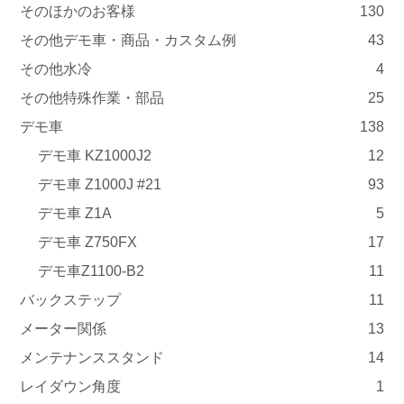
そのほかのお客様
130
その他デモ車・商品・カスタム例
43
その他水冷
4
その他特殊作業・部品
25
デモ車
138
デモ車 KZ1000J2
12
デモ車 Z1000J #21
93
デモ車 Z1A
5
デモ車 Z750FX
17
デモ車Z1100-B2
11
バックステップ
11
メーター関係
13
メンテナンススタンド
14
レイダウン角度
1