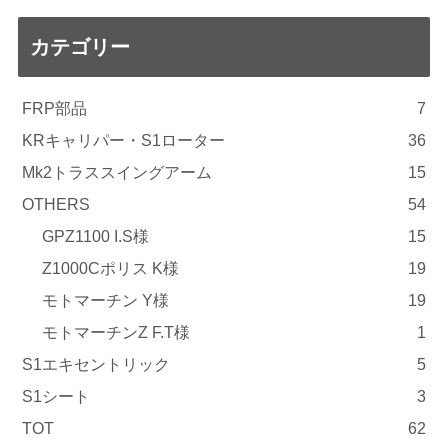
カテゴリー
FRP部品
7
KRキャリパー・S1ローター
36
Mk2トラススイングアーム
15
OTHERS
54
GPZ1100 I.S様
15
Z1000Cポリス K様
19
モトマーチン Y様
19
モトマーチンZ F.T様
1
S1エキセントリック
5
S1シート
3
TOT
62