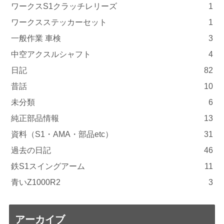
ワークスS1クラッチレリーズ
1
ワークスステッカーセット
1
一般作業 車検
3
中空アクスルシャフト
4
日記
82
昔話
10
未分類
6
純正部品情報
13
資料（S1・AMA・部品etc）
31
過去の日記
46
鉄S1スイングアーム
11
青いZ1000R2
3
アーカイブ