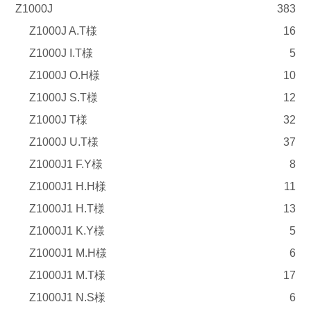
Z1000J
383
Z1000J A.T様
16
Z1000J I.T様
5
Z1000J O.H様
10
Z1000J S.T様
12
Z1000J T様
32
Z1000J U.T様
37
Z1000J1 F.Y様
8
Z1000J1 H.H様
11
Z1000J1 H.T様
13
Z1000J1 K.Y様
5
Z1000J1 M.H様
6
Z1000J1 M.T様
17
Z1000J1 N.S様
6