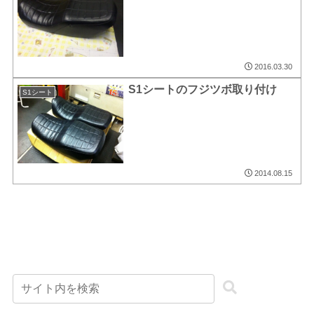
2016.03.30
S1シートのフジツボ取り付け
S1シート
2014.08.15