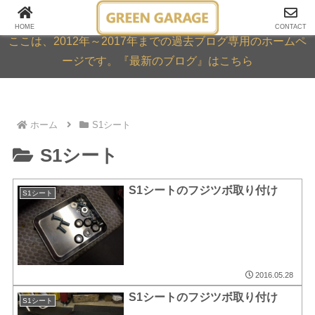
GREEN GARAGE ARCHIVE
HOME
CONTACT
ここは、2012年～2017年までの過去ブログ専用のホームペ
ージです。『最新のブログ』はこちら
ホーム
S1シート
S1シート
S1シートのフジツボ取り付け
S1シート
2016.05.28
S1シートのフジツボ取り付け
S1シート